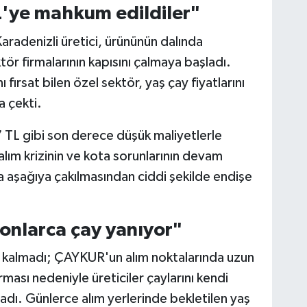
L'ye mahkum edildiler"
radenizli üretici, ürününün dalında
r firmalarının kapısını çalmaya başladı.
rsat bilen özel sektör, yaş çay fiyatlarını
a çekti.
27 TL gibi son derece düşük maliyetlerle
lım krizinin ve kota sorunlarının devam
da aşağıya çakılmasından ciddi şekilde endişe
onlarca çay yanıyor"
rlı kalmadı; ÇAYKUR'un alım noktalarında uzun
ması nedeniyle üreticiler çaylarını kendi
adı. Günlerce alım yerlerinde bekletilen yaş