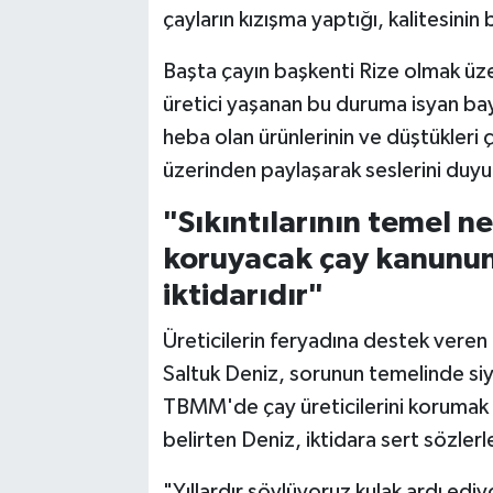
çayların kızışma yaptığı, kalitesinin
Başta çayın başkenti Rize olmak üz
üretici yaşanan bu duruma isyan bayr
heba olan ürünlerinin ve düştükleri 
üzerinden paylaşarak seslerini duyu
"Sıkıntılarının temel ne
koruyacak çay kanunu
iktidarıdır"
Üreticilerin feryadına destek veren 
Saltuk Deniz, sorunun temelinde siy
TBMM'de çay üreticilerini korumak ad
belirten Deniz, iktidara sert sözlerl
"Yıllardır söylüyoruz kulak ardı ediyor