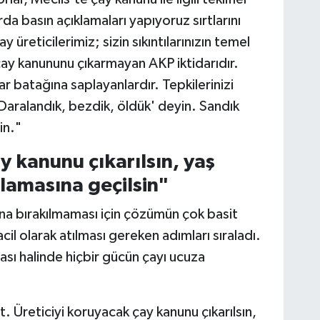
a basın açıklamaları yapıyoruz sırtlarını
y üreticilerimiz; sizin sıkıntılarınızın temel
 çay kanununu çıkarmayan AKP iktidarıdır.
 batağına saplayanlardır. Tepkilerinizi
Daralandık, bezdik, öldük' deyin. Sandık
in."
y kanunu çıkarılsın, yaş
lamasına geçilsin"
ına bırakılmaması için çözümün çok basit
il olarak atılması gereken adımları sıraladı.
sı halinde hiçbir gücün çayı ucuza
 Üreticiyi koruyacak çay kanunu çıkarılsın,