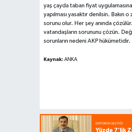
yaş çayda taban fiyat uygulamasına g
yapılması yasaktır denilsin. Bakın 
sorunu olur. Her şey anında çözülür.
vatandaşların sorununu çözün. Değerl
sorunların nedeni AKP hükümetidir. 
Kaynak:
ANKA
EDITÖRÜN SEÇTIĞI
Yüzde 7'lik Z