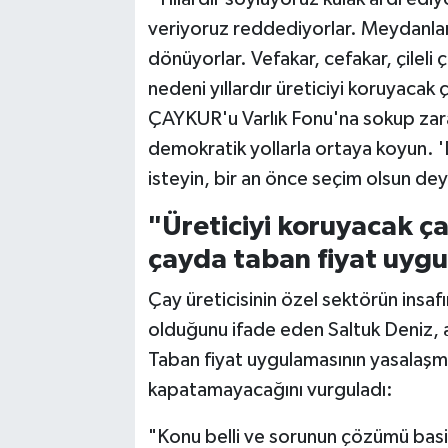
veriyoruz reddediyorlar. Meydanlard
dönüyorlar. Vefakar, cefakar, çileli ça
nedeni yıllardır üreticiyi koruyacak
ÇAYKUR'u Varlık Fonu'na sokup zarar
demokratik yollarla ortaya koyun. '
isteyin, bir an önce seçim olsun dey
"Üreticiyi koruyacak ça
çayda taban fiyat uygu
Çay üreticisinin özel sektörün insaf
olduğunu ifade eden Saltuk Deniz, ac
Taban fiyat uygulamasının yasalaşma
kapatamayacağını vurguladı:
"Konu belli ve sorunun çözümü basit.