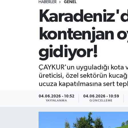
HABERLER
GENEL
Karadeniz'de
Spor
Yaşam
kontenjan o
gidiyor!
ÇAYKUR'un uyguladığı kota v
üreticisi, özel sektörün kucağı
ucuza kapatılmasına sert tepk
04.06.2026 - 10:52
04.06.2026 - 10:59
YAYINLANMA
GÜNCELLEME