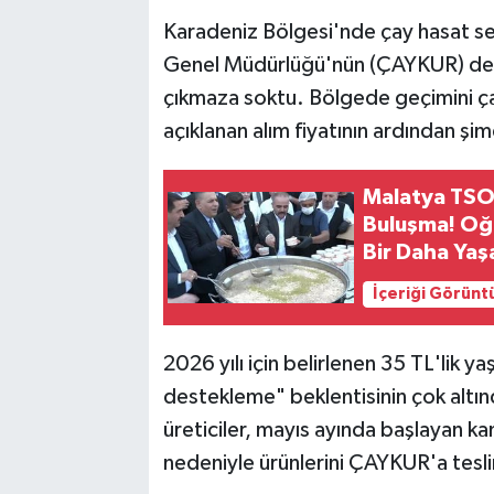
Karadeniz Bölgesi'nde çay hasat se
Genel Müdürlüğü'nün (ÇAYKUR) devre
çıkmaza soktu. Bölgede geçimini ça
açıklanan alım fiyatının ardından şim
Malatya TSO
Buluşma! Oğu
Bir Daha Ya
İçeriği Görünt
2026 yılı için belirlenen 35 TL'lik yaş
destekleme" beklentisinin çok altın
üreticiler, mayıs ayında başlayan k
nedeniyle ürünlerini ÇAYKUR'a tesl