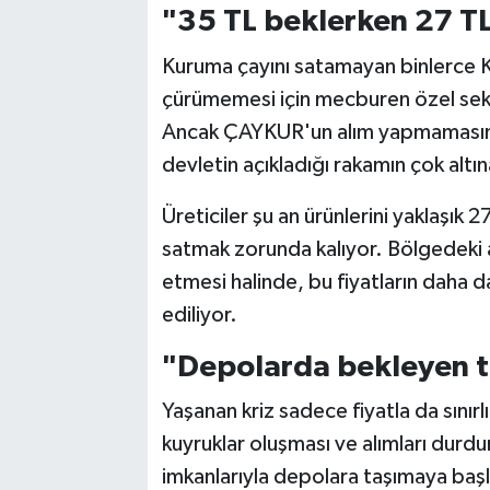
"35 TL beklerken 27 T
Kuruma çayını satamayan binlerce Ka
çürümemesi için mecburen özel sektö
Ancak ÇAYKUR'un alım yapmamasını fı
devletin açıkladığı rakamın çok altın
Üreticiler şu an ürünlerini yaklaşık 
satmak zorunda kalıyor. Bölgedeki a
etmesi halinde, bu fiyatların daha 
ediliyor.
"Depolarda bekleyen t
Yaşanan kriz sadece fiyatla da sını
kuyruklar oluşması ve alımları durdur
imkanlarıyla depolara taşımaya başl