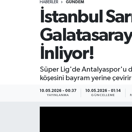
HABERLER
GÜNDEM
İstanbul Sar
Spor
Yaşam
Galatasaray
İnliyor!
Süper Lig'de Antalyaspor'u d
köşesini bayram yerine çevirir
10.05.2026 - 00:37
10.05.2026 - 01:14
YAYINLANMA
GÜNCELLEME
P