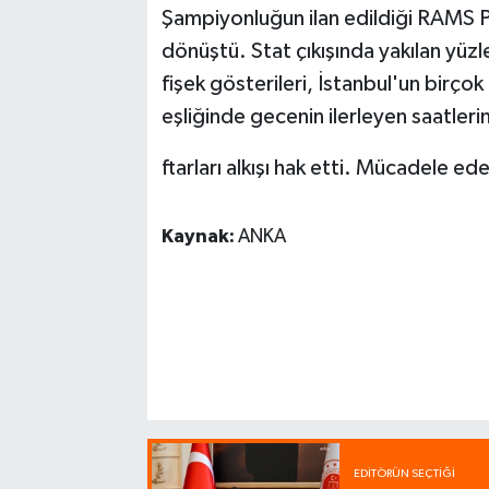
Şampiyonluğun ilan edildiği RAMS Par
dönüştü. Stat çıkışında yakılan yü
fişek gösterileri, İstanbul'un birçok
eşliğinde gecenin ilerleyen saatler
ftarları alkışı hak etti. Mücadele 
Kaynak:
ANKA
EDITÖRÜN SEÇTIĞI