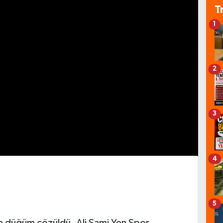
T
1
2
3
4
5