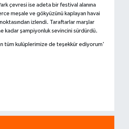
k çevresi ise adeta bir festival alanına
zlerce meşale ve gökyüzünü kaplayan havai
 noktasından izlendi. Taraftarlar marşlar
ine kadar şampiyonluk sevincini sürdürdü.
eden tüm kulüplerimize de teşekkür ediyorum'