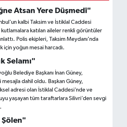
 İğne Atsan Yere Düşmedi"
bul'un kalbi Taksim ve İstiklal Caddesi
 kutlamalara katılan aileler renkli görüntüler
nlattı. Polis ekipleri, Taksim Meydanı'nda
ak için yoğun mesai harcadı.
uk Selamı"
oğlu Belediye Başkanı İnan Güney,
ri mesajla dahil oldu. Başkan Güney,
sel adresi olan İstiklal Caddesi’nde ve
u yaşayan tüm taraftarlara Silivri’den sevgi
.
 Şölen"