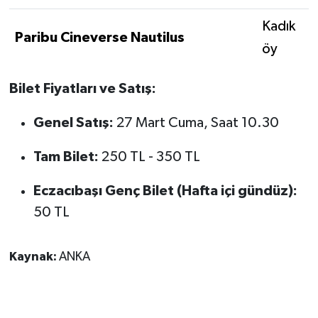
Kadık
Paribu Cineverse Nautilus
öy
Bilet Fiyatları ve Satış:
Genel Satış:
27 Mart Cuma, Saat 10.30
Tam Bilet:
250 TL - 350 TL
Eczacıbaşı Genç Bilet (Hafta içi gündüz):
50 TL
Kaynak:
ANKA