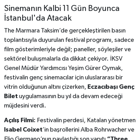
Sinemanın Kalbi 11 Gün Boyunca
İstanbul'da Atacak
The Marmara Taksim’de gerçekleştirilen basın
toplantısıyla duyurulan festival programı, sadece
film gösterimleriyle değil; paneller, söyleşiler ve
sektörel buluşmalarla da dikkat çekiyor. İKSV
Genel Müdür Yardımcısı Yeşim Gürer Oymak,
festivalin genç sinemacılar için uluslararası bir
vitrin olduğunun altını çizerken,
Eczacıbaşı Genç
Bilet
uygulamasının bu yıl da devam edeceği
müjdesini verdi.
Açılış Filmi:
Festivalin perdesi, Katalan yönetmen
Isabel Coixet
’in başrollerini Alba Rohrwacher ve
Elio Germano’nun paylaştığı son yapıtı
“Three