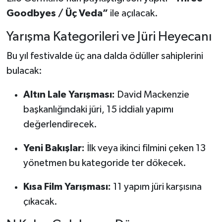
Goodbyes / Üç Veda”
ile açılacak.
Yarışma Kategorileri ve Jüri Heyecanı
Bu yıl festivalde üç ana dalda ödüller sahiplerini
bulacak:
Altın Lale Yarışması:
David Mackenzie
başkanlığındaki jüri, 15 iddialı yapımı
değerlendirecek.
Yeni Bakışlar:
İlk veya ikinci filmini çeken 13
yönetmen bu kategoride ter dökecek.
Kısa Film Yarışması:
11 yapım jüri karşısına
çıkacak.