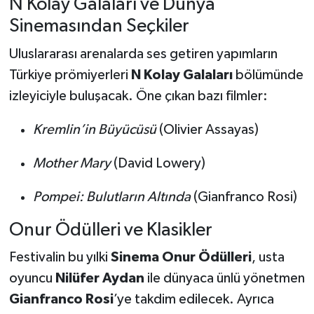
N Kolay Galaları ve Dünya
Sinemasından Seçkiler
Uluslararası arenalarda ses getiren yapımların
Türkiye prömiyerleri
N Kolay Galaları
bölümünde
izleyiciyle buluşacak. Öne çıkan bazı filmler:
Kremlin’in Büyücüsü
(Olivier Assayas)
Mother Mary
(David Lowery)
Pompei: Bulutların Altında
(Gianfranco Rosi)
Onur Ödülleri ve Klasikler
Festivalin bu yılki
Sinema Onur Ödülleri
, usta
oyuncu
Nilüfer Aydan
ile dünyaca ünlü yönetmen
Gianfranco Rosi
’ye takdim edilecek. Ayrıca