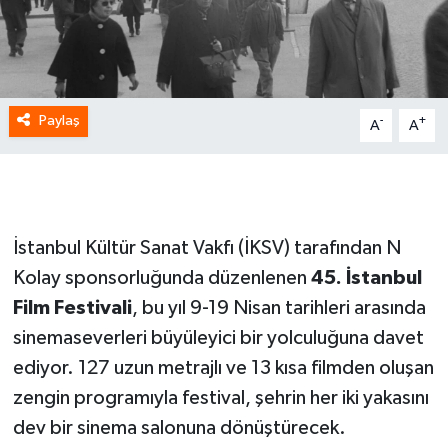
Paylaş
-
+
A
A
İstanbul Kültür Sanat Vakfı (İKSV) tarafından N
Kolay sponsorluğunda düzenlenen
45. İstanbul
Film Festivali
, bu yıl 9-19 Nisan tarihleri arasında
sinemaseverleri büyüleyici bir yolculuğuna davet
ediyor. 127 uzun metrajlı ve 13 kısa filmden oluşan
zengin programıyla festival, şehrin her iki yakasını
dev bir sinema salonuna dönüştürecek.