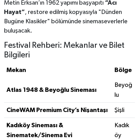
Metin Erksan’ın 1962 yapımı başyapıtı
“Acı
Hayat”
, restore edilmiş kopyasıyla "Dünden
Bugüne Klasikler" bölümünde sinemaseverlerle
buluşacak.
Festival Rehberi: Mekanlar ve Bilet
Bilgileri
Mekan
Bölge
Beyoğ
Atlas 1948 & Beyoğlu Sineması
lu
CineWAM Premium City’s Nişantaşı
Şişli
Kadıköy Sineması &
Kadık
Sinematek/Sinema Evi
öy