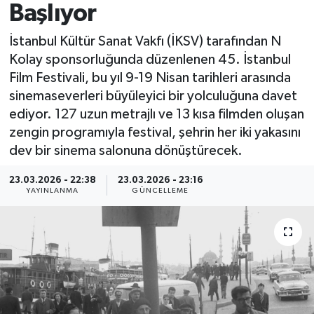
Başlıyor
Spor
İstanbul Kültür Sanat Vakfı (İKSV) tarafından N
Kolay sponsorluğunda düzenlenen 45. İstanbul
Yaşam
Film Festivali, bu yıl 9-19 Nisan tarihleri arasında
sinemaseverleri büyüleyici bir yolculuğuna davet
ediyor. 127 uzun metrajlı ve 13 kısa filmden oluşan
zengin programıyla festival, şehrin her iki yakasını
dev bir sinema salonuna dönüştürecek.
23.03.2026 - 22:38
23.03.2026 - 23:16
YAYINLANMA
GÜNCELLEME