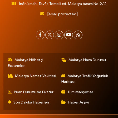
İnönü mah. Tevfik Temelli cd. Malatya basım No:2/2
[email protected]
Malatya Nöbetçi
Malatya Hava Durumu
Eczaneler
Malatya Namaz Vakitleri
Malatya Trafik Yoğunluk
Haritası
Puan Durumu ve Fikstür
Tüm Manşetler
Son Dakika Haberleri
Haber Arşivi