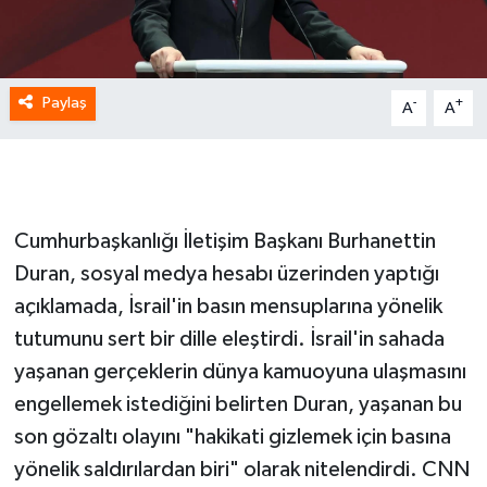
Paylaş
-
+
A
A
Cumhurbaşkanlığı İletişim Başkanı Burhanettin
Duran, sosyal medya hesabı üzerinden yaptığı
açıklamada, İsrail'in basın mensuplarına yönelik
tutumunu sert bir dille eleştirdi. İsrail'in sahada
yaşanan gerçeklerin dünya kamuoyuna ulaşmasını
engellemek istediğini belirten Duran, yaşanan bu
son gözaltı olayını "hakikati gizlemek için basına
yönelik saldırılardan biri" olarak nitelendirdi. CNN