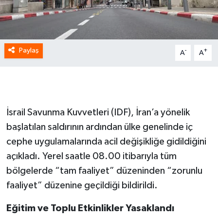
Paylaş
-
+
A
A
İsrail Savunma Kuvvetleri (IDF), İran’a yönelik
başlatılan saldırının ardından ülke genelinde iç
cephe uygulamalarında acil değişikliğe gidildiğini
açıkladı. Yerel saatle 08.00 itibarıyla tüm
bölgelerde “tam faaliyet” düzeninden “zorunlu
faaliyet” düzenine geçildiği bildirildi.
Eğitim ve Toplu Etkinlikler Yasaklandı