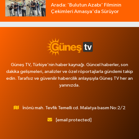
Arada: 'Bulutun Azabı' Filminin
Çekimleri Amasya'da Sürüyor
Güneş TV, Türkiye'nin haber kaynağı. Güncel haberler, son
dakika gelişmeleri, analizler ve özel röportajlarla gündemi takip
edin. Tarafsız ve güvenilir habercilik anlayışıyla Güneş TV her an
yanınızda.
İnönü mah. Tevfik Temelli cd. Malatya basım No:2/2
[email protected]