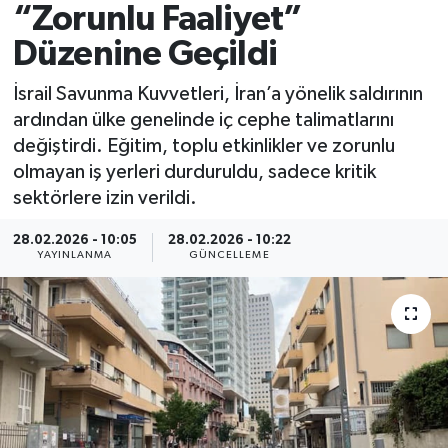
“Zorunlu Faaliyet”
Spor
Düzenine Geçildi
Yaşam
İsrail Savunma Kuvvetleri, İran’a yönelik saldırının
ardından ülke genelinde iç cephe talimatlarını
değiştirdi. Eğitim, toplu etkinlikler ve zorunlu
olmayan iş yerleri durduruldu, sadece kritik
sektörlere izin verildi.
28.02.2026 - 10:05
28.02.2026 - 10:22
YAYINLANMA
GÜNCELLEME