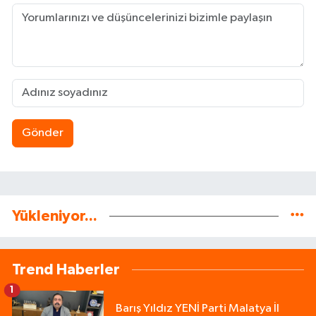
Gönder
Yükleniyor...
Trend Haberler
1
Barış Yıldız YENİ Parti Malatya İl