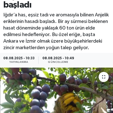
başladı
Spor
Iğdır’a has, eşsiz tadı ve aromasıyla bilinen Anjelik
eriklerinin hasadı başladı. Bir ay sürmesi beklenen
Yaşam
hasat döneminde yaklaşık 60 ton ürün elde
edilmesi hedefleniyor. Bu özel eriğe, başta
Ankara ve İzmir olmak üzere büyükşehirlerdeki
zincir marketlerden yoğun talep geliyor.
08.08.2025 - 10:33
08.08.2025 - 10:49
YAYINLANMA
GÜNCELLEME