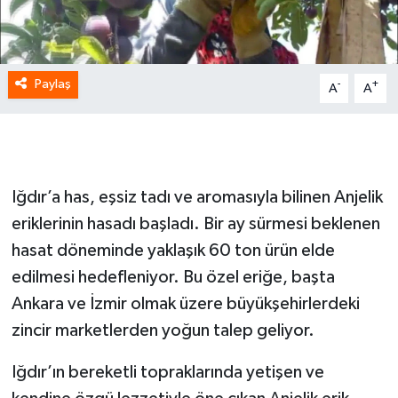
Paylaş
-
+
A
A
Iğdır’a has, eşsiz tadı ve aromasıyla bilinen Anjelik
eriklerinin hasadı başladı. Bir ay sürmesi beklenen
hasat döneminde yaklaşık 60 ton ürün elde
edilmesi hedefleniyor. Bu özel eriğe, başta
Ankara ve İzmir olmak üzere büyükşehirlerdeki
zincir marketlerden yoğun talep geliyor.
Iğdır’ın bereketli topraklarında yetişen ve