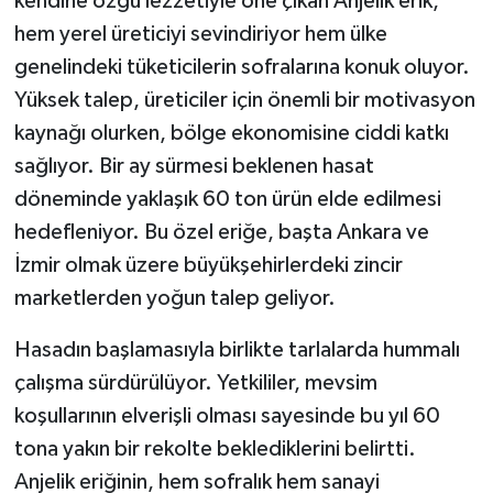
kendine özgü lezzetiyle öne çıkan Anjelik erik,
hem yerel üreticiyi sevindiriyor hem ülke
genelindeki tüketicilerin sofralarına konuk oluyor.
Yüksek talep, üreticiler için önemli bir motivasyon
kaynağı olurken, bölge ekonomisine ciddi katkı
sağlıyor. Bir ay sürmesi beklenen hasat
döneminde yaklaşık 60 ton ürün elde edilmesi
hedefleniyor. Bu özel eriğe, başta Ankara ve
İzmir olmak üzere büyükşehirlerdeki zincir
marketlerden yoğun talep geliyor.
Hasadın başlamasıyla birlikte tarlalarda hummalı
çalışma sürdürülüyor. Yetkililer, mevsim
koşullarının elverişli olması sayesinde bu yıl 60
tona yakın bir rekolte beklediklerini belirtti.
Anjelik eriğinin, hem sofralık hem sanayi