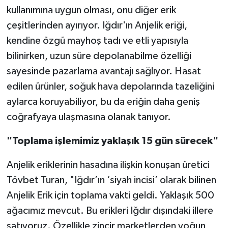
kullanımına uygun olması, onu diğer erik
çeşitlerinden ayırıyor. Iğdır'ın Anjelik eriği,
kendine özgü mayhoş tadı ve etli yapısıyla
bilinirken, uzun süre depolanabilme özelliği
sayesinde pazarlama avantajı sağlıyor. Hasat
edilen ürünler, soğuk hava depolarında tazeliğini
aylarca koruyabiliyor, bu da eriğin daha geniş
coğrafyaya ulaşmasına olanak tanıyor.
"Toplama işlemimiz yaklaşık 15 gün sürecek"
Anjelik eriklerinin hasadına ilişkin konuşan üretici
Tövbet Turan, "Iğdır’ın ‘siyah incisi’ olarak bilinen
Anjelik Erik için toplama vakti geldi. Yaklaşık 500
ağacımız mevcut. Bu erikleri Iğdır dışındaki illere
satıyoruz. Özellikle zincir marketlerden yoğun