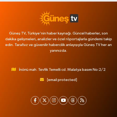
Güneş TV, Türkiye'nin haber kaynağı. Güncel haberler, son
dakika gelişmeleri, analizler ve özel röportajlarla gündemi takip
edin. Tarafsız ve güvenilir habercilik anlayışıyla Güneş TV her an
yanınızda.
İnönü mah. Tevfik Temelli cd. Malatya basım No:2/2
[email protected]