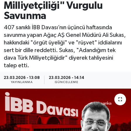
Milliyetçiliği" Vurgulu
Spor
Savunma
Yaşam
407 sanıklı İBB Davası’nın üçüncü haftasında
savunma yapan Ağaç AŞ Genel Müdürü Ali Sukas,
hakkındaki "örgüt üyeliği" ve "rüşvet" iddialarını
sert bir dille reddetti. Sukas, "Adandığım tek
dava Türk Milliyetçiliğidir" diyerek tahliyesini
talep etti.
23.03.2026 - 13:08
23.03.2026 - 14:14
YAYINLANMA
GÜNCELLEME