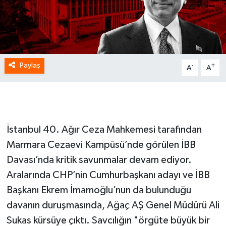
Paylaş
-
+
A
A
İstanbul 40. Ağır Ceza Mahkemesi tarafından
Marmara Cezaevi Kampüsü’nde görülen İBB
Davası’nda kritik savunmalar devam ediyor.
Aralarında CHP’nin Cumhurbaşkanı adayı ve İBB
Başkanı Ekrem İmamoğlu’nun da bulunduğu
davanın duruşmasında, Ağaç AŞ Genel Müdürü Ali
Sukas kürsüye çıktı. Savcılığın "örgüte büyük bir