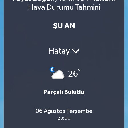
Hava Durumu Tahmini
Spor
Yaşam
ŞU AN
Hatay
°
26
Parçalı Bulutlu
06 Ağustos Perşembe
23:00