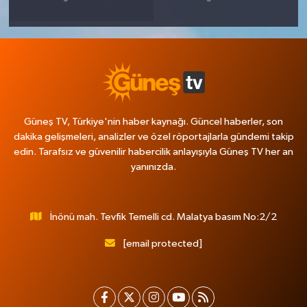
Güneş TV, Türkiye'nin haber kaynağı. Güncel haberler, son
dakika gelişmeleri, analizler ve özel röportajlarla gündemi takip
edin. Tarafsız ve güvenilir habercilik anlayışıyla Güneş TV her an
yanınızda.
İnönü mah. Tevfik Temelli cd. Malatya basım No:2/2
[email protected]