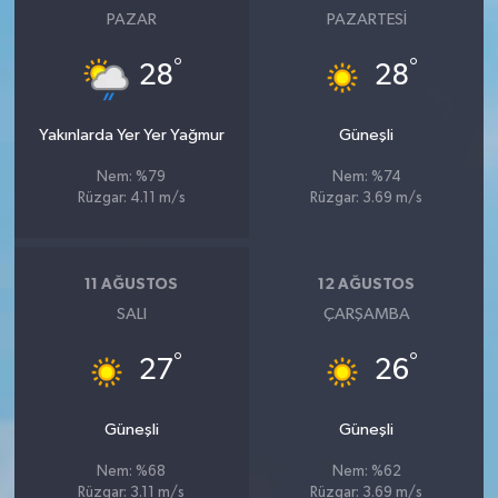
PAZAR
PAZARTESI
°
°
28
28
Yakınlarda Yer Yer Yağmur
Güneşli
Nem: %79
Nem: %74
Rüzgar: 4.11 m/s
Rüzgar: 3.69 m/s
11 AĞUSTOS
12 AĞUSTOS
SALI
ÇARŞAMBA
°
°
27
26
Güneşli
Güneşli
Nem: %68
Nem: %62
Rüzgar: 3.11 m/s
Rüzgar: 3.69 m/s