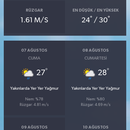
RÜZGAR
EN DÜŞÜK / EN YÜKSEK
°
°
1.61 M/S
24
/ 30
07 AĞUSTOS
08 AĞUSTOS
CUMA
CUMARTESI
°
°
27
28
Yakınlarda Yer Yer Yağmur
Yakınlarda Yer Yer Yağmur
Nem: %78
Nem: %80
Rüzgar: 4.81 m/s
Rüzgar: 4.69 m/s
09 AĞUSTOS
10 AĞUSTOS