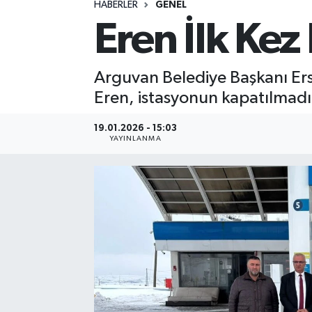
HABERLER
GENEL
Eren İlk Kez
Spor
Yaşam
Arguvan Belediye Başkanı Erso
Eren, istasyonun kapatılmadığ
19.01.2026 - 15:03
YAYINLANMA