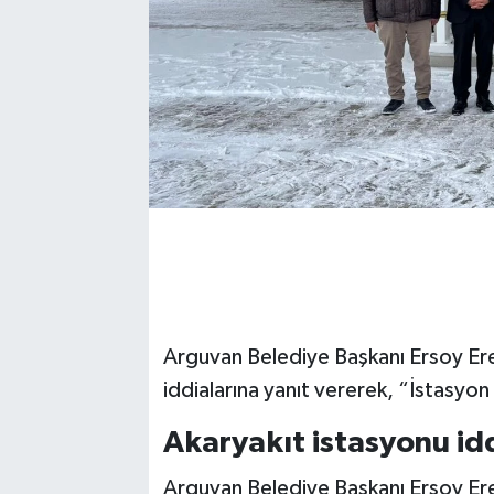
Arguvan Belediye Başkanı Ersoy Ere
iddialarına yanıt vererek, “İstasyo
Akaryakıt istasyonu id
Arguvan Belediye Başkanı Ersoy Eren