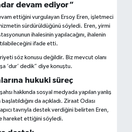
kadar devam ediyor”
devam ettiğini vurgulayan Ersoy Eren, işletmeci
hizmetin sürdürüldüğünü söyledi. Eren, yirmi
stasyonunun ihalesinin yapılacağını, ihalenin
tılabileceğini ifade etti.
iyeti söz konusu değildir. Biz mevcut olanı
şa ‘dur’ dedik” diye konuştu.
larına hukuki süreç
şahsı hakkında sosyal medyada yapılan yanlış
n başlatıldığını da açıkladı. Ziraat Odası
pıcı tavrıyla destek verdiğini belirten Eren,
e hareket ettiğini söyledi.