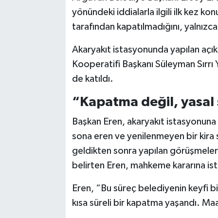
yönündeki iddialarla ilgili ilk kez 
tarafından kapatılmadığını, yalnızca 
Akaryakıt istasyonunda yapılan açı
Kooperatifi Başkanı Süleyman Sırrı Y
de katıldı.
“Kapatma değil, yasal
Başkan Eren, akaryakıt istasyonuna ili
sona eren ve yenilenmeyen bir kira
geldikten sonra yapılan görüşmelerd
belirten Eren, mahkeme kararına isti
Eren, “Bu süreç belediyenin keyfi bir
kısa süreli bir kapatma yaşandı. Ma