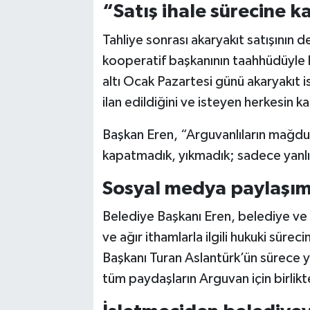
“Satış ihale sürecine 
Tahliye sonrası akaryakıt satışının 
kooperatif başkanının taahhüdüyle 
altı Ocak Pazartesi günü akaryakıt i
ilan edildiğini ve isteyen herkesin ka
Başkan Eren, “Arguvanlıların mağdur
kapatmadık, yıkmadık; sadece yanlı
Sosyal medya paylaşım
Belediye Başkanı Eren, belediye ve 
ve ağır ithamlarla ilgili hukuki süreci
Başkanı Turan Aslantürk’ün sürece ya
tüm paydaşların Arguvan için birlikt