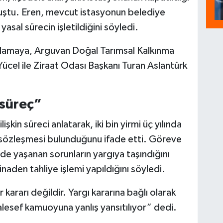
konuştu. Eren, mevcut istasyonun belediye
yasal sürecin işletildiğini söyledi.
klamaya, Arguvan Doğal Tarımsal Kalkınma
ücel ile Ziraat Odası Başkanı Turan Aslantürk
 süreç”
şkin süreci anlatarak, iki bin yirmi üç yılında
 sözleşmesi bulunduğunu ifade etti. Göreve
e yaşanan sorunların yargıya taşındığını
naden tahliye işlemi yapıldığını söyledi.
 kararı değildir. Yargı kararına bağlı olarak
alesef kamuoyuna yanlış yansıtılıyor” dedi.