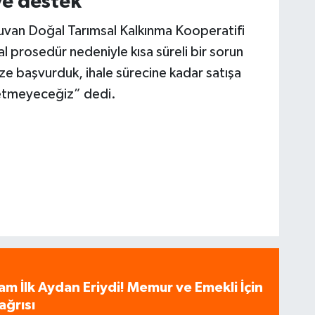
ye destek
guvan Doğal Tarımsal Kalkınma Kooperatifi
l prosedür nedeniyle kısa süreli bir sorun
ze başvurduk, ihale sürecine kadar satışa
etmeyeceğiz” dedi.
am İlk Aydan Eriydi! Memur ve Emekli İçin
ağrısı