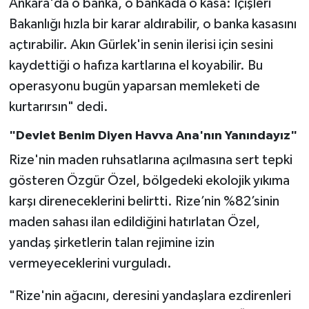
Ankara'da o banka, o bankada o kasa: İçişleri
Bakanlığı hızla bir karar aldırabilir, o banka kasasını
açtırabilir. Akın Gürlek'in senin ilerisi için sesini
kaydettiği o hafıza kartlarına el koyabilir. Bu
operasyonu bugün yaparsan memleketi de
kurtarırsın" dedi.
"Devlet Benim Diyen Havva Ana'nın Yanındayız"
Rize'nin maden ruhsatlarına açılmasına sert tepki
gösteren Özgür Özel, bölgedeki ekolojik yıkıma
karşı direneceklerini belirtti. Rize’nin %82’sinin
maden sahası ilan edildiğini hatırlatan Özel,
yandaş şirketlerin talan rejimine izin
vermeyeceklerini vurguladı.
"Rize'nin ağacını, deresini yandaşlara ezdirenleri