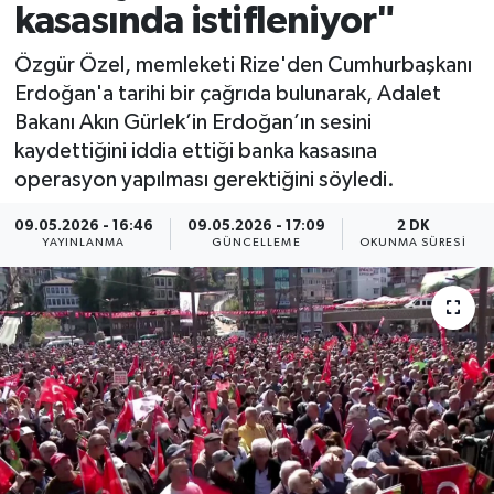
kasasında istifleniyor"
Spor
Özgür Özel, memleketi Rize'den Cumhurbaşkanı
Erdoğan'a tarihi bir çağrıda bulunarak, Adalet
Yaşam
Bakanı Akın Gürlek’in Erdoğan’ın sesini
kaydettiğini iddia ettiği banka kasasına
operasyon yapılması gerektiğini söyledi.
09.05.2026 - 16:46
09.05.2026 - 17:09
2 DK
YAYINLANMA
GÜNCELLEME
OKUNMA SÜRESI