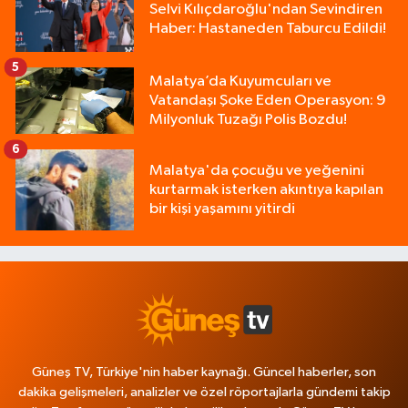
Selvi Kılıçdaroğlu'ndan Sevindiren
Haber: Hastaneden Taburcu Edildi!
5
Malatya’da Kuyumcuları ve
Vatandaşı Şoke Eden Operasyon: 9
Milyonluk Tuzağı Polis Bozdu!
6
Malatya'da çocuğu ve yeğenini
kurtarmak isterken akıntıya kapılan
bir kişi yaşamını yitirdi
Güneş TV, Türkiye'nin haber kaynağı. Güncel haberler, son
dakika gelişmeleri, analizler ve özel röportajlarla gündemi takip