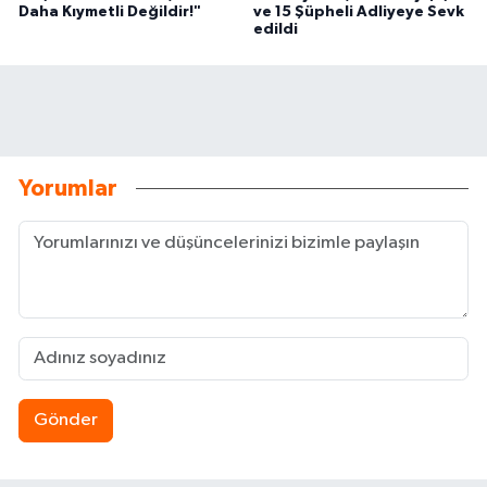
Daha Kıymetli Değildir!"
ve 15 Şüpheli Adliyeye Sevk
edildi
Yorumlar
Gönder