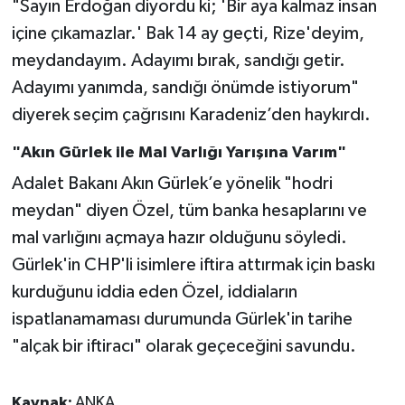
"Sayın Erdoğan diyordu ki; 'Bir aya kalmaz insan
içine çıkamazlar.' Bak 14 ay geçti, Rize'deyim,
meydandayım. Adayımı bırak, sandığı getir.
Adayımı yanımda, sandığı önümde istiyorum"
diyerek seçim çağrısını Karadeniz’den haykırdı.
"Akın Gürlek ile Mal Varlığı Yarışına Varım"
Adalet Bakanı Akın Gürlek’e yönelik "hodri
meydan" diyen Özel, tüm banka hesaplarını ve
mal varlığını açmaya hazır olduğunu söyledi.
Gürlek'in CHP'li isimlere iftira attırmak için baskı
kurduğunu iddia eden Özel, iddiaların
ispatlanamaması durumunda Gürlek'in tarihe
"alçak bir iftiracı" olarak geçeceğini savundu.
Kaynak:
ANKA