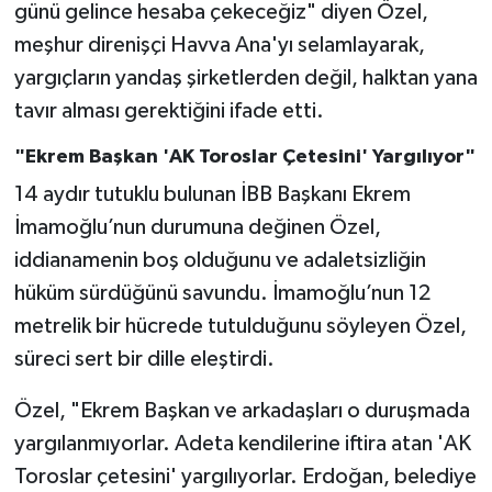
günü gelince hesaba çekeceğiz" diyen Özel,
meşhur direnişçi Havva Ana'yı selamlayarak,
yargıçların yandaş şirketlerden değil, halktan yana
tavır alması gerektiğini ifade etti.
"Ekrem Başkan 'AK Toroslar Çetesini' Yargılıyor"
14 aydır tutuklu bulunan İBB Başkanı Ekrem
İmamoğlu’nun durumuna değinen Özel,
iddianamenin boş olduğunu ve adaletsizliğin
hüküm sürdüğünü savundu. İmamoğlu’nun 12
metrelik bir hücrede tutulduğunu söyleyen Özel,
süreci sert bir dille eleştirdi.
Özel, "Ekrem Başkan ve arkadaşları o duruşmada
yargılanmıyorlar. Adeta kendilerine iftira atan 'AK
Toroslar çetesini' yargılıyorlar. Erdoğan, belediye