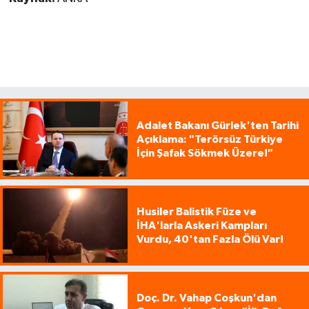
Adalet Bakanı Gürlek'ten Tarihi
Açıklama: "Terörsüz Türkiye
İçin Şafak Sökmek Üzere!"
Husiler Balistik Füze ve
İHA'larla Askeri Kampları
Vurdu, 40'tan Fazla Ölü Var!
Doç. Dr. Vahap Coşkun'dan