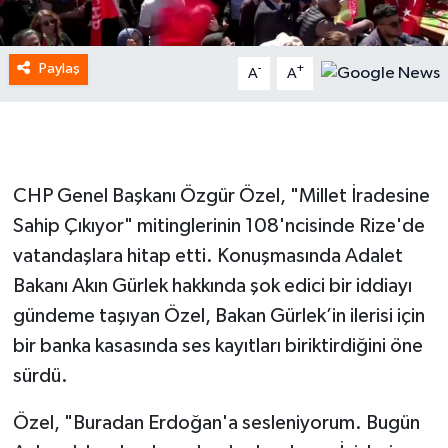
Paylaş
-
+
A
A
CHP Genel Başkanı Özgür Özel, "Millet İradesine
Sahip Çıkıyor" mitinglerinin 108'ncisinde Rize'de
vatandaşlara hitap etti. Konuşmasında Adalet
Bakanı Akın Gürlek hakkında şok edici bir iddiayı
gündeme taşıyan Özel, Bakan Gürlek’in ilerisi için
bir banka kasasında ses kayıtları biriktirdiğini öne
sürdü.
Özel, "Buradan Erdoğan'a sesleniyorum. Bugün