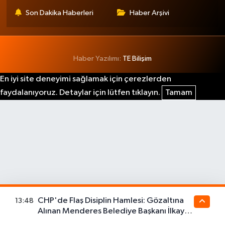
Son Dakika Haberleri
Haber Arşivi
Haber Yazılımı:
TE Bilişim
En iyi site deneyimi sağlamak için çerezlerden
faydalanıyoruz. Detaylar için lütfen tıklayın.
Tamam
CHP'de Flaş Disiplin Hamlesi: Gözaltına
13:48
Alınan Menderes Belediye Başkanı İlkay
Çiçek İçin Kesin İhraç Talebi!