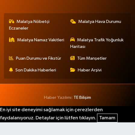
Malatya Nöbetçi
Malatya Hava Durumu
Eczaneler
Malatya Namaz Vakitleri
Malatya Trafik Yoğunluk
Haritası
Puan Durumu ve Fikstür
Tüm Manşetler
Son Dakika Haberleri
Haber Arşivi
Haber Yazılımı:
TE Bilişim
En iyi site deneyimi sağlamak için çerezlerden
faydalanıyoruz. Detaylar için lütfen tıklayın.
Tamam