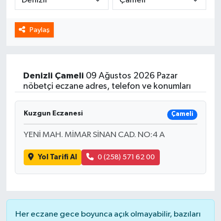
Spor
Paylaş
Yaşam
Denizli
Çameli
09 Ağustos 2026 Pazar
nöbetçi eczane adres, telefon ve konumları
Kuzgun Eczanesi
Çameli
YENİ MAH. MİMAR SİNAN CAD. NO:4 A
Yol Tarifi Al
0 (258) 571 62 00
Her eczane gece boyunca açık olmayabilir, bazıları