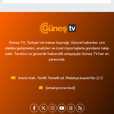
Güneş TV, Türkiye'nin haber kaynağı. Güncel haberler, son
dakika gelişmeleri, analizler ve özel röportajlarla gündemi takip
edin. Tarafsız ve güvenilir habercilik anlayışıyla Güneş TV her an
yanınızda.
İnönü mah. Tevfik Temelli cd. Malatya basım No:2/2
[email protected]