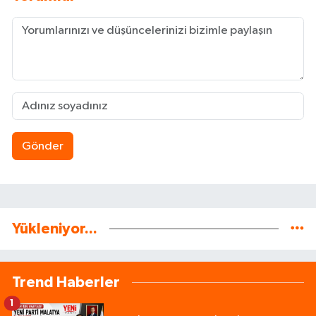
Gönder
Yükleniyor...
Trend Haberler
1