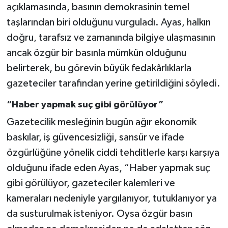
açıklamasında, basının demokrasinin temel
taşlarından biri olduğunu vurguladı. Ayas, halkın
doğru, tarafsız ve zamanında bilgiye ulaşmasının
ancak özgür bir basınla mümkün olduğunu
belirterek, bu görevin büyük fedakârlıklarla
gazeteciler tarafından yerine getirildiğini söyledi.
“Haber yapmak suç gibi görülüyor”
Gazetecilik mesleğinin bugün ağır ekonomik
baskılar, iş güvencesizliği, sansür ve ifade
özgürlüğüne yönelik ciddi tehditlerle karşı karşıya
olduğunu ifade eden Ayas, “Haber yapmak suç
gibi görülüyor, gazeteciler kalemleri ve
kameraları nedeniyle yargılanıyor, tutuklanıyor ya
da susturulmak isteniyor. Oysa özgür basın