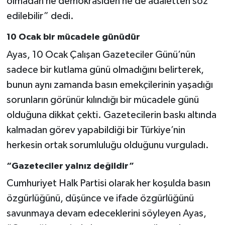
olmadan ne demokrasiden ne de adaletten söz
edilebilir” dedi.
10 Ocak bir mücadele günüdür
Ayas, 10 Ocak Çalışan Gazeteciler Günü’nün
sadece bir kutlama günü olmadığını belirterek,
bunun aynı zamanda basın emekçilerinin yaşadığı
sorunların görünür kılındığı bir mücadele günü
olduğuna dikkat çekti. Gazetecilerin baskı altında
kalmadan görev yapabildiği bir Türkiye’nin
herkesin ortak sorumluluğu olduğunu vurguladı.
“Gazeteciler yalnız değildir”
Cumhuriyet Halk Partisi olarak her koşulda basın
özgürlüğünü, düşünce ve ifade özgürlüğünü
savunmaya devam edeceklerini söyleyen Ayas,