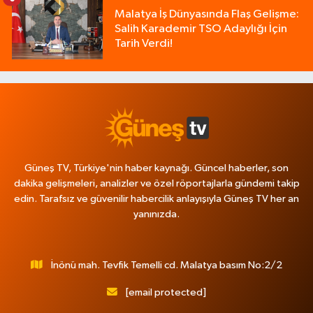
Malatya İş Dünyasında Flaş Gelişme:
Salih Karademir TSO Adaylığı İçin
Tarih Verdi!
Güneş TV, Türkiye'nin haber kaynağı. Güncel haberler, son
dakika gelişmeleri, analizler ve özel röportajlarla gündemi takip
edin. Tarafsız ve güvenilir habercilik anlayışıyla Güneş TV her an
yanınızda.
İnönü mah. Tevfik Temelli cd. Malatya basım No:2/2
[email protected]