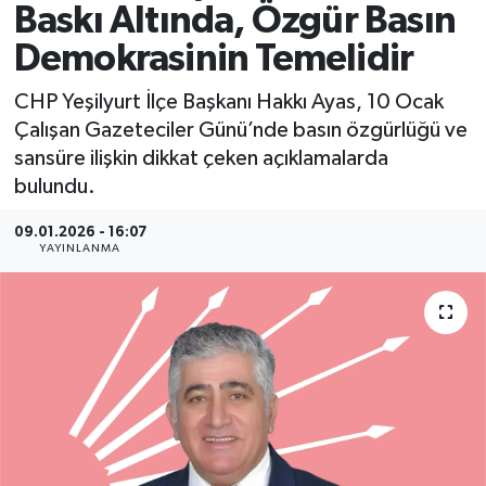
Baskı Altında, Özgür Basın
Spor
Demokrasinin Temelidir
Yaşam
CHP Yeşilyurt İlçe Başkanı Hakkı Ayas, 10 Ocak
Çalışan Gazeteciler Günü’nde basın özgürlüğü ve
sansüre ilişkin dikkat çeken açıklamalarda
bulundu.
09.01.2026 - 16:07
YAYINLANMA