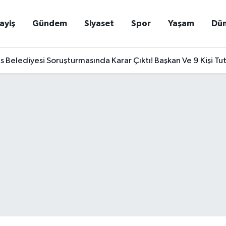
ayiş
Gündem
Siyaset
Spor
Yaşam
Dü
Belediyesi Soruşturmasında Karar Çıktı! Başkan Ve 9 Kişi Tu