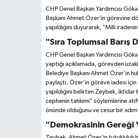
CHP Genel Başkan Yardımcısı Gökan
Başkanı Ahmet Özer'in görevine dönm
yapıldığını duyurarak, "Milli iradenin
"Sıra Toplumsal Barış 
CHP Genel Başkan Yardımcısı Göka
yaptığı açıklamada, görevden uzakl
Belediye Başkanı Ahmet Özer’in hukuk
paylaştı. Özer’in göreve iadesi için
yapıldığını belirten Zeybek, iktidar
cephenin tahkimi" söylemlerine atıf
önünde olduğunu ve cesur bir adım b
"Demokrasinin Gereği Y
Zeybek, Ahmet Özer’in tutukluluk ha