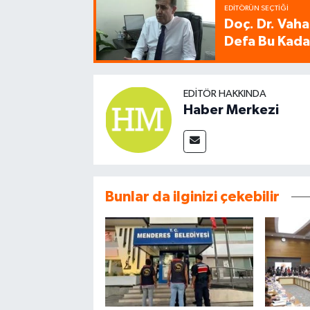
EDITÖRÜN SEÇTIĞI
Doç. Dr. Vaha
Defa Bu Kadar
EDITÖR HAKKINDA
Haber Merkezi
Bunlar da ilginizi çekebilir