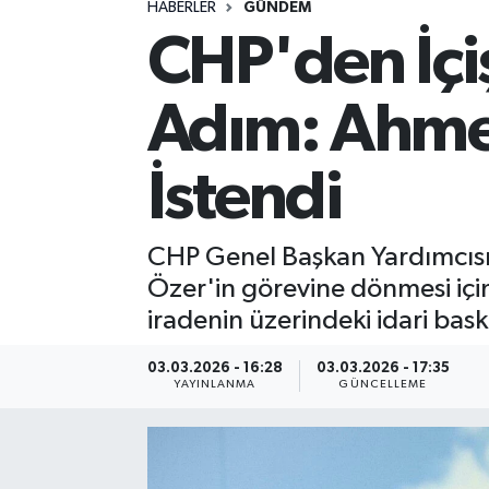
HABERLER
GÜNDEM
CHP'den İçi
Spor
Yaşam
Adım: Ahmet
İstendi
CHP Genel Başkan Yardımcısı
Özer'in görevine dönmesi için 
iradenin üzerindeki idari baskı
03.03.2026 - 16:28
03.03.2026 - 17:35
YAYINLANMA
GÜNCELLEME