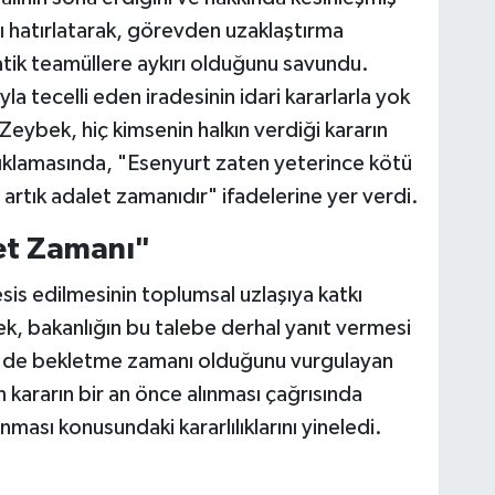
ı hatırlatarak, görevden uzaklaştırma
ik teamüllere aykırı olduğunu savundu.
a tecelli eden iradesinin idari kararlarla yok
eybek, hiç kimsenin halkın verdiği kararın
çıklamasında, "Esenyurt zaten yeterince kötü
 artık adalet zamanıdır" ifadelerine yer verdi.
et Zamanı"
esis edilmesinin toplumsal uzlaşıya katkı
k, bakanlığın bu talebe derhal yanıt vermesi
e de bekletme zamanı olduğunu vurgulayan
n kararın bir an önce alınması çağrısında
ması konusundaki kararlılıklarını yineledi.