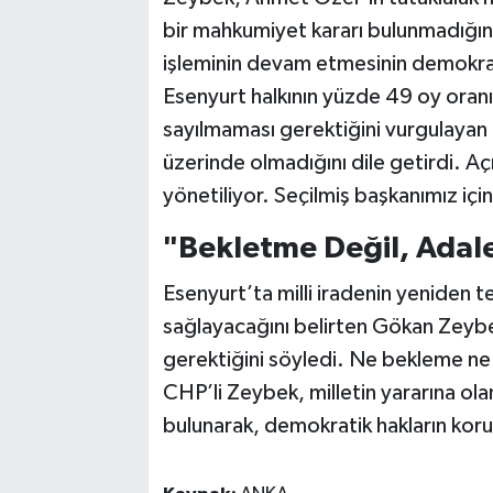
bir mahkumiyet kararı bulunmadığın
işleminin devam etmesinin demokrat
Esenyurt halkının yüzde 49 oy oranıyl
sayılmaması gerektiğini vurgulayan Z
üzerinde olmadığını dile getirdi. A
yönetiliyor. Seçilmiş başkanımız için
"Bekletme Değil, Adal
Esenyurt’ta milli iradenin yeniden t
sağlayacağını belirten Gökan Zeybe
gerektiğini söyledi. Ne bekleme n
CHP’li Zeybek, milletin yararına ola
bulunarak, demokratik hakların korun