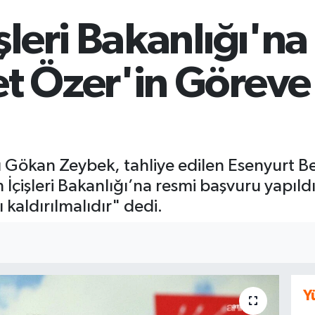
şleri Bakanlığı'na
 Özer'in Göreve 
 Gökan Zeybek, tahliye edilen Esenyurt B
İçişleri Bakanlığı’na resmi başvuru yapıldı
 kaldırılmalıdır" dedi.
Y