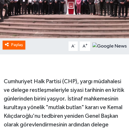
Paylaş
-
+
A
A
Cumhuriyet Halk Partisi (CHP), yargı müdahalesi
ve delege restleşmeleriyle siyasi tarihinin en kritik
günlerinden birini yaşıyor. İstinaf mahkemesinin
kurultaya yönelik "mutlak butlan" kararı ve Kemal
Kılıçdaroğlu'nu tedbiren yeniden Genel Başkan
olarak görevlendirmesinin ardından delege