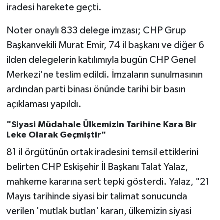
iradesi harekete geçti.
Noter onaylı 833 delege imzası; CHP Grup
Başkanvekili Murat Emir, 74 il başkanı ve diğer 6
ilden delegelerin katılımıyla bugün CHP Genel
Merkezi'ne teslim edildi. İmzaların sunulmasının
ardından parti binası önünde tarihi bir basın
açıklaması yapıldı.
"Siyasi Müdahale Ülkemizin Tarihine Kara Bir
Leke Olarak Geçmiştir"
81 il örgütünün ortak iradesini temsil ettiklerini
belirten CHP Eskişehir İl Başkanı Talat Yalaz,
mahkeme kararına sert tepki gösterdi. Yalaz, "21
Mayıs tarihinde siyasi bir talimat sonucunda
verilen 'mutlak butlan' kararı, ülkemizin siyasi