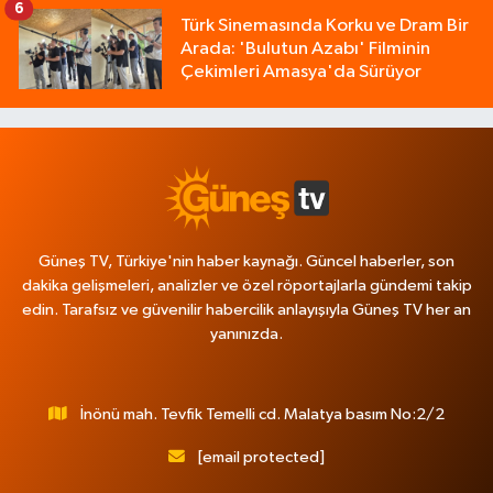
6
Türk Sinemasında Korku ve Dram Bir
Arada: 'Bulutun Azabı' Filminin
Çekimleri Amasya'da Sürüyor
Güneş TV, Türkiye'nin haber kaynağı. Güncel haberler, son
dakika gelişmeleri, analizler ve özel röportajlarla gündemi takip
edin. Tarafsız ve güvenilir habercilik anlayışıyla Güneş TV her an
yanınızda.
İnönü mah. Tevfik Temelli cd. Malatya basım No:2/2
[email protected]