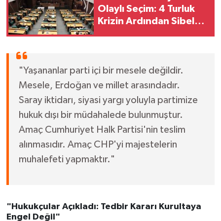
Olaylı Seçim: 4 Turluk
Krizin Ardından Sibel
Tan Çetinkaya Kazandı!
"Yaşananlar parti içi bir mesele değildir.
Mesele, Erdoğan ve millet arasındadır.
Saray iktidarı, siyasi yargı yoluyla partimize
hukuk dışı bir müdahalede bulunmuştur.
Amaç Cumhuriyet Halk Partisi'nin teslim
alınmasıdır. Amaç CHP'yi majestelerin
muhalefeti yapmaktır."
"Hukukçular Açıkladı: Tedbir Kararı Kurultaya
Engel Değil"