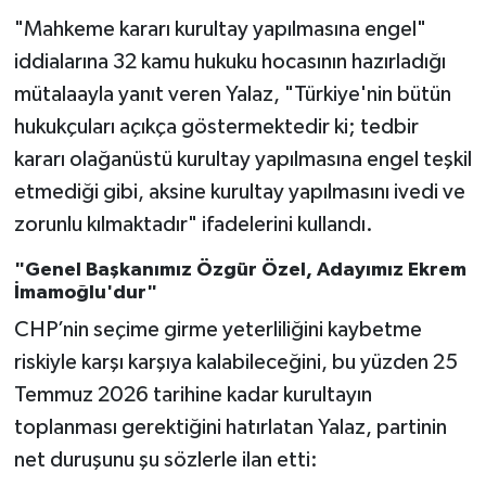
"Mahkeme kararı kurultay yapılmasına engel"
iddialarına 32 kamu hukuku hocasının hazırladığı
mütalaayla yanıt veren Yalaz, "Türkiye'nin bütün
hukukçuları açıkça göstermektedir ki; tedbir
kararı olağanüstü kurultay yapılmasına engel teşkil
etmediği gibi, aksine kurultay yapılmasını ivedi ve
zorunlu kılmaktadır" ifadelerini kullandı.
"Genel Başkanımız Özgür Özel, Adayımız Ekrem
İmamoğlu'dur"
CHP’nin seçime girme yeterliliğini kaybetme
riskiyle karşı karşıya kalabileceğini, bu yüzden 25
Temmuz 2026 tarihine kadar kurultayın
toplanması gerektiğini hatırlatan Yalaz, partinin
net duruşunu şu sözlerle ilan etti: