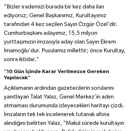
"Bizler irademizi burada bir kez daha ilan
ediyoruz; Genel Başkanımız, Kurultayımız
tarafından 4 kez seçilen Sayın Özgür Özel'dir.
Cumhurbaşkanı adayımız, 15,5 milyon
yurttaşımızın imzasıyla aday olan Sayın Ekrem
İmamoğlu'dur. Pusulamız millettir; önce Kurultay,
sonra iktidar."
"10 Gün İçinde Karar Verilmezse Gereken
Yapılacak"
Açıklamanın ardından gazetecilerin sorularını
yanıtlayan Talat Yalaz, Genel Merkez’in adım
atmaması durumunda izleyecekleri haritayı çizdi.
İmzaların tek tek incelenerek tutanak altına
alındığını belirten Yalaz, "Makul sürede kurultayın