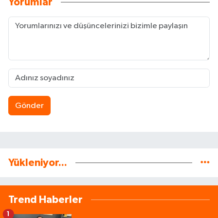
Yorumlar
Gönder
Yükleniyor...
Trend Haberler
1