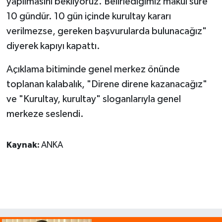
yapılmasını bekliyoruz. Belirlediğimiz makul süre
10 gündür. 10 gün içinde kurultay kararı
verilmezse, gereken başvurularda bulunacağız"
diyerek kapıyı kapattı.
Açıklama bitiminde genel merkez önünde
toplanan kalabalık, "Direne direne kazanacağız"
ve "Kurultay, kurultay" sloganlarıyla genel
merkeze seslendi.
Kaynak:
ANKA