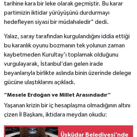
tarihine kara bir leke olarak geçmiştir. Bu karar
partimizin iktidar yürüyüşünü durdurmayı
hedefleyen siyasi bir müdahaledir" dedi.
Yalaz, saray tarafından kurgulandığını iddia ettiği
bu karanlık oyunu bozmanın tek yolunun zaman
kaybetmeden Kurultay'ı toplamak olduğunu
vurgulayarak, İstanbul’dan gelen irade
beyanlarıyla birlikte aslında binin üzerinde delege
gücüne ulaştıklarını açıkladı.
"Mesele Erdoğan ve Millet Arasındadır"
Yaşanan krizin bir iç hesaplaşma olmadığının altını
çizen İl Başkanı, iktidara meydan okudu:
Üsküdar Belediyesi’nde