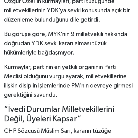
Özgür Özel’in kurmayları, parti tüzüğünde
milletvekillerinin YDK’ya sevki konusunda açık bir
düzenleme bulunduğunu dile getirdi.
Bu görüşe göre, MYK’nın 9 milletvekili hakkında
doğrudan YDK sevki kararı alması tüzük
hükümleriyle bağdaşmıyor.
Kurmaylar, partinin en yetkili organının Parti
Meclisi olduğunu vurgulayarak, milletvekillerine
ilişkin disiplin işlemlerinde PM’nin devreye girmesi
gerektiğini savundu.
“İvedi Durumlar Milletvekillerini
Değil, Üyeleri Kapsar”
CHP Sözcüsü Müslim Sarı, kararın tüzüğe