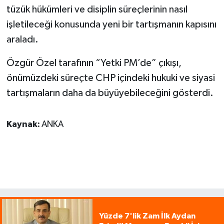
tüzük hükümleri ve disiplin süreçlerinin nasıl
işletileceği konusunda yeni bir tartışmanın kapısını
araladı.
Özgür Özel tarafının “Yetki PM’de” çıkışı,
önümüzdeki süreçte CHP içindeki hukuki ve siyasi
tartışmaların daha da büyüyebileceğini gösterdi.
Kaynak:
ANKA
Yüzde 7'lik Zam İlk Aydan