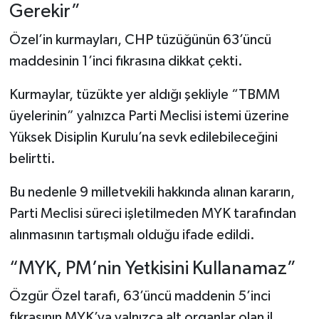
Gerekir”
Özel’in kurmayları, CHP tüzüğünün 63’üncü
maddesinin 1’inci fıkrasına dikkat çekti.
Kurmaylar, tüzükte yer aldığı şekliyle “TBMM
üyelerinin” yalnızca Parti Meclisi istemi üzerine
Yüksek Disiplin Kurulu’na sevk edilebileceğini
belirtti.
Bu nedenle 9 milletvekili hakkında alınan kararın,
Parti Meclisi süreci işletilmeden MYK tarafından
alınmasının tartışmalı olduğu ifade edildi.
“MYK, PM’nin Yetkisini Kullanamaz”
Özgür Özel tarafı, 63’üncü maddenin 5’inci
fıkrasının MYK’ya yalnızca alt organlar olan il