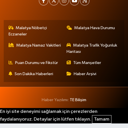
Malatya Nöbetçi
Malatya Hava Durumu
Eczaneler
Malatya Namaz Vakitleri
Malatya Trafik Yoğunluk
Haritası
Puan Durumu ve Fikstür
Tüm Manşetler
Son Dakika Haberleri
Haber Arşivi
Haber Yazılımı:
TE Bilişim
En iyi site deneyimi sağlamak için çerezlerden
faydalanıyoruz. Detaylar için lütfen tıklayın.
Tamam