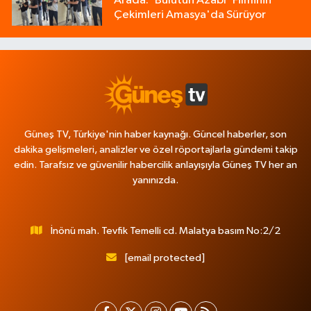
Arada: 'Bulutun Azabı' Filminin
Çekimleri Amasya'da Sürüyor
Güneş TV, Türkiye'nin haber kaynağı. Güncel haberler, son
dakika gelişmeleri, analizler ve özel röportajlarla gündemi takip
edin. Tarafsız ve güvenilir habercilik anlayışıyla Güneş TV her an
yanınızda.
İnönü mah. Tevfik Temelli cd. Malatya basım No:2/2
[email protected]