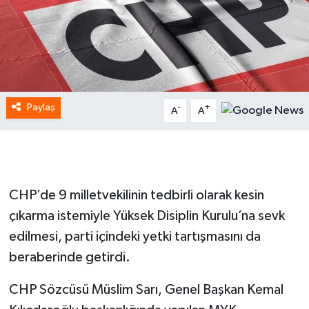
Paylaş
-
+
A
A
CHP’de 9 milletvekilinin tedbirli olarak kesin
çıkarma istemiyle Yüksek Disiplin Kurulu’na sevk
edilmesi, parti içindeki yetki tartışmasını da
beraberinde getirdi.
CHP Sözcüsü Müslim Sarı, Genel Başkan Kemal