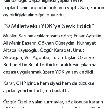
Kılıçdaroğlu başkanlığında yapılan MYK
toplantısının ardından açıklama yaptı. Sarı, kararın
oy birliğiyle alındığını duyurdu.
“9 Milletvekili YDK’ya Sevk Edildi”
Müslim Sarı’nın açıklamasına göre; Ensar Aytekin,
Ali Mahir Başarır, Gökhan Günaydın, Nurhayat
Altaca Kayışoğlu, Özgür Karabat, Umut
Akdoğan, Veli Ağbaba, Turan Taşkın Özer ve
Burhanettin Bulut tedbirli olarak kesin çıkarma
cezası uygulanmak üzere YDK’ya sevk edildi.
Karar, CHP içinde hem siyasi hem de tüzüksel
açıdan yeni bir tartışma başlattı.
Özgür Özel’e yakın kurmaylar, söz konusu kararın