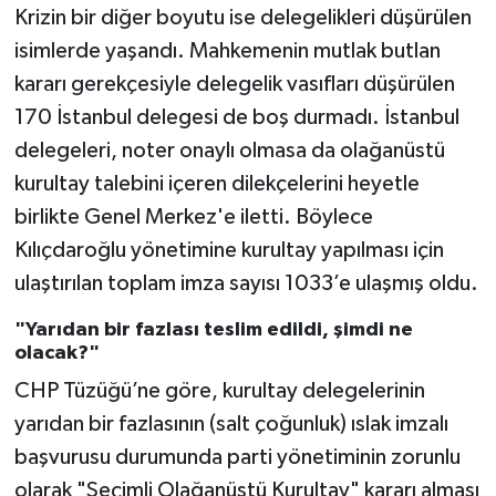
Krizin bir diğer boyutu ise delegelikleri düşürülen
isimlerde yaşandı. Mahkemenin mutlak butlan
kararı gerekçesiyle delegelik vasıfları düşürülen
170 İstanbul delegesi de boş durmadı. İstanbul
delegeleri, noter onaylı olmasa da olağanüstü
kurultay talebini içeren dilekçelerini heyetle
birlikte Genel Merkez'e iletti. Böylece
Kılıçdaroğlu yönetimine kurultay yapılması için
ulaştırılan toplam imza sayısı 1033’e ulaşmış oldu.
"Yarıdan bir fazlası teslim edildi, şimdi ne
olacak?"
CHP Tüzüğü’ne göre, kurultay delegelerinin
yarıdan bir fazlasının (salt çoğunluk) ıslak imzalı
başvurusu durumunda parti yönetiminin zorunlu
olarak "Seçimli Olağanüstü Kurultay" kararı alması