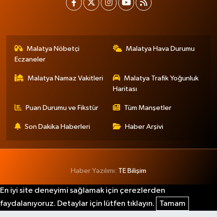
Malatya Nöbetçi
Malatya Hava Durumu
Eczaneler
Malatya Namaz Vakitleri
Malatya Trafik Yoğunluk
Haritası
Puan Durumu ve Fikstür
Tüm Manşetler
Son Dakika Haberleri
Haber Arşivi
Haber Yazılımı:
TE Bilişim
En iyi site deneyimi sağlamak için çerezlerden
faydalanıyoruz. Detaylar için lütfen tıklayın.
Tamam