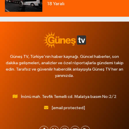
18 Yaralı
Güneş TV, Türkiye'nin haber kaynağı. Güncel haberler, son
dakika gelişmeleri, analizler ve özel röportajlarla gündemi takip
edin. Tarafsız ve güvenilir habercilik anlayışıyla Güneş TV her an
yanınızda.
İnönü mah. Tevfik Temelli cd. Malatya basım No:2/2
[email protected]