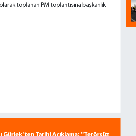
olarak toplanan PM toplantısına başkanlık
 Gürlek'ten Tarihi Açıklama: "Terörsüz