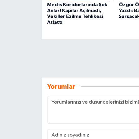
Meclis Koridorlarında Şok
Özgür Öz
Anlar! Kapılar Açılmadı,
Yazdı: B
Vekiller Ezilme Tehlikesi
Sarsacak
Atlattı
Yorumlar