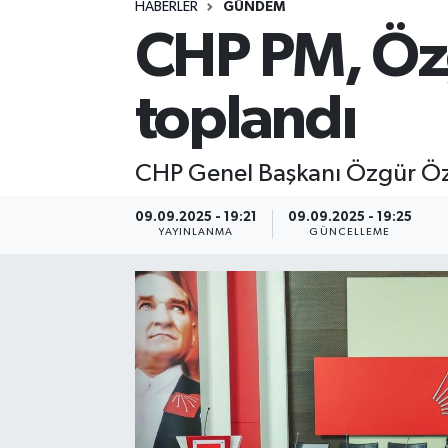
HABERLER
GÜNDEM
CHP PM, Öz
Spor
Yaşam
toplandı
CHP Genel Başkanı Özgür Özel,
09.09.2025 - 19:21
09.09.2025 - 19:25
YAYINLANMA
GÜNCELLEME