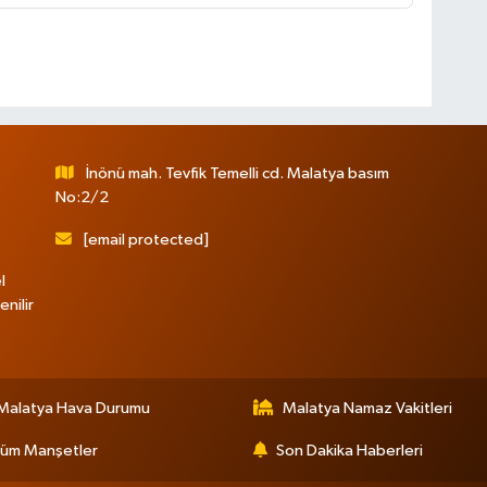
İnönü mah. Tevfik Temelli cd. Malatya basım
No:2/2
[email protected]
l
nilir
Malatya Hava Durumu
Malatya Namaz Vakitleri
üm Manşetler
Son Dakika Haberleri