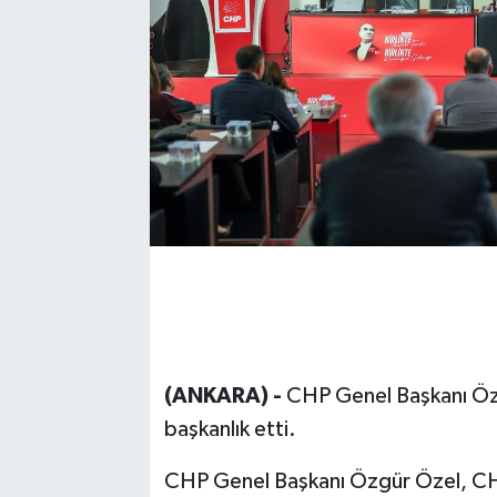
(ANKARA) -
CHP Genel Başkanı Özgü
başkanlık etti.
CHP Genel Başkanı Özgür Özel, CHP