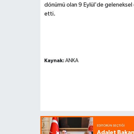
dönümü olan 9 Eylül'de geleneksel 
etti.
Kaynak:
ANKA
EDITÖRÜN SEÇTIĞI
Adalet Bakanı