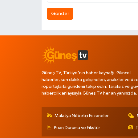
Gönder
Güneş TV, Türkiye'nin haber kaynağı. Güncel
haberler, son dakika gelişmeleri, analizler ve öze
röportajlarla gündemi takip edin. Tarafsız ve güve
habercilik anlayışıyla Güneş TV her an yanınızda.
Malatya Nöbetçi Eczaneler
Puan Durumu ve Fikstür
T