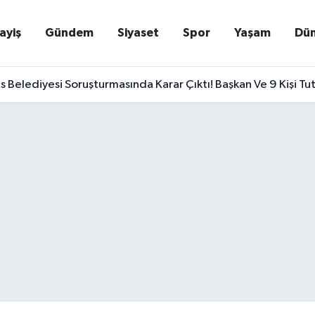
ayiş
Gündem
Siyaset
Spor
Yaşam
Dü
Belediyesi Soruşturmasında Karar Çıktı! Başkan Ve 9 Kişi Tu