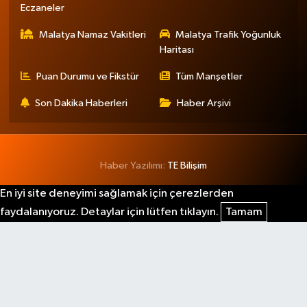
Eczaneler
Malatya Namaz Vakitleri
Malatya Trafik Yoğunluk
Haritası
Puan Durumu ve Fikstür
Tüm Manşetler
Son Dakika Haberleri
Haber Arşivi
Haber Yazılımı:
TE Bilişim
En iyi site deneyimi sağlamak için çerezlerden
faydalanıyoruz. Detaylar için lütfen tıklayın.
Tamam