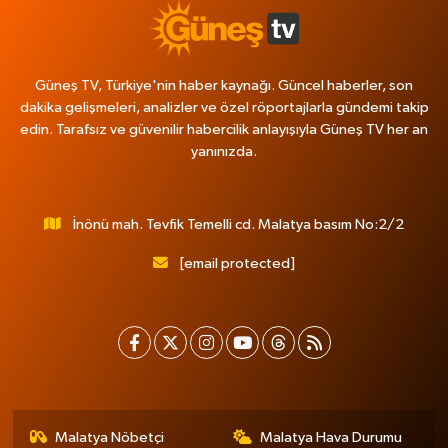
Güneş TV, Türkiye'nin haber kaynağı. Güncel haberler, son
dakika gelişmeleri, analizler ve özel röportajlarla gündemi takip
edin. Tarafsız ve güvenilir habercilik anlayışıyla Güneş TV her an
yanınızda.
İnönü mah. Tevfik Temelli cd. Malatya basım No:2/2
[email protected]
Malatya Nöbetçi
Malatya Hava Durumu