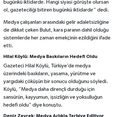
bugünkü iktidardır. Hangi siyasi görüşte olursan
ol, gazeteciliği bitiren bugünkü iktidardır” dedi.
Medya çalışanları arasındaki gelir adaletsizliğine
de dikkat çeken Bulut, kara paranın dahil olduğu
sistemlerde her zaman emekçinin ezildiğini ifade
etti.
Hilal Köylü: Medya Baskıların Hedefi Oldu
Gazeteci Hilal Köylü, Türkiye’de medya
üzerindeki baskıların, yasama, yürütme ve
yargıdaki çöküşün bir sonucu olduğunu söyledi.
Köylü, “Medya daha dirençli durduğu için
sansürün, kayyumun, işsizliğin ve yoksulluğun
hedefi oldu” diye konuştu.
Deniz Zeyrek: Medya Açlıkla Terbiye Ediliyor