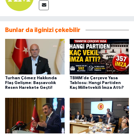
Bunlar da ilginizi çekebilir
Turhan Çömez Hakkında
TBMM’de Çerçeve Yasa
Flaş Gelişme: Başsavcılık
Tablosu: Hangi Partiden
Resen Harekete Geçti!
Kaç Milletvekili İmza Attı?