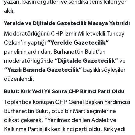
yazarı, basın örgütleri ve sendika temsilcileri yer
aldı.
Yerelde ve Dijitalde Gazetecilik Masaya Yatırıldı
Moderatörlüğünü CHP İzmir Milletvekili Tuncay
Özkan’ın yaptığı
“Yerelde Gazetecilik”
panelinin ardından, Burhanettin Bulut’un
moderatörlüğünde
“Dijitalde Gazetecilik”
ve
“Yazılı Basında Gazetecilik”
başlıklı söyleşiler
düzenlendi.
Bulut: Kırk Yedi Yıl Sonra CHP Birinci Parti Oldu
Toplantıda konuşan CHP Genel Başkan Yardımcısı
Burhanettin Bulut, otuz bir Mart seçimlerine
dikkat çekerek, “Yenilmez denilen Adalet ve
Kalkınma Partisi ilk kez ikinci parti oldu. Kırk yedi