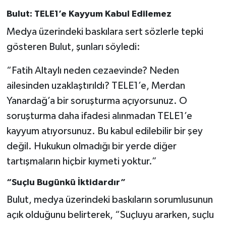
Bulut: TELE1’e Kayyum Kabul Edilemez
Medya üzerindeki baskılara sert sözlerle tepki
gösteren Bulut, şunları söyledi:
“Fatih Altaylı neden cezaevinde? Neden
ailesinden uzaklaştırıldı? TELE1’e, Merdan
Yanardağ’a bir soruşturma açıyorsunuz. O
soruşturma daha ifadesi alınmadan TELE1’e
kayyum atıyorsunuz. Bu kabul edilebilir bir şey
değil. Hukukun olmadığı bir yerde diğer
tartışmaların hiçbir kıymeti yoktur.”
“Suçlu Bugünkü İktidardır”
Bulut, medya üzerindeki baskıların sorumlusunun
açık olduğunu belirterek, “Suçluyu ararken, suçlu