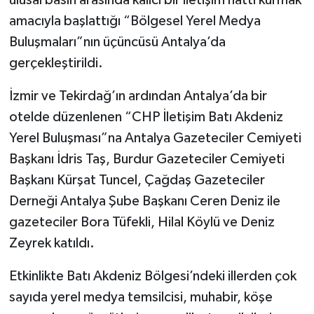
amacıyla başlattığı “Bölgesel Yerel Medya
Buluşmaları”nın üçüncüsü Antalya’da
gerçekleştirildi.
İzmir ve Tekirdağ’ın ardından Antalya’da bir
otelde düzenlenen “CHP İletişim Batı Akdeniz
Yerel Buluşması”na Antalya Gazeteciler Cemiyeti
Başkanı İdris Taş, Burdur Gazeteciler Cemiyeti
Başkanı Kürşat Tuncel, Çağdaş Gazeteciler
Derneği Antalya Şube Başkanı Ceren Deniz ile
gazeteciler Bora Tüfekli, Hilal Köylü ve Deniz
Zeyrek katıldı.
Etkinlikte Batı Akdeniz Bölgesi’ndeki illerden çok
sayıda yerel medya temsilcisi, muhabir, köşe