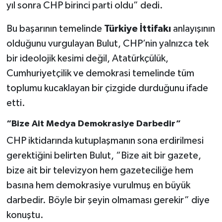
yıl sonra CHP birinci parti oldu” dedi.
Bu başarının temelinde
Türkiye İttifakı
anlayışının
olduğunu vurgulayan Bulut, CHP’nin yalnızca tek
bir ideolojik kesimi değil, Atatürkçülük,
Cumhuriyetçilik ve demokrasi temelinde tüm
toplumu kucaklayan bir çizgide durduğunu ifade
etti.
“Bize Ait Medya Demokrasiye Darbedir”
CHP iktidarında kutuplaşmanın sona erdirilmesi
gerektiğini belirten Bulut, “Bize ait bir gazete,
bize ait bir televizyon hem gazeteciliğe hem
basına hem demokrasiye vurulmuş en büyük
darbedir. Böyle bir şeyin olmaması gerekir” diye
konuştu.