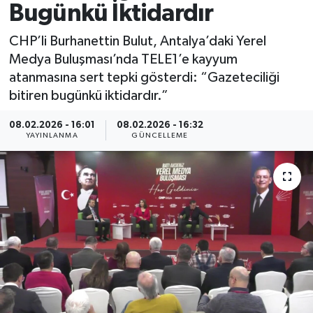
Bugünkü İktidardır
Spor
CHP’li Burhanettin Bulut, Antalya’daki Yerel
Medya Buluşması’nda TELE1’e kayyum
Yaşam
atanmasına sert tepki gösterdi: “Gazeteciliği
bitiren bugünkü iktidardır.”
08.02.2026 - 16:01
08.02.2026 - 16:32
YAYINLANMA
GÜNCELLEME