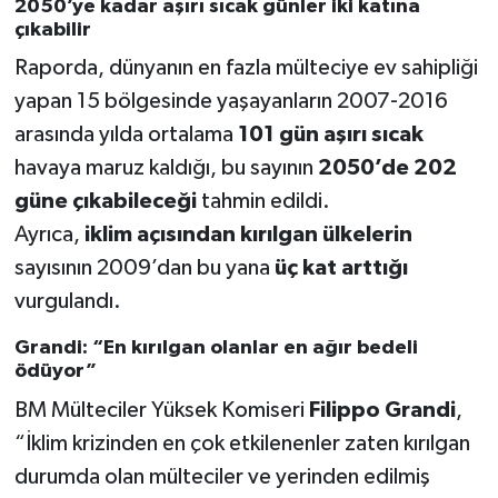
2050’ye kadar aşırı sıcak günler iki katına
çıkabilir
Raporda, dünyanın en fazla mülteciye ev sahipliği
yapan 15 bölgesinde yaşayanların 2007-2016
arasında yılda ortalama
101 gün aşırı sıcak
havaya maruz kaldığı, bu sayının
2050’de 202
güne çıkabileceği
tahmin edildi.
Ayrıca,
iklim açısından kırılgan ülkelerin
sayısının 2009’dan bu yana
üç kat arttığı
vurgulandı.
Grandi: “En kırılgan olanlar en ağır bedeli
ödüyor”
BM Mülteciler Yüksek Komiseri
Filippo Grandi
,
“İklim krizinden en çok etkilenenler zaten kırılgan
durumda olan mülteciler ve yerinden edilmiş