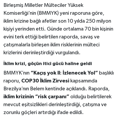
Birleşmiş Milletler Mülteciler Yüksek
Komiserliği’nin (BMMYK) yeni raporuna göre,
iklim krizine bağlı afetler son 10 yılda 250 milyon
kişiyi yerinden etti. Günde ortalama 70 bin kişinin
evini terk ettiği belirtilen raporda, savaş ve
çatışmalarla birleşen iklim risklerinin mülteci
krizlerini derinleştirdiği vurgulandı.
İklim krizi, göçün itici gücü haline geldi
BMMYK’nın
“Kaçış yok II: İzlenecek Yol”
başlıklı
raporu,
COP30 İklim Zirvesi
kapsamında
Brezilya’nın Belem kentinde açıklandı. Raporda,
iklim krizinin “risk çarpanı”
olduğu belirtilerek
mevcut eşitsizlikleri derinleştirdiği, çatışma ve
zorunlu göçleri artırdığı ifade edildi.