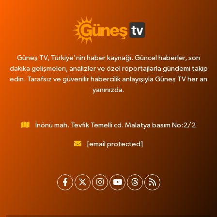
Güneş TV, Türkiye'nin haber kaynağı. Güncel haberler, son
dakika gelişmeleri, analizler ve özel röportajlarla gündemi takip
edin. Tarafsız ve güvenilir habercilik anlayışıyla Güneş TV her an
yanınızda.
İnönü mah. Tevfik Temelli cd. Malatya basım No:2/2
[email protected]