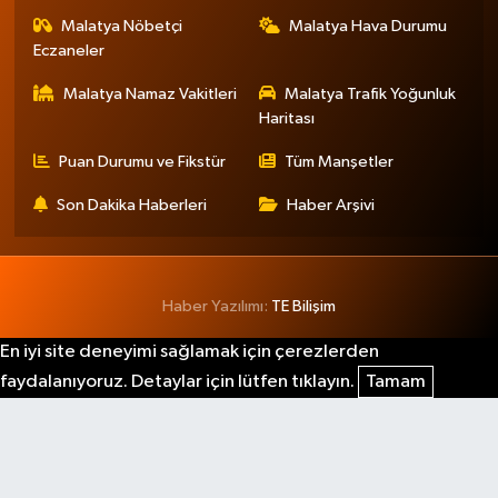
Malatya Nöbetçi
Malatya Hava Durumu
Eczaneler
Malatya Namaz Vakitleri
Malatya Trafik Yoğunluk
Haritası
Puan Durumu ve Fikstür
Tüm Manşetler
Son Dakika Haberleri
Haber Arşivi
Haber Yazılımı:
TE Bilişim
En iyi site deneyimi sağlamak için çerezlerden
faydalanıyoruz. Detaylar için lütfen tıklayın.
Tamam