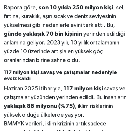
Rapora göre,
son 10 yılda 250 milyon kişi
, sel,
fırtına, kuraklık, aşırı sıcak ve deniz seviyesinin
yükselmesi gibi nedenlerle evini terk etti. Bu,
günde yaklaşık 70 bin kişinin
yerinden edildiği
anlamına geliyor. 2023 yılı, 10 yıllık ortalamanın
yüzde 10 üzerinde artışla en yüksek göç
oranlarından birine sahne oldu.
117 milyon kişi savaş ve çatışmalar nedeniyle
evsiz kaldı
Haziran 2025 itibarıyla,
117 milyon kişi
savaş ve
çatışmalar yüzünden yerinden edildi. Bu insanların
yaklaşık 86 milyonu (%75)
, iklim risklerinin
yüksek olduğu ülkelerde yaşıyor.
BMMYK verileri, iklim krizinin artık sadece