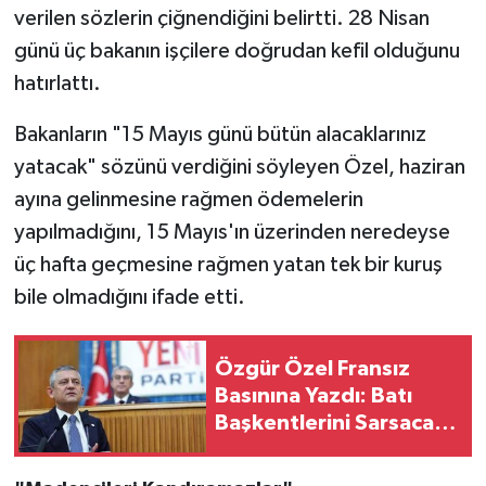
verilen sözlerin çiğnendiğini belirtti. 28 Nisan
günü üç bakanın işçilere doğrudan kefil olduğunu
hatırlattı.
Bakanların "15 Mayıs günü bütün alacaklarınız
yatacak" sözünü verdiğini söyleyen Özel, haziran
ayına gelinmesine rağmen ödemelerin
yapılmadığını, 15 Mayıs'ın üzerinden neredeyse
üç hafta geçmesine rağmen yatan tek bir kuruş
bile olmadığını ifade etti.
Özgür Özel Fransız
Basınına Yazdı: Batı
Başkentlerini Sarsacak
Türkiye Analizi!