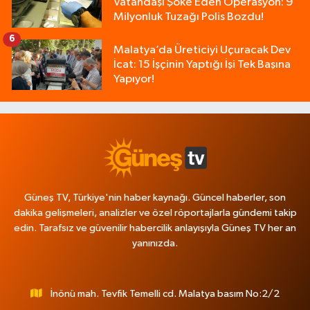
Vatandaşı Şoke Eden Operasyon: 9
Milyonluk Tuzağı Polis Bozdu!
6
Malatya’da Üreticiyi Uçuracak Dev
İcat: 15 İşçinin Yaptığı İşi Tek Başına
Yapıyor!
Güneş TV, Türkiye'nin haber kaynağı. Güncel haberler, son
dakika gelişmeleri, analizler ve özel röportajlarla gündemi takip
edin. Tarafsız ve güvenilir habercilik anlayışıyla Güneş TV her an
yanınızda.
İnönü mah. Tevfik Temelli cd. Malatya basım No:2/2