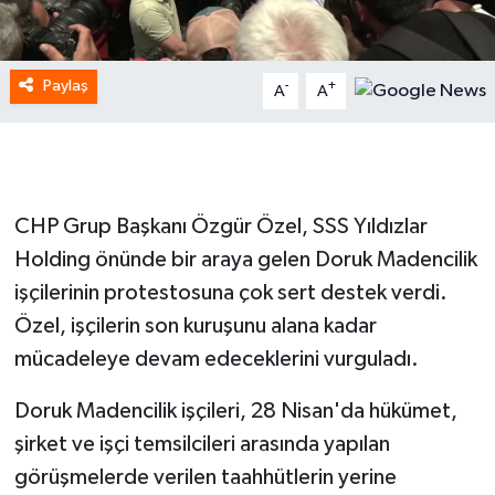
Paylaş
-
+
A
A
CHP Grup Başkanı Özgür Özel, SSS Yıldızlar
Holding önünde bir araya gelen Doruk Madencilik
işçilerinin protestosuna çok sert destek verdi.
Özel, işçilerin son kuruşunu alana kadar
mücadeleye devam edeceklerini vurguladı.
Doruk Madencilik işçileri, 28 Nisan'da hükümet,
şirket ve işçi temsilcileri arasında yapılan
görüşmelerde verilen taahhütlerin yerine