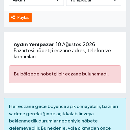
Spor
Paylaş
Yaşam
Aydın
Yenipazar
10 Ağustos 2026
Pazartesi nöbetçi eczane adres, telefon ve
konumları
Bu bölgede nöbetçi bir eczane bulunamadı.
Her eczane gece boyunca açık olmayabilir, bazıları
sadece gerektiğinde açık kalabilir veya
beklenmedik durumlar nedeniyle nöbete
gelemeyebilir. Bu nedenle, yola çıkmadan önce