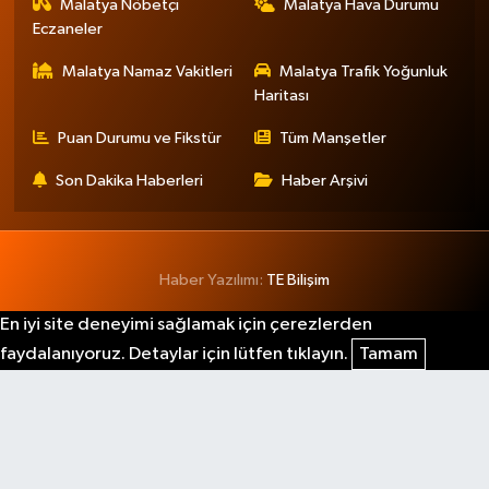
Malatya Nöbetçi
Malatya Hava Durumu
Eczaneler
Malatya Namaz Vakitleri
Malatya Trafik Yoğunluk
Haritası
Puan Durumu ve Fikstür
Tüm Manşetler
Son Dakika Haberleri
Haber Arşivi
Haber Yazılımı:
TE Bilişim
En iyi site deneyimi sağlamak için çerezlerden
faydalanıyoruz. Detaylar için lütfen tıklayın.
Tamam