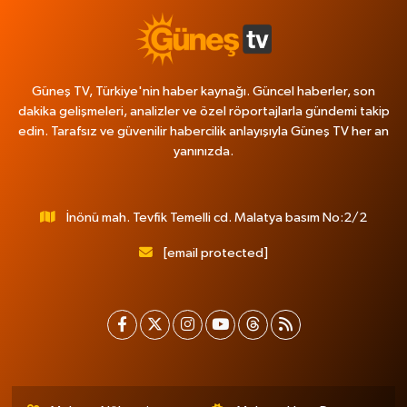
Güneş TV, Türkiye'nin haber kaynağı. Güncel haberler, son
dakika gelişmeleri, analizler ve özel röportajlarla gündemi takip
edin. Tarafsız ve güvenilir habercilik anlayışıyla Güneş TV her an
yanınızda.
İnönü mah. Tevfik Temelli cd. Malatya basım No:2/2
[email protected]