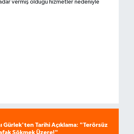
adar vermiş olduğu hizmetler nedeniyle
 Gürlek'ten Tarihi Açıklama: "Terörsüz
 Şafak Sökmek Üzere!"