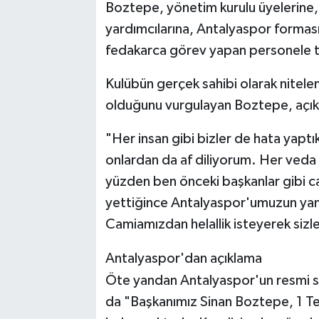
Boztepe, yönetim kurulu üyelerine, b
yardımcılarına, Antalyaspor forması
fedakarca görev yapan personele t
Kulübün gerçek sahibi olarak nitele
olduğunu vurgulayan Boztepe, açıkl
"Her insan gibi bizler de hata yaptı
onlardan da af diliyorum. Her veda b
yüzden ben önceki başkanlar gibi
yettiğince Antalyaspor'umuzun y
Camiamızdan helallik isteyerek siz
Antalyaspor'dan açıklama
Öte yandan Antalyaspor'un resmi s
da "Başkanımız Sinan Boztepe, 1 Te