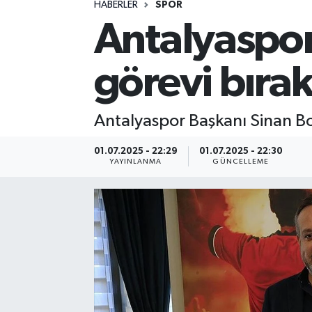
HABERLER
SPOR
Antalyaspor
Spor
Yaşam
görevi bırak
Antalyaspor Başkanı Sinan Boz
01.07.2025 - 22:29
01.07.2025 - 22:30
YAYINLANMA
GÜNCELLEME