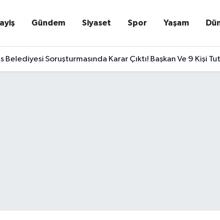
ayiş
Gündem
Siyaset
Spor
Yaşam
Dü
Belediyesi Soruşturmasında Karar Çıktı! Başkan Ve 9 Kişi Tu