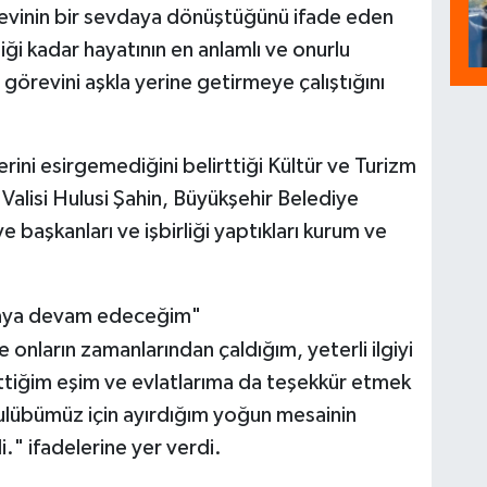
örevinin bir sevdaya dönüştüğünü ifade eden
ği kadar hayatının en anlamlı ve onurlu
görevini aşkla yerine getirmeye çalıştığını
ni esirgemediğini belirttiği Kültür ve Turizm
alisi Hulusi Şahin, Büyükşehir Belediye
 başkanları ve işbirliği yaptıkları kurum ve
maya devam edeceğim"
onların zamanlarından çaldığım, yeterli ilgiyi
ttiğim eşim ve evlatlarıma da teşekkür etmek
kulübümüz için ayırdığım yoğun mesainin
" ifadelerine yer verdi.