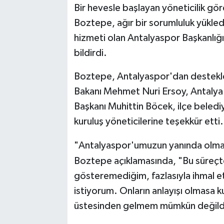
Bir hevesle başlayan yöneticilik g
Boztepe, ağır bir sorumluluk yükledi
hizmeti olan Antalyaspor Başkanlığı 
bildirdi.
Boztepe, Antalyaspor'dan destekleri
Bakanı Mehmet Nuri Ersoy, Antalya V
Başkanı Muhittin Böcek, ilçe belediye
kuruluş yöneticilerine teşekkür etti.
"Antalyaspor'umuzun yanında ol
Boztepe açıklamasında, "Bu süreçte 
gösteremediğim, fazlasıyla ihmal e
istiyorum. Onların anlayışı olmasa 
üstesinden gelmem mümkün değildi.