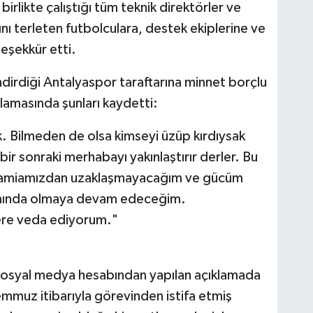
irlikte çalıştığı tüm teknik direktörler ve
nı terleten futbolculara, destek ekiplerine ve
eşekkür etti.
ndirdiği Antalyaspor taraftarına minnet borçlu
amasında şunları kaydetti:
k. Bilmeden de olsa kimseyi üzüp kırdıysak
ir sonraki merhabayı yakınlaştırır derler. Bu
 camiamızdan uzaklaşmayacağım ve gücüm
anında olmaya devam edeceğim.
lere veda ediyorum."
osyal medya hesabından yapılan açıklamada
mmuz itibarıyla görevinden istifa etmiş