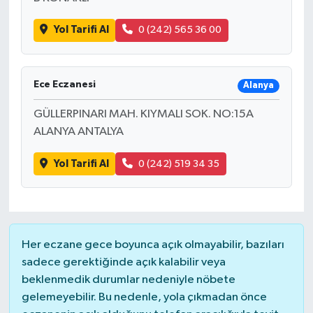
Yol Tarifi Al
0 (242) 565 36 00
Ece Eczanesi
Alanya
GÜLLERPINARI MAH. KIYMALI SOK. NO:15A
ALANYA ANTALYA
Yol Tarifi Al
0 (242) 519 34 35
Her eczane gece boyunca açık olmayabilir, bazıları
sadece gerektiğinde açık kalabilir veya
beklenmedik durumlar nedeniyle nöbete
gelemeyebilir. Bu nedenle, yola çıkmadan önce