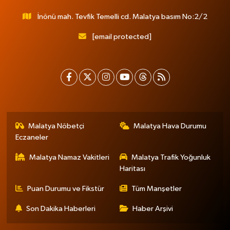
İnönü mah. Tevfik Temelli cd. Malatya basım No:2/2
[email protected]
Malatya Nöbetçi
Malatya Hava Durumu
Eczaneler
Malatya Namaz Vakitleri
Malatya Trafik Yoğunluk
Haritası
Puan Durumu ve Fikstür
Tüm Manşetler
Son Dakika Haberleri
Haber Arşivi