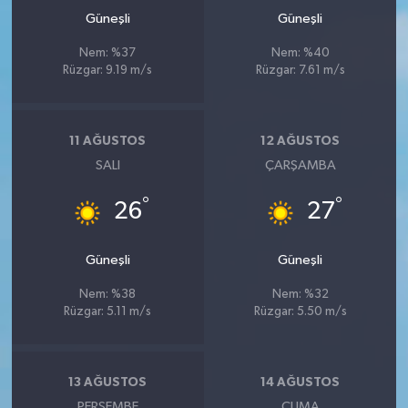
Güneşli
Güneşli
Nem: %37
Nem: %40
Rüzgar: 9.19 m/s
Rüzgar: 7.61 m/s
11 AĞUSTOS
12 AĞUSTOS
SALI
ÇARŞAMBA
°
°
26
27
Güneşli
Güneşli
Nem: %38
Nem: %32
Rüzgar: 5.11 m/s
Rüzgar: 5.50 m/s
13 AĞUSTOS
14 AĞUSTOS
PERŞEMBE
CUMA