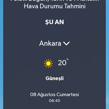
Hava Durumu Tahmini
Spor
Yaşam
ŞU AN
Ankara
°
20
Güneşli
08 Ağustos Cumartesi
06:45