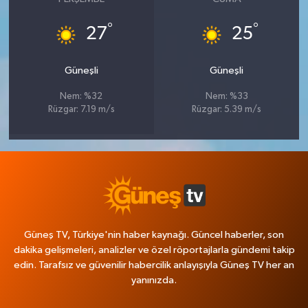
°
°
27
25
Güneşli
Güneşli
Nem: %32
Nem: %33
Rüzgar: 7.19 m/s
Rüzgar: 5.39 m/s
Güneş TV, Türkiye'nin haber kaynağı. Güncel haberler, son
dakika gelişmeleri, analizler ve özel röportajlarla gündemi takip
edin. Tarafsız ve güvenilir habercilik anlayışıyla Güneş TV her an
yanınızda.