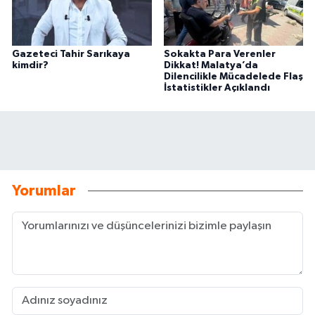
Gazeteci Tahir Sarıkaya
Sokakta Para Verenler
kimdir?
Dikkat! Malatya’da
Dilencilikle Mücadelede Flaş
İstatistikler Açıklandı
Yorumlar