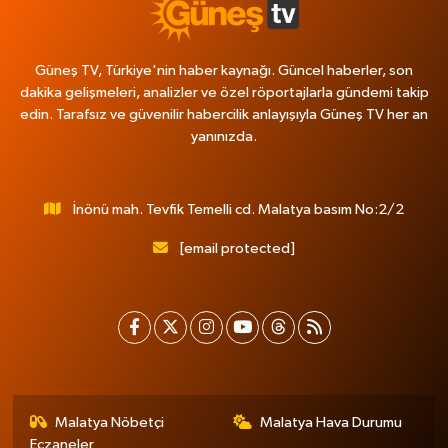
Güneş TV, Türkiye'nin haber kaynağı. Güncel haberler, son
dakika gelişmeleri, analizler ve özel röportajlarla gündemi takip
edin. Tarafsız ve güvenilir habercilik anlayışıyla Güneş TV her an
yanınızda.
İnönü mah. Tevfik Temelli cd. Malatya basım No:2/2
[email protected]
Malatya Nöbetçi
Malatya Hava Durumu
Eczaneler