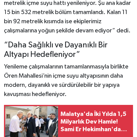
metrelik içme suyu hattı yenileniyor. Şu ana kadar
15 bin 532 metrelik bölüm tamamlandı. Kalan 11
bin 92 metrelik kısımda ise ekiplerimiz
çalışmalarına yoğun şekilde devam ediyor” dedi.
“Daha Sağlıklı ve Dayanıklı Bir
Altyapı Hedefleniyor”
Yenileme çalışmalarının tamamlanmasıyla birlikte
Ören Mahallesi’nin içme suyu altyapısının daha
modern, dayanıklı ve sürdürülebilir bir yapıya
kavuşması hedefleniyor.
Malatya'da İki Yılda 1,5
Milyarlık Dev Hamle!
Sami Er Hekimhan'da