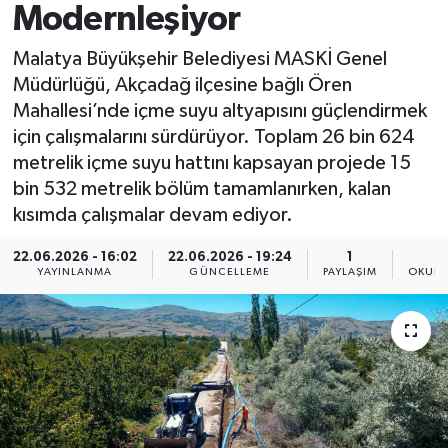
Modernleşiyor
Spor
Malatya Büyükşehir Belediyesi MASKİ Genel
Müdürlüğü, Akçadağ ilçesine bağlı Ören
Yaşam
Mahallesi’nde içme suyu altyapısını güçlendirmek
için çalışmalarını sürdürüyor. Toplam 26 bin 624
metrelik içme suyu hattını kapsayan projede 15
bin 532 metrelik bölüm tamamlanırken, kalan
kısımda çalışmalar devam ediyor.
22.06.2026 - 16:02
22.06.2026 - 19:24
1
YAYINLANMA
GÜNCELLEME
PAYLAŞIM
OKUNM