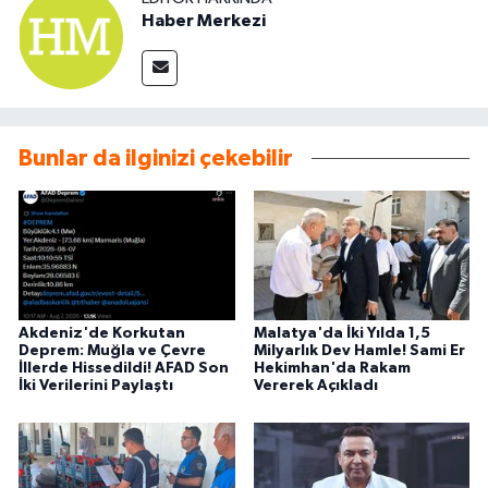
Haber Merkezi
Bunlar da ilginizi çekebilir
Akdeniz'de Korkutan
Malatya'da İki Yılda 1,5
Deprem: Muğla ve Çevre
Milyarlık Dev Hamle! Sami Er
İllerde Hissedildi! AFAD Son
Hekimhan'da Rakam
İki Verilerini Paylaştı
Vererek Açıkladı