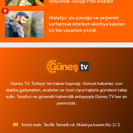
Milyonluk Tuzağı Polis Bozdu!
6
Malatya'da çocuğu ve yeğenini
kurtarmak isterken akıntıya kapılan
bir kişi yaşamını yitirdi
Güneş TV, Türkiye'nin haber kaynağı. Güncel haberler, son
dakika gelişmeleri, analizler ve özel röportajlarla gündemi takip
edin. Tarafsız ve güvenilir habercilik anlayışıyla Güneş TV her an
yanınızda.
İnönü mah. Tevfik Temelli cd. Malatya basım No:2/2