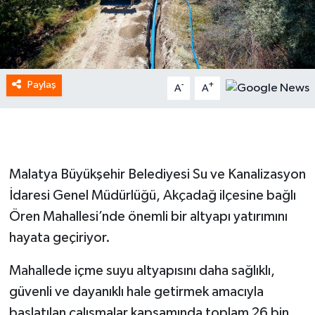
Paylaş
-
+
A
A
Malatya Büyükşehir Belediyesi Su ve Kanalizasyon
İdaresi Genel Müdürlüğü, Akçadağ ilçesine bağlı
Ören Mahallesi’nde önemli bir altyapı yatırımını
hayata geçiriyor.
Mahallede içme suyu altyapısını daha sağlıklı,
güvenli ve dayanıklı hale getirmek amacıyla
başlatılan çalışmalar kapsamında toplam 26 bin