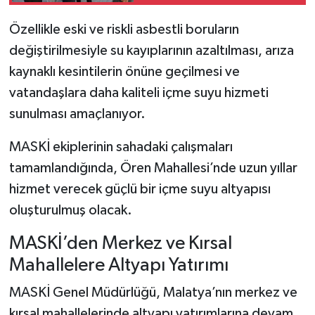
Rakam Vererek Açıkladı
Özellikle eski ve riskli asbestli boruların
değiştirilmesiyle su kayıplarının azaltılması, arıza
kaynaklı kesintilerin önüne geçilmesi ve
vatandaşlara daha kaliteli içme suyu hizmeti
sunulması amaçlanıyor.
MASKİ ekiplerinin sahadaki çalışmaları
tamamlandığında, Ören Mahallesi’nde uzun yıllar
hizmet verecek güçlü bir içme suyu altyapısı
oluşturulmuş olacak.
MASKİ’den Merkez ve Kırsal
Mahallelere Altyapı Yatırımı
MASKİ Genel Müdürlüğü, Malatya’nın merkez ve
kırsal mahallelerinde altyapı yatırımlarına devam