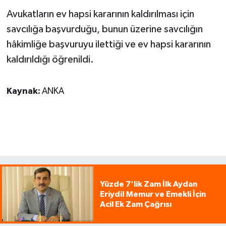
Avukatların ev hapsi kararının kaldırılması için
savcılığa başvurduğu, bunun üzerine savcılığın
hâkimliğe başvuruyu ilettiği ve ev hapsi kararının
kaldırıldığı öğrenildi.
Kaynak:
ANKA
Yüzde 7'lik Zam İlk Aydan
Eriydi! Memur ve Emekli İçin
Acil Ek Zam Çağrısı