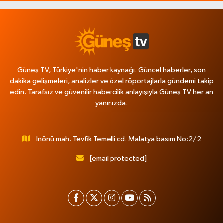
Güneş TV, Türkiye'nin haber kaynağı. Güncel haberler, son
dakika gelişmeleri, analizler ve özel röportajlarla gündemi takip
edin. Tarafsız ve güvenilir habercilik anlayışıyla Güneş TV her an
yanınızda.
İnönü mah. Tevfik Temelli cd. Malatya basım No:2/2
[email protected]