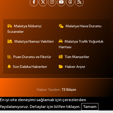
Malatya Nöbetçi
Malatya Hava Durumu
Eczaneler
Malatya Namaz Vakitleri
Malatya Trafik Yoğunluk
Haritası
Puan Durumu ve Fikstür
Tüm Manşetler
Son Dakika Haberleri
Haber Arşivi
Haber Yazılımı:
TE Bilişim
En iyi site deneyimi sağlamak için çerezlerden
faydalanıyoruz. Detaylar için lütfen tıklayın.
Tamam