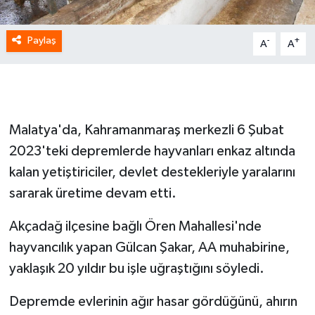
Paylaş
-
+
A
A
Malatya'da, Kahramanmaraş merkezli 6 Şubat
2023'teki depremlerde hayvanları enkaz altında
kalan yetiştiriciler, devlet destekleriyle yaralarını
sararak üretime devam etti.
Akçadağ ilçesine bağlı Ören Mahallesi'nde
hayvancılık yapan Gülcan Şakar, AA muhabirine,
yaklaşık 20 yıldır bu işle uğraştığını söyledi.
Depremde evlerinin ağır hasar gördüğünü, ahırın