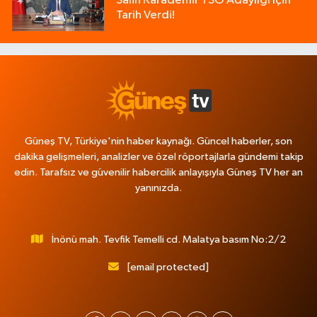
Salih Karademir TSO Adaylığı İçin
Tarih Verdi!
Güneş TV, Türkiye'nin haber kaynağı. Güncel haberler, son
dakika gelişmeleri, analizler ve özel röportajlarla gündemi takip
edin. Tarafsız ve güvenilir habercilik anlayışıyla Güneş TV her an
yanınızda.
İnönü mah. Tevfik Temelli cd. Malatya basım No:2/2
[email protected]