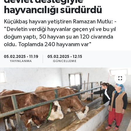
hayvancılığı sürdürdü
Spor
Küçükbaş hayvan yetiştiren Ramazan Mutlu: -
Yaşam
"Devletin verdiği hayvanlar geçen yıl ve bu yıl
doğum yaptı, 50 hayvan şu an 120 civarında
oldu. Toplamda 240 hayvanım var"
05.02.2025 - 11:19
05.02.2025 - 12:15
YAYINLANMA
GÜNCELLEME