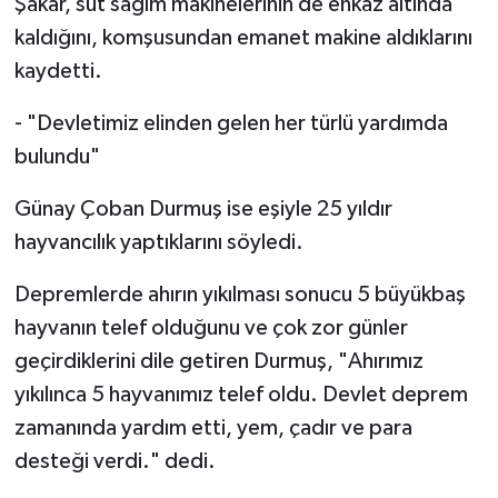
Şakar, süt sağım makinelerinin de enkaz altında
kaldığını, komşusundan emanet makine aldıklarını
kaydetti.
- "Devletimiz elinden gelen her türlü yardımda
bulundu"
Günay Çoban Durmuş ise eşiyle 25 yıldır
hayvancılık yaptıklarını söyledi.
Depremlerde ahırın yıkılması sonucu 5 büyükbaş
hayvanın telef olduğunu ve çok zor günler
geçirdiklerini dile getiren Durmuş, "Ahırımız
yıkılınca 5 hayvanımız telef oldu. Devlet deprem
zamanında yardım etti, yem, çadır ve para
desteği verdi." dedi.