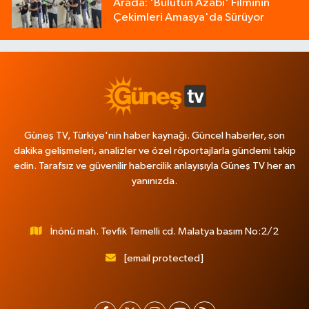
Arada: 'Bulutun Azabı' Filminin
Çekimleri Amasya'da Sürüyor
Güneş TV, Türkiye'nin haber kaynağı. Güncel haberler, son
dakika gelişmeleri, analizler ve özel röportajlarla gündemi takip
edin. Tarafsız ve güvenilir habercilik anlayışıyla Güneş TV her an
yanınızda.
İnönü mah. Tevfik Temelli cd. Malatya basım No:2/2
[email protected]