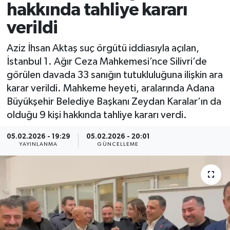
hakkında tahliye kararı
Spor
verildi
Yaşam
Aziz İhsan Aktaş suç örgütü iddiasıyla açılan,
İstanbul 1. Ağır Ceza Mahkemesi’nce Silivri’de
görülen davada 33 sanığın tutukluluğuna ilişkin ara
karar verildi. Mahkeme heyeti, aralarında Adana
Büyükşehir Belediye Başkanı Zeydan Karalar’ın da
olduğu 9 kişi hakkında tahliye kararı verdi.
05.02.2026 - 19:29
05.02.2026 - 20:01
YAYINLANMA
GÜNCELLEME