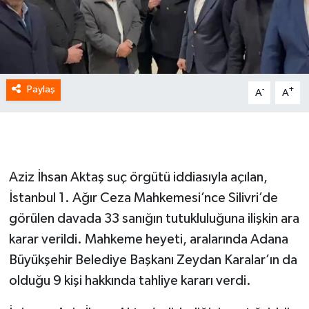
Paylaş
-
+
A
A
Aziz İhsan Aktaş suç örgütü iddiasıyla açılan,
İstanbul 1. Ağır Ceza Mahkemesi’nce Silivri’de
görülen davada 33 sanığın tutukluluğuna ilişkin ara
karar verildi. Mahkeme heyeti, aralarında Adana
Büyükşehir Belediye Başkanı Zeydan Karalar’ın da
olduğu 9 kişi hakkında tahliye kararı verdi.