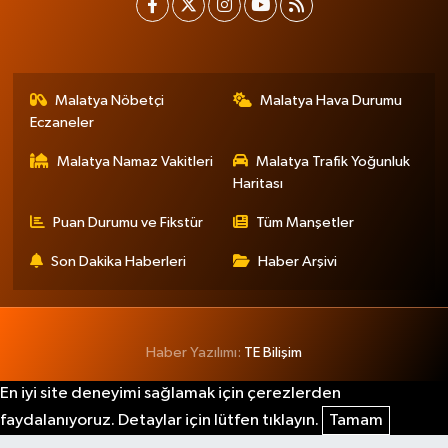
Malatya Nöbetçi
Malatya Hava Durumu
Eczaneler
Malatya Namaz Vakitleri
Malatya Trafik Yoğunluk
Haritası
Puan Durumu ve Fikstür
Tüm Manşetler
Son Dakika Haberleri
Haber Arşivi
Haber Yazılımı:
TE Bilişim
En iyi site deneyimi sağlamak için çerezlerden
faydalanıyoruz. Detaylar için lütfen tıklayın.
Tamam