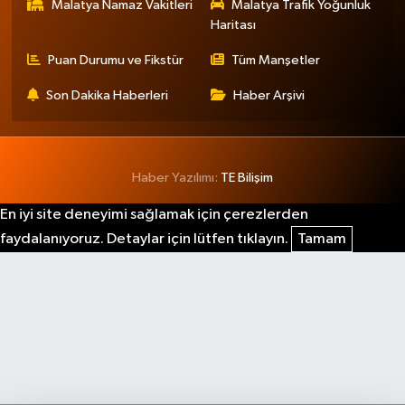
Malatya Namaz Vakitleri
Malatya Trafik Yoğunluk
Haritası
Puan Durumu ve Fikstür
Tüm Manşetler
Son Dakika Haberleri
Haber Arşivi
Haber Yazılımı:
TE Bilişim
En iyi site deneyimi sağlamak için çerezlerden
faydalanıyoruz. Detaylar için lütfen tıklayın.
Tamam