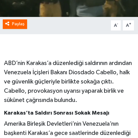
Paylaş
-
+
A
A
ABD’nin Karakas’a düzenlediği saldırının ardından
Venezuela İçişleri Bakanı Diosdado Cabello, halk
ve güvenlik güçleriyle birlikte sokağa çıktı.
Cabello, provokasyon uyarısı yaparak birlik ve
sükûnet çağrısında bulundu.
Karakas’ta Saldırı Sonrası Sokak Mesajı
Amerika Birleşik Devletleri’nin Venezuela’nın
başkenti Karakas’a gece saatlerinde düzenlediği