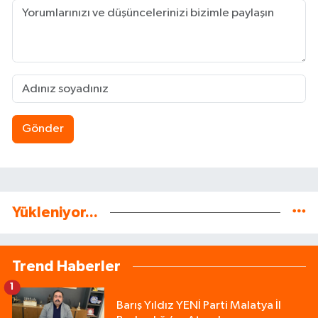
Gönder
Yükleniyor...
Trend Haberler
1
Barış Yıldız YENİ Parti Malatya İl