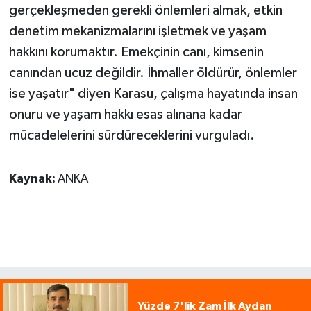
gerçekleşmeden gerekli önlemleri almak, etkin
denetim mekanizmalarını işletmek ve yaşam
hakkını korumaktır. Emekçinin canı, kimsenin
canından ucuz değildir. İhmaller öldürür, önlemler
ise yaşatır" diyen Karasu, çalışma hayatında insan
onuru ve yaşam hakkı esas alınana kadar
mücadelelerini sürdüreceklerini vurguladı.
Kaynak:
ANKA
Yüzde 7'lik Zam İlk Aydan