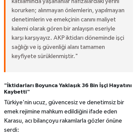
katliamında yaşananlar hafızalardaki yerini
korurken; alınmayan önlemlerin, yapılmayan
denetimlerin ve emekçinin canını maliyet
kalemi olarak gören bir anlayışın eseriyle
karşı karşıyayız. AKP iktidarı döneminde işçi
sağlığı ve iş güvenliği alanı tamamen
keyfiyete sürüklenmiştir."
"İktidarları Boyunca Yaklaşık 36 Bin İşçi Hayatını
Kaybetti"
Türkiye'nin ucuz, güvencesiz ve denetimsiz bir
emek rejimine mahkum edildiğini ifade eden
Karasu, acı bilançoyu rakamlarla gözler önüne
serdi: