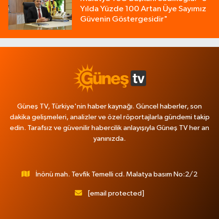
Yılda Yüzde 100 Artan Üye Sayımız
Güvenin Göstergesidir"
Güneş TV, Türkiye'nin haber kaynağı. Güncel haberler, son
dakika gelişmeleri, analizler ve özel röportajlarla gündemi takip
edin. Tarafsız ve güvenilir habercilik anlayışıyla Güneş TV her an
yanınızda.
İnönü mah. Tevfik Temelli cd. Malatya basım No:2/2
[email protected]