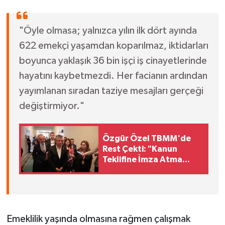
"Öyle olmasa; yalnızca yılın ilk dört ayında
622 emekçi yaşamdan koparılmaz, iktidarları
boyunca yaklaşık 36 bin işçi iş cinayetlerinde
hayatını kaybetmezdi. Her facianın ardından
yayımlanan sıradan taziye mesajları gerçeği
değiştirmiyor."
Özgür Özel TBMM'de
Rest Çekti: "Kanun
Teklifine İmza Atma
Niyetimiz Yok!"
Emeklilik yaşında olmasına rağmen çalışmak