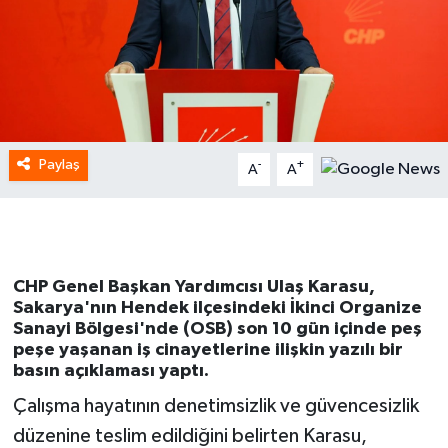
Paylaş
-
+
A
A
CHP Genel Başkan Yardımcısı Ulaş Karasu,
Sakarya'nın Hendek ilçesindeki İkinci Organize
Sanayi Bölgesi'nde (OSB) son 10 gün içinde peş
peşe yaşanan iş cinayetlerine ilişkin yazılı bir
basın açıklaması yaptı.
Çalışma hayatının denetimsizlik ve güvencesizlik
düzenine teslim edildiğini belirten Karasu,