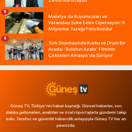
Zemin Kurultaydır"
5
Malatya’da Kuyumcuları ve
Vatandaşı Şoke Eden Operasyon: 9
Milyonluk Tuzağı Polis Bozdu!
6
Türk Sinemasında Korku ve Dram Bir
Arada: 'Bulutun Azabı' Filminin
Çekimleri Amasya'da Sürüyor
Güneş TV, Türkiye'nin haber kaynağı. Güncel haberler, son
dakika gelişmeleri, analizler ve özel röportajlarla gündemi takip
edin. Tarafsız ve güvenilir habercilik anlayışıyla Güneş TV her an
yanınızda.