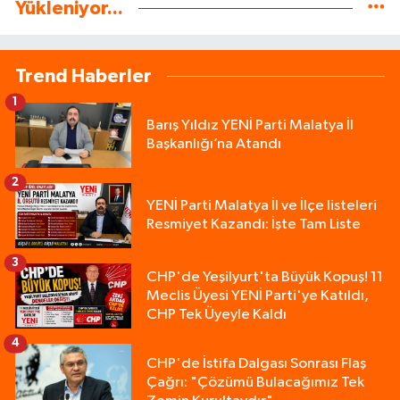
Yükleniyor...
Trend Haberler
1
Barış Yıldız YENİ Parti Malatya İl
Başkanlığı’na Atandı
2
YENİ Parti Malatya İl ve İlçe listeleri
Resmiyet Kazandı: İşte Tam Liste
3
CHP'de Yeşilyurt'ta Büyük Kopuş! 11
Meclis Üyesi YENİ Parti'ye Katıldı,
CHP Tek Üyeyle Kaldı
4
CHP'de İstifa Dalgası Sonrası Flaş
Çağrı: "Çözümü Bulacağımız Tek