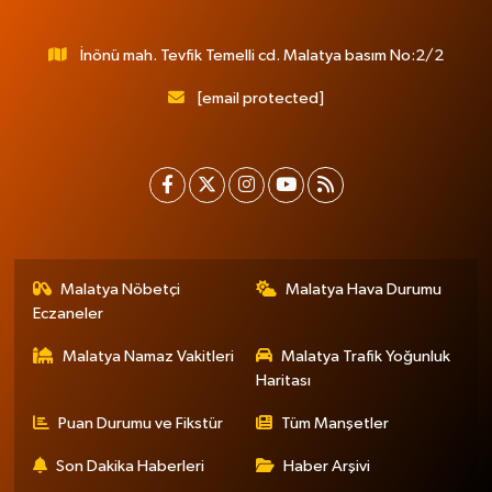
İnönü mah. Tevfik Temelli cd. Malatya basım No:2/2
[email protected]
Malatya Nöbetçi
Malatya Hava Durumu
Eczaneler
Malatya Namaz Vakitleri
Malatya Trafik Yoğunluk
Haritası
Puan Durumu ve Fikstür
Tüm Manşetler
Son Dakika Haberleri
Haber Arşivi