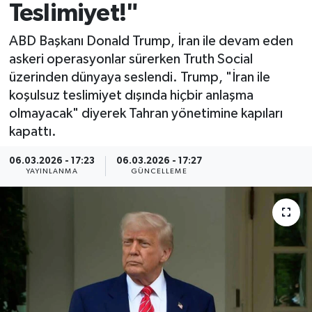
Teslimiyet!"
Spor
ABD Başkanı Donald Trump, İran ile devam eden
askeri operasyonlar sürerken Truth Social
Yaşam
üzerinden dünyaya seslendi. Trump, "İran ile
koşulsuz teslimiyet dışında hiçbir anlaşma
olmayacak" diyerek Tahran yönetimine kapıları
kapattı.
06.03.2026 - 17:23
06.03.2026 - 17:27
YAYINLANMA
GÜNCELLEME