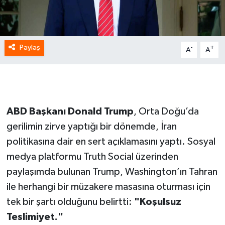
Paylaş
-
+
A
A
ABD Başkanı Donald Trump
, Orta Doğu’da
gerilimin zirve yaptığı bir dönemde, İran
politikasına dair en sert açıklamasını yaptı. Sosyal
medya platformu Truth Social üzerinden
paylaşımda bulunan Trump, Washington’ın Tahran
ile herhangi bir müzakere masasına oturması için
tek bir şartı olduğunu belirtti:
"Koşulsuz
Teslimiyet."