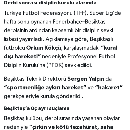
Derbi sonrası disiplin kurulu alarmda
Türkiye Futbol Federasyonu (TFF), Süper Lig’de
hafta sonu oynanan Fenerbahçe–Beşiktaş
derbisinin ardından kapsamlı bir disiplin sevki
listesi yayımladı. Açıklamaya göre, Beşiktaşlı
futbolcu
Orkun Kökçü
, karşılaşmadaki
“kural
dışı hareketi”
nedeniyle Profesyonel Futbol
Disiplin Kurulu’na (PFDK) sevk edildi.
Beşiktaş Teknik Direktörü
Sergen Yalçın
da
“sportmenliğe aykırı hareket”
ve
“hakaret”
gerekçeleriyle kurula gönderildi.
Beşiktaş’a üç ayrı suçlama
Beşiktaş kulübü, derbi sırasında yaşanan olaylar
nedeniyle
“çirkin ve kötü tezahürat, saha