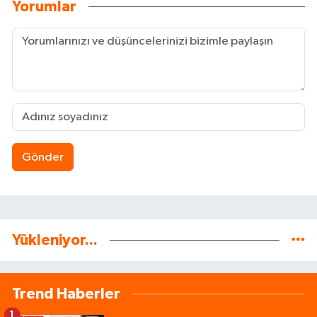
Yorumlar
Gönder
Yükleniyor...
Trend Haberler
1