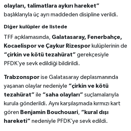
olayları, talimatlara aykırı hareket”
başlıklarıyla üç ayrı maddeden disipline verildi.
Diğer kulüpler de listede
TFF açıklamasında,
Galatasaray, Fenerbahçe,
Kocaelispor ve Çaykur Rizespor
kulüplerinin de
“çirkin ve kötü tezahürat”
gerekçesiyle
PFDK’ye sevk edildiği bildirildi.
Trabzonspor
ise Galatasaray deplasmanında
yaşanan olaylar nedeniyle
“çirkin ve kötü
tezahürat”
ile
“saha olayları”
suçlamalarıyla
kurula gönderildi. Aynı karşılaşmada kırmızı kart
gören
Benjamin Bouchouari
,
“kural dışı
hareketi”
nedeniyle PFDK’ye sevk edildi.