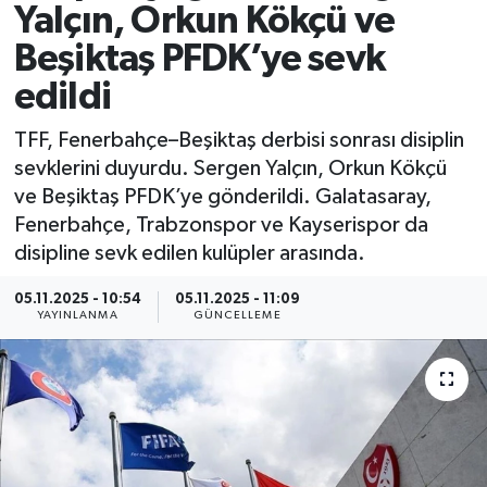
Yalçın, Orkun Kökçü ve
Spor
Beşiktaş PFDK’ye sevk
edildi
Yaşam
TFF, Fenerbahçe–Beşiktaş derbisi sonrası disiplin
sevklerini duyurdu. Sergen Yalçın, Orkun Kökçü
ve Beşiktaş PFDK’ye gönderildi. Galatasaray,
Fenerbahçe, Trabzonspor ve Kayserispor da
disipline sevk edilen kulüpler arasında.
05.11.2025 - 10:54
05.11.2025 - 11:09
YAYINLANMA
GÜNCELLEME