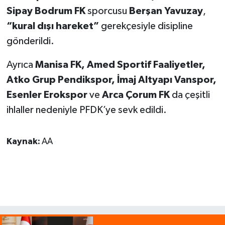
Sipay Bodrum FK
sporcusu
Berşan Yavuzay
,
“kural dışı hareket”
gerekçesiyle disipline
gönderildi.
Ayrıca
Manisa FK, Amed Sportif Faaliyetler,
Atko Grup Pendikspor, İmaj Altyapı Vanspor,
Esenler Erokspor
ve
Arca Çorum FK
da çeşitli
ihlaller nedeniyle PFDK’ye sevk edildi.
Kaynak:
AA