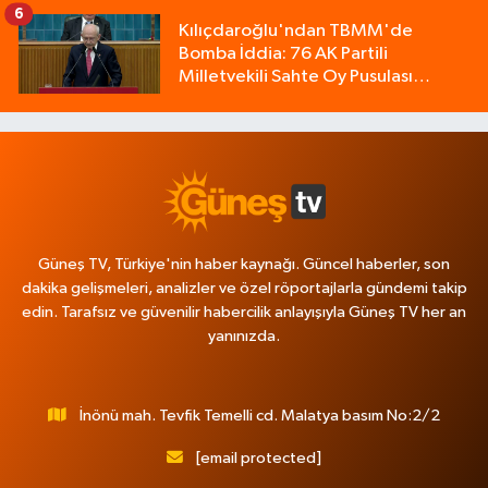
6
Kılıçdaroğlu'ndan TBMM'de
Bomba İddia: 76 AK Partili
Milletvekili Sahte Oy Pusulası
Kullandı!
Güneş TV, Türkiye'nin haber kaynağı. Güncel haberler, son
dakika gelişmeleri, analizler ve özel röportajlarla gündemi takip
edin. Tarafsız ve güvenilir habercilik anlayışıyla Güneş TV her an
yanınızda.
İnönü mah. Tevfik Temelli cd. Malatya basım No:2/2
[email protected]