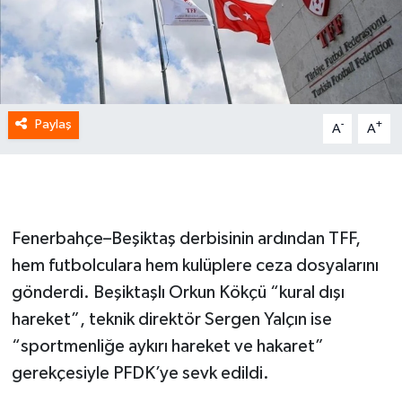
Paylaş
-
+
A
A
Fenerbahçe–Beşiktaş derbisinin ardından TFF,
hem futbolculara hem kulüplere ceza dosyalarını
gönderdi. Beşiktaşlı Orkun Kökçü “kural dışı
hareket”, teknik direktör Sergen Yalçın ise
“sportmenliğe aykırı hareket ve hakaret”
gerekçesiyle PFDK’ye sevk edildi.