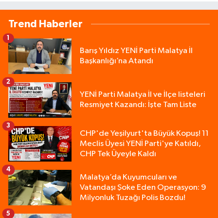
Trend Haberler
1
Barış Yıldız YENİ Parti Malatya İl
Başkanlığı’na Atandı
2
YENİ Parti Malatya İl ve İlçe listeleri
Resmiyet Kazandı: İşte Tam Liste
3
CHP'de Yeşilyurt'ta Büyük Kopuş! 11
Meclis Üyesi YENİ Parti'ye Katıldı,
CHP Tek Üyeyle Kaldı
4
Malatya’da Kuyumcuları ve
Vatandaşı Şoke Eden Operasyon: 9
Milyonluk Tuzağı Polis Bozdu!
5