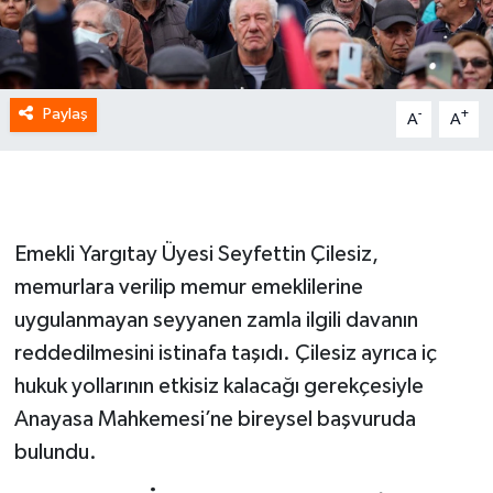
Paylaş
-
+
A
A
Emekli Yargıtay Üyesi Seyfettin Çilesiz,
memurlara verilip memur emeklilerine
uygulanmayan seyyanen zamla ilgili davanın
reddedilmesini istinafa taşıdı. Çilesiz ayrıca iç
hukuk yollarının etkisiz kalacağı gerekçesiyle
Anayasa Mahkemesi’ne bireysel başvuruda
bulundu.