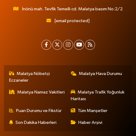
İnönü mah. Tevfik Temelli cd. Malatya basım No:2/2
[email protected]
Malatya Nöbetçi
Malatya Hava Durumu
Eczaneler
Malatya Namaz Vakitleri
Malatya Trafik Yoğunluk
Haritası
Puan Durumu ve Fikstür
Tüm Manşetler
Son Dakika Haberleri
Haber Arşivi