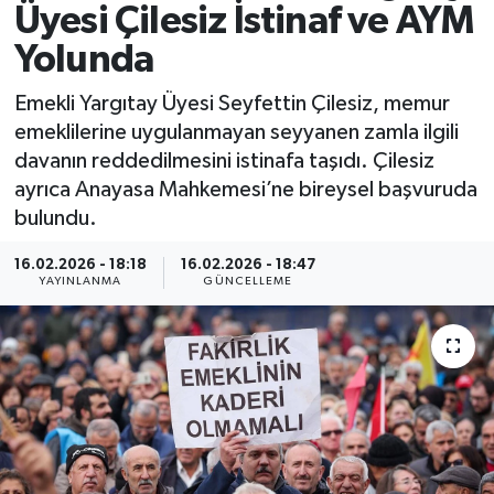
Üyesi Çilesiz İstinaf ve AYM
Spor
Yolunda
Yaşam
Emekli Yargıtay Üyesi Seyfettin Çilesiz, memur
emeklilerine uygulanmayan seyyanen zamla ilgili
davanın reddedilmesini istinafa taşıdı. Çilesiz
ayrıca Anayasa Mahkemesi’ne bireysel başvuruda
bulundu.
16.02.2026 - 18:18
16.02.2026 - 18:47
YAYINLANMA
GÜNCELLEME