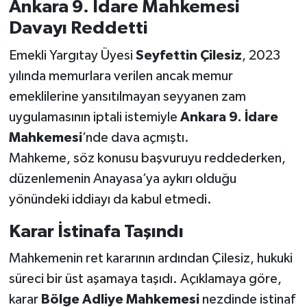
Ankara 9. İdare Mahkemesi
Davayı Reddetti
Emekli Yargıtay Üyesi
Seyfettin Çilesiz
, 2023
yılında memurlara verilen ancak memur
emeklilerine yansıtılmayan seyyanen zam
uygulamasının iptali istemiyle
Ankara 9. İdare
Mahkemesi
’nde dava açmıştı.
Mahkeme, söz konusu başvuruyu reddederken,
düzenlemenin Anayasa’ya aykırı olduğu
yönündeki iddiayı da kabul etmedi.
Karar İstinafa Taşındı
Mahkemenin ret kararının ardından Çilesiz, hukuki
süreci bir üst aşamaya taşıdı. Açıklamaya göre,
karar
Bölge Adliye Mahkemesi
nezdinde istinaf