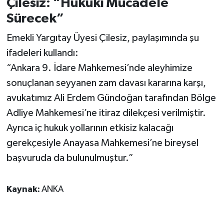
Çilesiz: “Hukuki Mücadele
Sürecek”
Emekli Yargıtay Üyesi Çilesiz, paylaşımında şu
ifadeleri kullandı:
“Ankara 9. İdare Mahkemesi’nde aleyhimize
sonuçlanan seyyanen zam davası kararına karşı,
avukatımız Ali Erdem Gündoğan tarafından Bölge
Adliye Mahkemesi’ne itiraz dilekçesi verilmiştir.
Ayrıca iç hukuk yollarının etkisiz kalacağı
gerekçesiyle Anayasa Mahkemesi’ne bireysel
başvuruda da bulunulmuştur.”
Kaynak:
ANKA