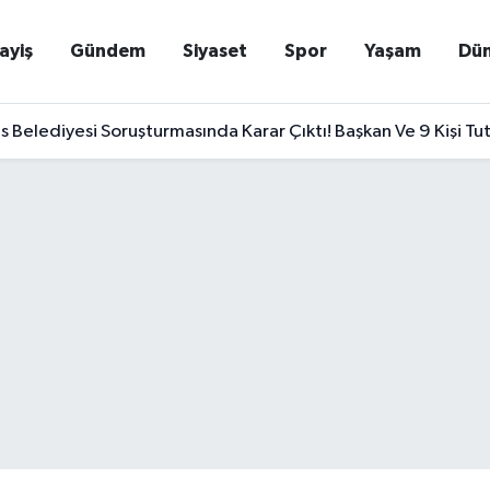
ayiş
Gündem
Siyaset
Spor
Yaşam
Dü
Belediyesi Soruşturmasında Karar Çıktı! Başkan Ve 9 Kişi Tu