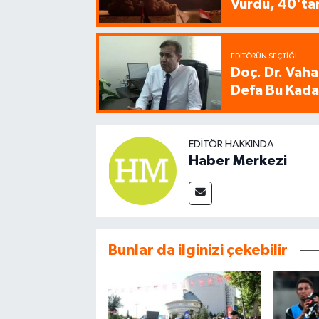
Vurdu, 40'tan
EDITÖRÜN SEÇTIĞI
Doç. Dr. Vaha
Defa Bu Kadar
EDITÖR HAKKINDA
Haber Merkezi
Bunlar da ilginizi çekebilir