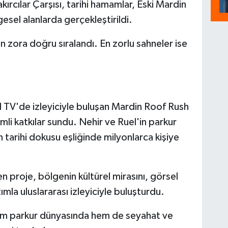
kırcılar Çarşısı, tarihi hamamlar, Eski Mardin
gesel alanlarda gerçekleştirildi.
n zora doğru sıralandı. En zorlu sahneler ise
 TV'de izleyiciyle buluşan Mardin Roof Rush
mli katkılar sundu. Nehir ve Ruel'in parkur
 tarihi dokusu eşliğinde milyonlarca kişiye
 proje, bölgenin kültürel mirasını, görsel
ımla uluslararası izleyiciyle buluşturdu.
hem parkur dünyasında hem de seyahat ve