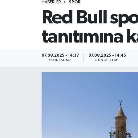
HABERLER
SPOR
Red Bull sp
Spor
Yaşam
tanıtımına k
07.08.2025 - 14:37
07.08.2025 - 14:45
YAYINLANMA
GÜNCELLEME