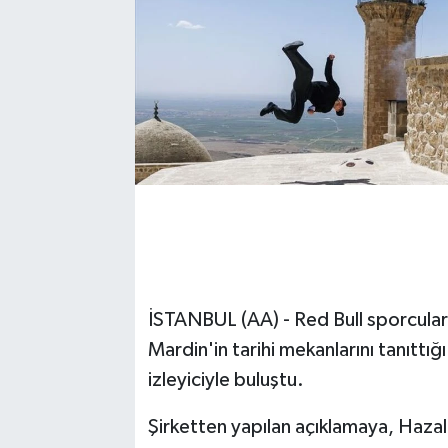
İSTANBUL (AA) - Red Bull sporcuları
Mardin'in tarihi mekanlarını tanıttı
izleyiciyle buluştu.
Şirketten yapılan açıklamaya, Hazal 