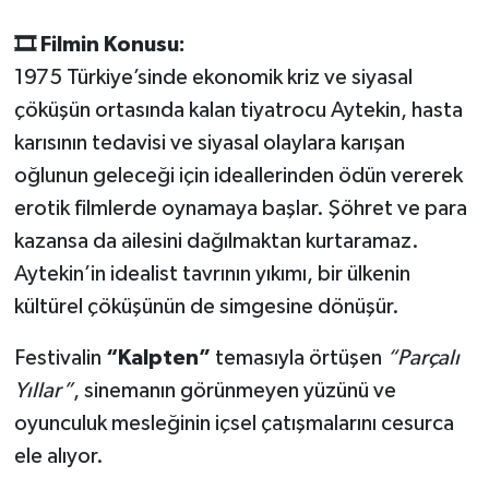
🎞 Filmin Konusu:
1975 Türkiye’sinde ekonomik kriz ve siyasal
çöküşün ortasında kalan tiyatrocu Aytekin, hasta
karısının tedavisi ve siyasal olaylara karışan
oğlunun geleceği için ideallerinden ödün vererek
erotik filmlerde oynamaya başlar. Şöhret ve para
kazansa da ailesini dağılmaktan kurtaramaz.
Aytekin’in idealist tavrının yıkımı, bir ülkenin
kültürel çöküşünün de simgesine dönüşür.
Festivalin
“Kalpten”
temasıyla örtüşen
“Parçalı
Yıllar”
, sinemanın görünmeyen yüzünü ve
oyunculuk mesleğinin içsel çatışmalarını cesurca
ele alıyor.