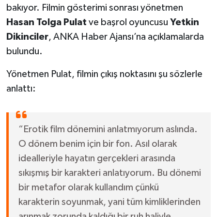
bakıyor. Filmin gösterimi sonrası yönetmen
Hasan Tolga Pulat
ve başrol oyuncusu
Yetkin
Dikinciler
, ANKA Haber Ajansı’na açıklamalarda
bulundu.
Yönetmen Pulat, filmin çıkış noktasını şu sözlerle
anlattı:
“Erotik film dönemini anlatmıyorum aslında.
O dönem benim için bir fon. Asıl olarak
idealleriyle hayatın gerçekleri arasında
sıkışmış bir karakteri anlatıyorum. Bu dönemi
bir metafor olarak kullandım çünkü
karakterin soyunmak, yani tüm kimliklerinden
arınmak zorunda kaldığı bir ruh haliyle