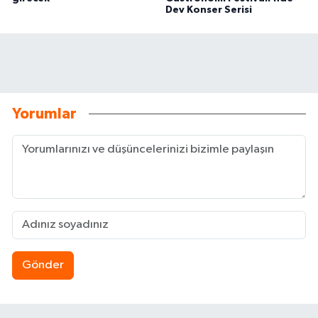
Dev Konser Serisi
Yorumlar
Gönder