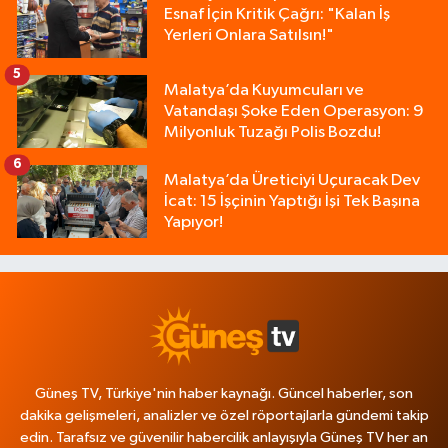
Esnaf İçin Kritik Çağrı: "Kalan İş
Yerleri Onlara Satılsın!"
5
Malatya’da Kuyumcuları ve
Vatandaşı Şoke Eden Operasyon: 9
Milyonluk Tuzağı Polis Bozdu!
6
Malatya’da Üreticiyi Uçuracak Dev
İcat: 15 İşçinin Yaptığı İşi Tek Başına
Yapıyor!
Güneş TV, Türkiye'nin haber kaynağı. Güncel haberler, son
dakika gelişmeleri, analizler ve özel röportajlarla gündemi takip
edin. Tarafsız ve güvenilir habercilik anlayışıyla Güneş TV her an