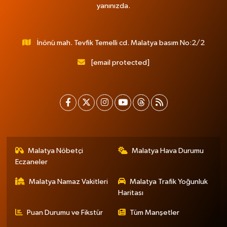
yanınızda.
İnönü mah. Tevfik Temelli cd. Malatya basım No:2/2
[email protected]
Malatya Nöbetçi
Malatya Hava Durumu
Eczaneler
Malatya Namaz Vakitleri
Malatya Trafik Yoğunluk
Haritası
Puan Durumu ve Fikstür
Tüm Manşetler