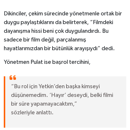
Dikinciler, çekim sürecinde yönetmenle ortak bir
duygu paylaştıklarını da belirterek, “Filmdeki
dayanışma hissi beni çok duygulandırdı. Bu
sadece bir film değil, parçalanmış
hayatlarımızdan bir bütünlük arayışıydı” dedi.
Yönetmen Pulat ise başrol tercihini,
“Bu rol için Yetkin’den başka kimseyi
düşünemedim. ‘Hayır’ deseydi, belki filmi
bir süre yapamayacaktım,”
sözleriyle anlattı.