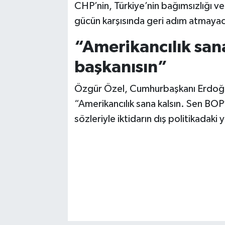
CHP’nin, Türkiye’nin bağımsızlığı ve
gücün karşısında geri adım atmayac
“Amerikancılık san
başkanısın”
Özgür Özel, Cumhurbaşkanı Erdoğa
“Amerikancılık sana kalsın. Sen BO
sözleriyle iktidarın dış politikadaki 