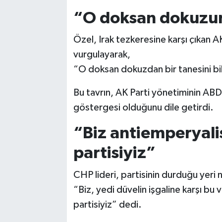
“O doksan dokuzun 
Özel, Irak tezkeresine karşı çıkan AK
vurgulayarak,
“O doksan dokuzdan bir tanesini bile
Bu tavrın, AK Parti yönetiminin ABD p
göstergesi olduğunu dile getirdi.
“Biz antiemperyali
partisiyiz”
CHP lideri, partisinin durduğu yeri 
“Biz, yedi düvelin işgaline karşı b
partisiyiz” dedi.