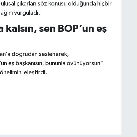
 ulusal çıkarları söz konusu olduğunda hiçbir
ağını vurguladı.
a kalsın, sen BOP’un eş
n’a doğrudan seslenerek,
P’un eş başkanısın, bununla övünüyorsun”
yönelimini eleştirdi.