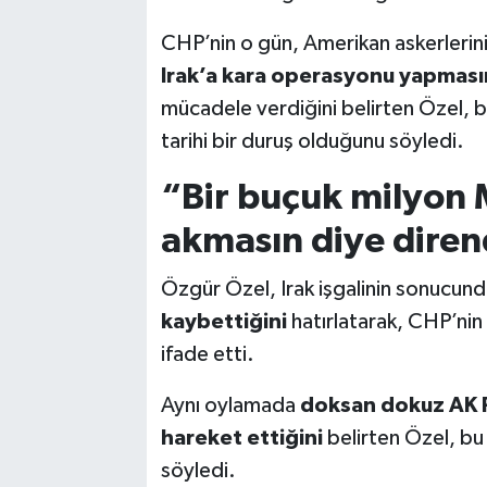
CHP’nin o gün, Amerikan askerlerin
Irak’a kara operasyonu yapmasın
mücadele verdiğini belirten Özel, bu
tarihi bir duruş olduğunu söyledi.
“Bir buçuk milyon 
akmasın diye diren
Özgür Özel, Irak işgalinin sonucun
kaybettiğini
hatırlatarak, CHP’nin
ifade etti.
Aynı oylamada
doksan dokuz AK Par
hareket ettiğini
belirten Özel, bu v
söyledi.