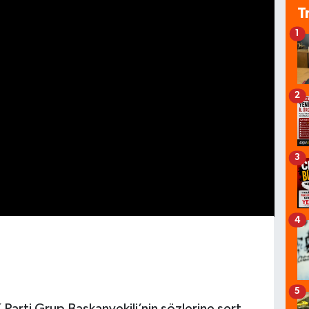
T
1
2
3
4
5