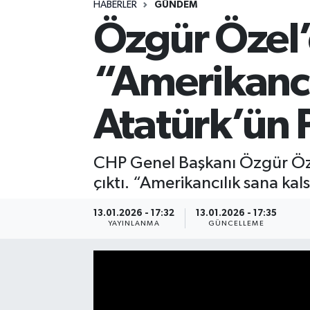
HABERLER
GÜNDEM
Özgür Özel’
Spor
Yaşam
“Amerikancı
Atatürk’ün 
CHP Genel Başkanı Özgür Özel
çıktı. “Amerikancılık sana kal
13.01.2026 - 17:32
13.01.2026 - 17:35
YAYINLANMA
GÜNCELLEME