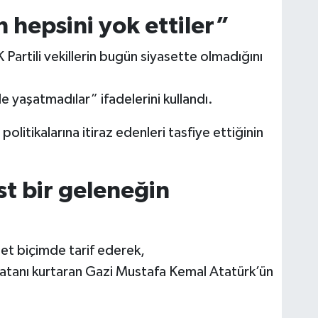
hepsini yok ettiler”
 Partili vekillerin bugün siyasette olmadığını
 yaşatmadılar” ifadelerini kullandı.
olitikalarına itiraz edenleri tasfiye ettiğinin
st bir geleneğin
net biçimde tarif ederek,
u vatanı kurtaran Gazi Mustafa Kemal Atatürk’ün