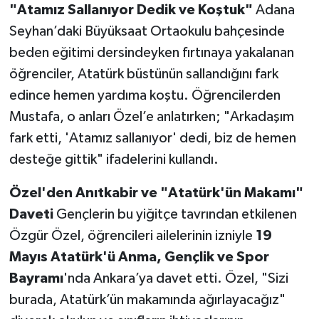
"Atamız Sallanıyor Dedik ve Koştuk"
Adana
Seyhan’daki Büyüksaat Ortaokulu bahçesinde
beden eğitimi dersindeyken fırtınaya yakalanan
öğrenciler, Atatürk büstünün sallandığını fark
edince hemen yardıma koştu. Öğrencilerden
Mustafa, o anları Özel’e anlatırken; "Arkadaşım
fark etti, 'Atamız sallanıyor' dedi, biz de hemen
desteğe gittik" ifadelerini kullandı.
Özel'den Anıtkabir ve "Atatürk'ün Makamı"
Daveti
Gençlerin bu yiğitçe tavrından etkilenen
Özgür Özel, öğrencileri ailelerinin izniyle
19
Mayıs Atatürk'ü Anma, Gençlik ve Spor
Bayramı
'nda Ankara’ya davet etti. Özel, "Sizi
burada, Atatürk’ün makamında ağırlayacağız"