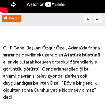
Paylaş
-
+
A
A
CHP Genel Başkanı Özgür Özel, Adana’da fırtına
sırasında devrilmek üzere olan
Atatürk büstünü
elleriyle tutarak koruyan ortaokul öğrencileriyle
görüntülü görüştü. Gençlerin sergilediği bu
anlamlı davranışı televizyonda izlerken çok
duygulandığını belirten Özel, "Böyle bir gençlik
olduktan sonra Cumhuriyet’e hiçbir şey olmaz"
dedi.