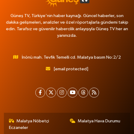
Güneş TV, Türkiye'nin haber kaynağı. Güncel haberler, son
dakika gelişmeleri, analizler ve özel röportajlarla gündemi takip
edin. Tarafsız ve güvenilir habercilik anlayışıyla Güneş TV her an
yanınızda.
İnönü mah. Tevfik Temelli cd. Malatya basım No:2/2
[email protected]
Malatya Nöbetçi
Malatya Hava Durumu
Eczaneler