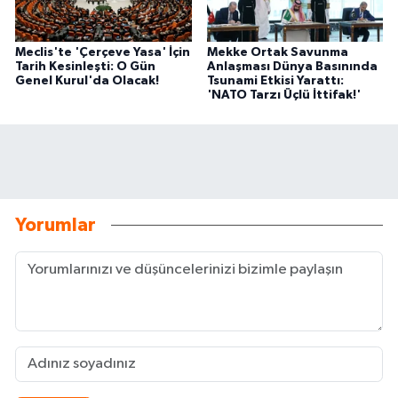
Meclis'te 'Çerçeve Yasa' İçin
Mekke Ortak Savunma
Tarih Kesinleşti: O Gün
Anlaşması Dünya Basınında
Genel Kurul'da Olacak!
Tsunami Etkisi Yarattı:
'NATO Tarzı Üçlü İttifak!'
Yorumlar