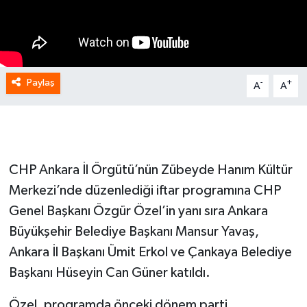
Paylaş
-
+
A
A
CHP Ankara İl Örgütü’nün Zübeyde Hanım Kültür
Merkezi’nde düzenlediği iftar programına CHP
Genel Başkanı Özgür Özel’in yanı sıra Ankara
Büyükşehir Belediye Başkanı Mansur Yavaş,
Ankara İl Başkanı Ümit Erkol ve Çankaya Belediye
Başkanı Hüseyin Can Güner katıldı.
Özel, programda önceki dönem parti