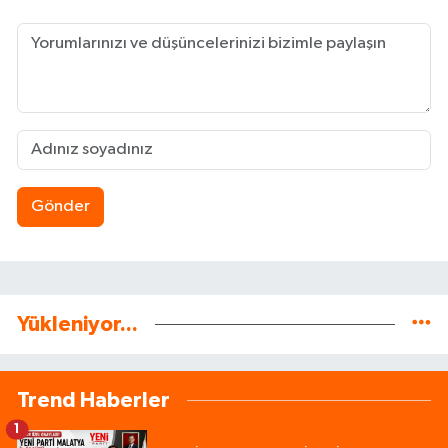
Gönder
Yükleniyor...
Trend Haberler
1