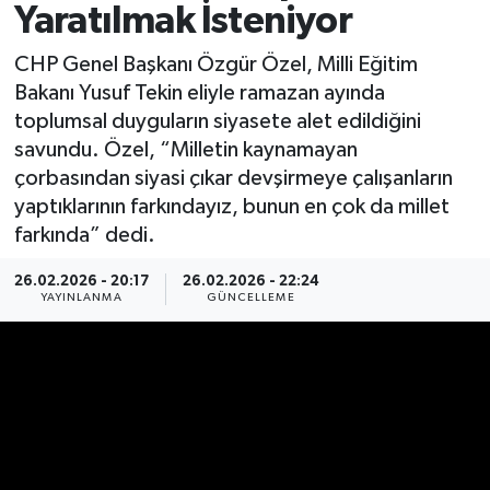
Yaratılmak İsteniyor
Spor
CHP Genel Başkanı Özgür Özel, Milli Eğitim
Bakanı Yusuf Tekin eliyle ramazan ayında
Yaşam
toplumsal duyguların siyasete alet edildiğini
savundu. Özel, “Milletin kaynamayan
çorbasından siyasi çıkar devşirmeye çalışanların
yaptıklarının farkındayız, bunun en çok da millet
farkında” dedi.
26.02.2026 - 20:17
26.02.2026 - 22:24
YAYINLANMA
GÜNCELLEME