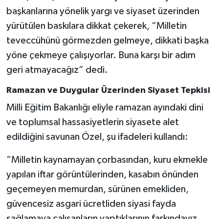
başkanlarına yönelik yargı ve siyaset üzerinden
yürütülen baskılara dikkat çekerek, “Milletin
teveccühünü görmezden gelmeye, dikkati başka
yöne çekmeye çalışıyorlar. Buna karşı bir adım
geri atmayacağız” dedi.
Ramazan ve Duygular Üzerinden Siyaset Tepkisi
Milli Eğitim Bakanlığı eliyle ramazan ayındaki dini
ve toplumsal hassasiyetlerin siyasete alet
edildiğini savunan Özel, şu ifadeleri kullandı:
“Milletin kaynamayan çorbasından, kuru ekmekle
yapılan iftar görüntülerinden, kasabın önünden
geçemeyen memurdan, sürünen emekliden,
güvencesiz asgari ücretliden siyasi fayda
sağlamaya çalışanların yaptıklarının farkındayız.