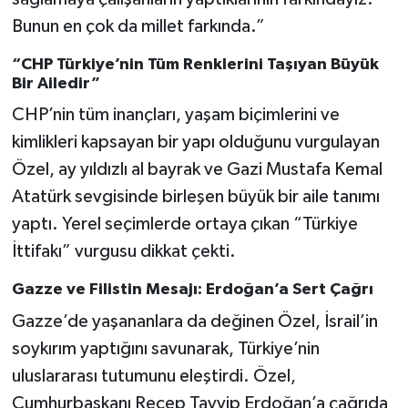
Bunun en çok da millet farkında.”
“CHP Türkiye’nin Tüm Renklerini Taşıyan Büyük
Bir Ailedir”
CHP’nin tüm inançları, yaşam biçimlerini ve
kimlikleri kapsayan bir yapı olduğunu vurgulayan
Özel, ay yıldızlı al bayrak ve Gazi Mustafa Kemal
Atatürk sevgisinde birleşen büyük bir aile tanımı
yaptı. Yerel seçimlerde ortaya çıkan “Türkiye
İttifakı” vurgusu dikkat çekti.
Gazze ve Filistin Mesajı: Erdoğan’a Sert Çağrı
Gazze’de yaşananlara da değinen Özel, İsrail’in
soykırım yaptığını savunarak, Türkiye’nin
uluslararası tutumunu eleştirdi. Özel,
Cumhurbaşkanı Recep Tayyip Erdoğan’a çağrıda