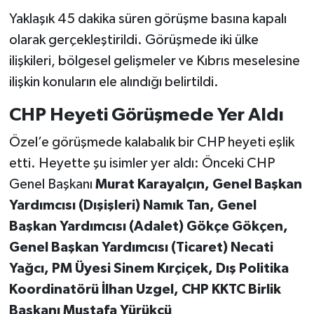
Yaklaşık 45 dakika süren görüşme basına kapalı
olarak gerçekleştirildi. Görüşmede iki ülke
ilişkileri, bölgesel gelişmeler ve Kıbrıs meselesine
ilişkin konuların ele alındığı belirtildi.
CHP Heyeti Görüşmede Yer Aldı
Özel’e görüşmede kalabalık bir CHP heyeti eşlik
etti. Heyette şu isimler yer aldı: Önceki CHP
Genel Başkanı
Murat Karayalçın, Genel Başkan
Yardımcısı (Dışişleri)
Namık Tan, Genel
Başkan Yardımcısı (Adalet)
Gökçe Gökçen,
Genel Başkan Yardımcısı (Ticaret)
Necati
Yağcı, PM Üyesi
Sinem Kırçiçek, Dış Politika
Koordinatörü
İlhan Uzgel, CHP KKTC Birlik
Başkanı
Mustafa Yürükcü