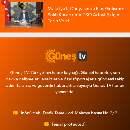
6
Malatya İş Dünyasında Flaş Gelişme:
Salih Karademir TSO Adaylığı İçin
Tarih Verdi!
Güneş TV, Türkiye'nin haber kaynağı. Güncel haberler, son
dakika gelişmeleri, analizler ve özel röportajlarla gündemi takip
edin. Tarafsız ve güvenilir habercilik anlayışıyla Güneş TV her an
yanınızda.
İnönü mah. Tevfik Temelli cd. Malatya basım No:2/2
[email protected]