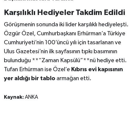
Karşılıklı Hediyeler Takdim Edildi
Görüşmenin sonunda iki lider karşılıklı hediyeleşti.
Özgür Özel, Cumhurbaşkanı Erhürman’a Türkiye
Cumhuriyeti’nin 100’üncü yılı için tasarlanan ve
Ulus Gazetesi’nin ilk sayfasının tıpkı basımının
bulunduğu **“Zaman Kapsülü”**nü hediye etti.
Tufan Erhürman ise Özel’e
Kıbrıs evi kapısının
yer aldığı bir tablo
armağan etti.
Kaynak:
ANKA