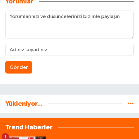
Yorumlar
Gönder
Yükleniyor...
Trend Haberler
1