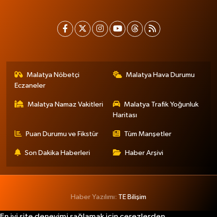
Malatya Nöbetçi
Malatya Hava Durumu
Eczaneler
Malatya Namaz Vakitleri
Malatya Trafik Yoğunluk
Haritası
Puan Durumu ve Fikstür
Tüm Manşetler
Son Dakika Haberleri
Haber Arşivi
Haber Yazılımı:
TE Bilişim
En iyi site deneyimi sağlamak için çerezlerden