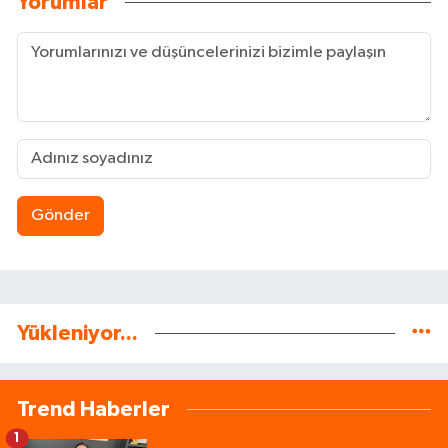
Yorumlar
Gönder
Yükleniyor...
Trend Haberler
1