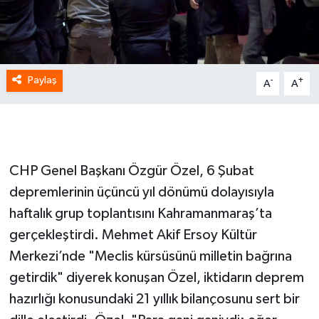
Paylaş
-
+
A
A
CHP Genel Başkanı Özgür Özel, 6 Şubat
depremlerinin üçüncü yıl dönümü dolayısıyla
haftalık grup toplantısını Kahramanmaraş’ta
gerçekleştirdi. Mehmet Akif Ersoy Kültür
Merkezi’nde "Meclis kürsüsünü milletin bağrına
getirdik" diyerek konuşan Özel, iktidarın deprem
hazırlığı konusundaki 21 yıllık bilançosunu sert bir