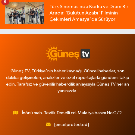
6
Türk Sinemasında Korku ve Dram Bir
Arada: 'Bulutun Azabı' Filminin
Çekimleri Amasya'da Sürüyor
Güneş TV, Türkiye'nin haber kaynağı. Güncel haberler, son
dakika gelişmeleri, analizler ve özel röportajlarla gündemi takip
edin. Tarafsız ve güvenilir habercilik anlayışıyla Güneş TV her an
yanınızda.
İnönü mah. Tevfik Temelli cd. Malatya basım No:2/2
[email protected]