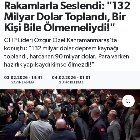
Rakamlarla Seslendi: "132
Spor
Milyar Dolar Toplandı, Bir
Kişi Bile Ölmemeliydi!"
Yaşam
CHP Lideri Özgür Özel Kahramanmaraş'ta
konuştu: "132 milyar dolar deprem kaynağı
toplandı, harcanan 90 milyar dolar. Para varken
hazırlık yapılsaydı kimse ölmezdi!"
03.02.2026 - 14:41
04.02.2026 - 01:01
YAYINLANMA
GÜNCELLEME