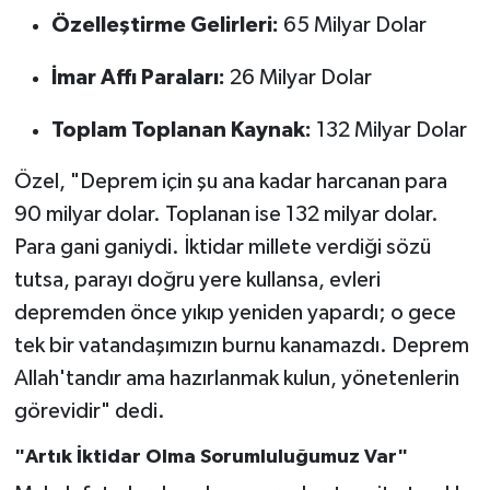
Özelleştirme Gelirleri:
65 Milyar Dolar
İmar Affı Paraları:
26 Milyar Dolar
Toplam Toplanan Kaynak:
132 Milyar Dolar
Özel, "Deprem için şu ana kadar harcanan para
90 milyar dolar. Toplanan ise 132 milyar dolar.
Para gani ganiydi. İktidar millete verdiği sözü
tutsa, parayı doğru yere kullansa, evleri
depremden önce yıkıp yeniden yapardı; o gece
tek bir vatandaşımızın burnu kanamazdı. Deprem
Allah'tandır ama hazırlanmak kulun, yönetenlerin
görevidir" dedi.
"Artık İktidar Olma Sorumluluğumuz Var"