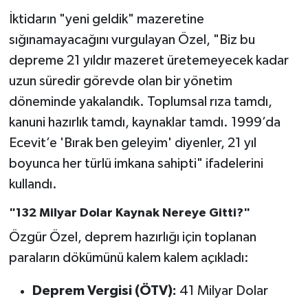
İktidarın "yeni geldik" mazeretine
sığınamayacağını vurgulayan Özel, "Biz bu
depreme 21 yıldır mazeret üretemeyecek kadar
uzun süredir görevde olan bir yönetim
döneminde yakalandık. Toplumsal rıza tamdı,
kanuni hazırlık tamdı, kaynaklar tamdı. 1999’da
Ecevit’e 'Bırak ben geleyim' diyenler, 21 yıl
boyunca her türlü imkana sahipti" ifadelerini
kullandı.
"132 Milyar Dolar Kaynak Nereye Gitti?"
Özgür Özel, deprem hazırlığı için toplanan
paraların dökümünü kalem kalem açıkladı:
Deprem Vergisi (ÖTV):
41 Milyar Dolar