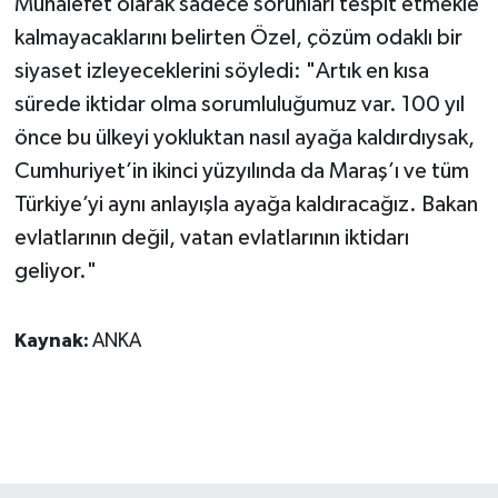
Muhalefet olarak sadece sorunları tespit etmekle
kalmayacaklarını belirten Özel, çözüm odaklı bir
siyaset izleyeceklerini söyledi: "Artık en kısa
sürede iktidar olma sorumluluğumuz var. 100 yıl
önce bu ülkeyi yokluktan nasıl ayağa kaldırdıysak,
Cumhuriyet’in ikinci yüzyılında da Maraş’ı ve tüm
Türkiye’yi aynı anlayışla ayağa kaldıracağız. Bakan
evlatlarının değil, vatan evlatlarının iktidarı
geliyor."
Kaynak:
ANKA