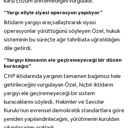
karşı çözüm üretemediğini vurguladı.
“Yargı eliyle siyasi operasyon yapılıyor”
İktidarın yargıyı araçsallaştırarak siyasi
operasyonlar yürüttüğünü söyleyen Özel, hukuk
sisteminin bu süreçte ağır tahribata uğratıldığını
dile getirdi.
“Yargıyı kimsenin ele geçiremeyeceği bir düzen
kuracağız”
CHP iktidarında yargının tamamen bağımsız hale
getirileceğini vurgulayan Özel, hiçbir iktidarın
yargıyı ele geçiremeyeceği bir sistem
kuracaklarını söyledi. Hakimler ve Savcılar
Kurulu’nun evrensel demokratik standartlara göre
yeniden yapılandırılacağını, yürütmenin kuruldan
çıkarılacağını açıkladı.