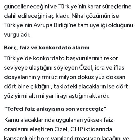
güncelleneceğini ve Türkiye’nin karar süreçlerine
dahil edileceğini açıkladı. Nihai çözümün ise
Türkiye’nin Avrupa Birliği’ne tam üyeliği olduğunu
vurguladı.
Borç, faiz ve konkordato alarmı
Türkiye’de konkordato başvurularının rekor
seviyeye ulaştığını söyleyen Özel, icra ve iflas
dosyalarının yirmi üç milyon dokuz yüz doksan
dört bine çıktığını, takipteki alacakların ise dört
yüz yirmi altı milyar lirayı aştığını aktardı.
“Tefeci faiz anlayışına son vereceğiz”
Kamu alacaklarında uygulanan yüksek faiz
oranlarını eleştiren Özel, CHP iktidarında
kapsamlı bir borç yapılandırması yapılacağını ve