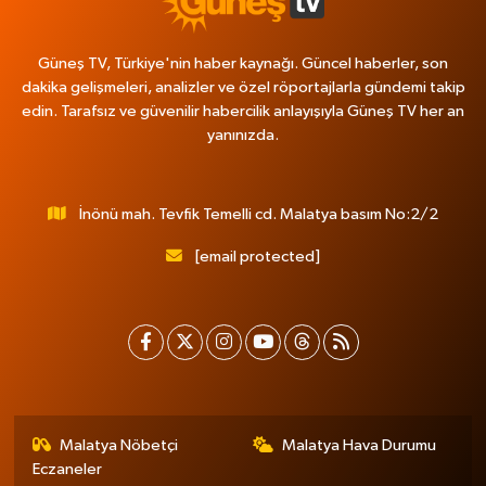
Güneş TV, Türkiye'nin haber kaynağı. Güncel haberler, son
dakika gelişmeleri, analizler ve özel röportajlarla gündemi takip
edin. Tarafsız ve güvenilir habercilik anlayışıyla Güneş TV her an
yanınızda.
İnönü mah. Tevfik Temelli cd. Malatya basım No:2/2
[email protected]
Malatya Nöbetçi
Malatya Hava Durumu
Eczaneler