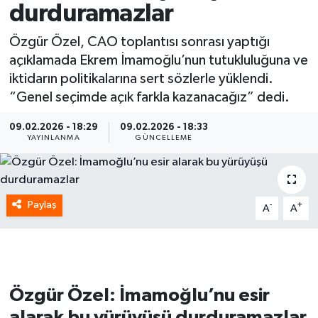
durduramazlar
Spor
Özgür Özel, CAO toplantısı sonrası yaptığı
açıklamada Ekrem İmamoğlu’nun tutukluluğuna ve
Yaşam
iktidarın politikalarına sert sözlerle yüklendi.
“Genel seçimde açık farkla kazanacağız” dedi.
09.02.2026 - 18:29
09.02.2026 - 18:33
YAYINLANMA
GÜNCELLEME
Paylaş
-
+
A
A
Özgür Özel: İmamoğlu’nu esir
alarak bu yürüyüşü durduramazlar