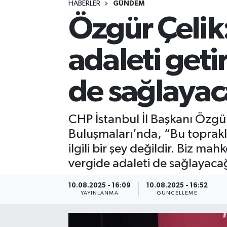
HABERLER
GÜNDEM
Özgür Çeli
Spor
Yaşam
adaleti geti
de sağlayac
CHP İstanbul İl Başkanı Özgü
Buluşmaları’nda, “Bu toprakl
ilgili bir şey değildir. Biz m
vergide adaleti de sağlayaca
10.08.2025 - 16:09
10.08.2025 - 16:52
YAYINLANMA
GÜNCELLEME