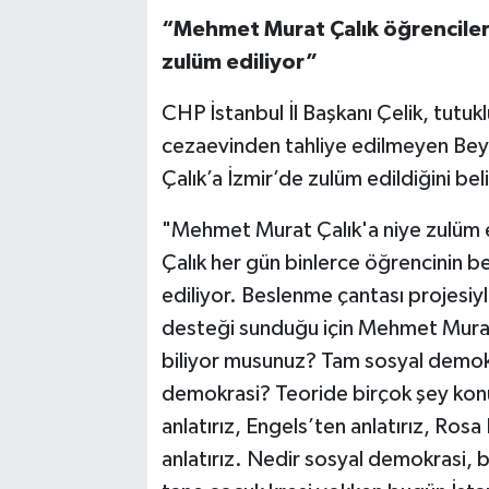
“Mehmet Murat Çalık öğrenciler
zulüm ediliyor”
CHP İstanbul İl Başkanı Çelik, tutuk
cezaevinden tahliye edilmeyen Be
Çalık’a İzmir’de zulüm edildiğini beli
"Mehmet Murat Çalık'a niye zulüm 
Çalık her gün binlerce öğrencinin b
ediliyor. Beslenme çantası projesiyl
desteği sunduğu için Mehmet Murat 
biliyor musunuz? Tam sosyal demokr
demokrasi? Teoride birçok şey konuş
anlatırız, Engels’ten anlatırız, Ros
anlatırız. Nedir sosyal demokrasi, 