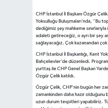
CHP İstanbul İl Başkanı Özgür Çeli
Yoksulluğu Buluşmaları’nda, “Bu to
dediğimiz şey mahkeme sınırlarıyla i
adaleti getireceğiz, o ayrı bir şey
sağlayacağız. Çok kazanandan çok 
CHP İstanbul İl Başkanlığı, Kent Yo
Bahçelievler’de düzenledi. Program
yurttaş ile CHP Genel Başkan Yardımc
Özgür Çelik katıldı.
Özgür Çelik, CHP'nin bugün her zam
zamankinden daha hazır olduğunu bel
uzun durum tespitleri yapabiliriz. Tü