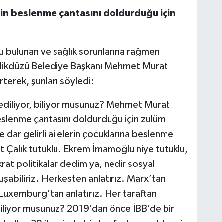
in beslenme çantasını doldurduğu için
lu bulunan ve sağlık sorunlarına rağmen
ylikdüzü Belediye Başkanı Mehmet Murat
rterek, şunları söyledi:
ediliyor, biliyor musunuz? Mehmet Murat
eslenme çantasını doldurduğu için zulüm
e dar gelirli ailelerin çocuklarına beslenme
Çalık tutuklu. Ekrem İmamoğlu niye tutuklu,
at politikalar dedim ya, nedir sosyal
abiliriz. Herkesten anlatırız. Marx’tan
a Luxemburg’tan anlatırız. Her taraftan
biliyor musunuz? 2019’dan önce İBB’de bir