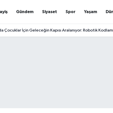
ayiş
Gündem
Siyaset
Spor
Yaşam
Dü
a Çocuklar İçin Geleceğin Kapısı Aralanıyor: Robotik Kodlama