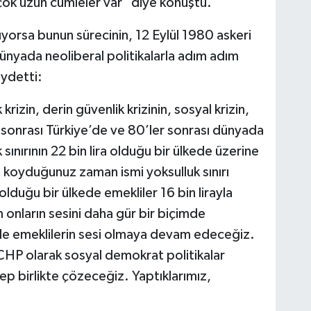
çok uzun cümleler var" diye konuştu.
yorsa bunun sürecinin, 12 Eylül 1980 askeri
ünyada neoliberal politikalarla adım adım
aydetti:
izin, derin güvenlik krizinin, sosyal krizin,
 sonrası Türkiye’de ve 80’ler sonrası dünyada
k sınırının 22 bin lira olduğu bir ülkede üzerine
i koyduğunuz zaman ismi yoksulluk sınırı
a olduğu bir ülkede emekliler 16 bin lirayla
 onların sesini daha gür bir biçimde
le emeklilerin sesi olmaya devam edeceğiz.
a CHP olarak sosyal demokrat politikalar
ep birlikte çözeceğiz. Yaptıklarımız,