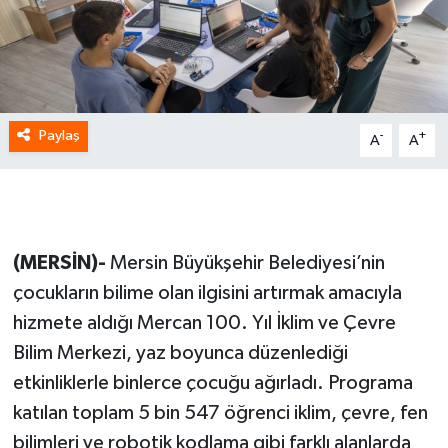
Paylaş
-
+
A
A
(MERSİN)-
Mersin Büyükşehir Belediyesi’nin
çocukların bilime olan ilgisini artırmak amacıyla
hizmete aldığı Mercan 100. Yıl İklim ve Çevre
Bilim Merkezi, yaz boyunca düzenlediği
etkinliklerle binlerce çocuğu ağırladı. Programa
katılan toplam 5 bin 547 öğrenci iklim, çevre, fen
bilimleri ve robotik kodlama gibi farklı alanlarda