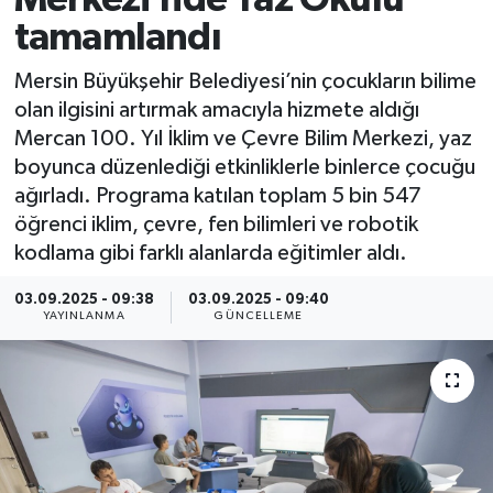
tamamlandı
Spor
Mersin Büyükşehir Belediyesi’nin çocukların bilime
Yaşam
olan ilgisini artırmak amacıyla hizmete aldığı
Mercan 100. Yıl İklim ve Çevre Bilim Merkezi, yaz
boyunca düzenlediği etkinliklerle binlerce çocuğu
ağırladı. Programa katılan toplam 5 bin 547
öğrenci iklim, çevre, fen bilimleri ve robotik
kodlama gibi farklı alanlarda eğitimler aldı.
03.09.2025 - 09:38
03.09.2025 - 09:40
YAYINLANMA
GÜNCELLEME