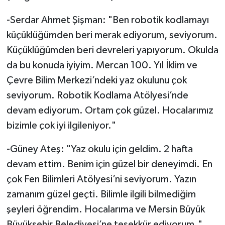
-Serdar Ahmet Şişman: "Ben robotik kodlamayı
küçüklüğümden beri merak ediyorum, seviyorum.
Küçüklüğümden beri devreleri yapıyorum. Okulda
da bu konuda iyiyim. Mercan 100. Yıl İklim ve
Çevre Bilim Merkezi’ndeki yaz okulunu çok
seviyorum. Robotik Kodlama Atölyesi’nde
devam ediyorum. Ortam çok güzel. Hocalarımız
bizimle çok iyi ilgileniyor."
-Güney Ateş: "Yaz okulu için geldim. 2 hafta
devam ettim. Benim için güzel bir deneyimdi. En
çok Fen Bilimleri Atölyesi’ni seviyorum. Yazın
zamanım güzel geçti. Bilimle ilgili bilmediğim
şeyleri öğrendim. Hocalarıma ve Mersin Büyük
Büyükşehir Belediyesi’ne teşekkür ediyorum."