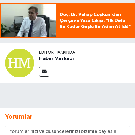
Doç. Dr. Vahap Coşkun'dan
Çerçeve Yasa Çıkışı: "İlk Defa
Bu Kadar Güçlü Bir Adım Atıldı!"
EDITÖR HAKKINDA
Haber Merkezi
Yorumlar