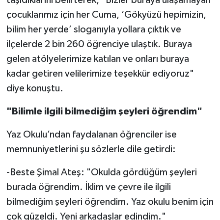
taşıdıklarını belirterek, "Bizler buraya ulaşamayan
çocuklarımız için her Cuma, ‘Gökyüzü hepimizin,
bilim her yerde’ sloganıyla yollara çıktık ve
ilçelerde 2 bin 260 öğrenciye ulaştık. Buraya
gelen atölyelerimize katılan ve onları buraya
kadar getiren velilerimize teşekkür ediyoruz"
diye konuştu.
"Bilimle ilgili bilmediğim şeyleri öğrendim"
Yaz Okulu’ndan faydalanan öğrenciler ise
memnuniyetlerini şu sözlerle dile getirdi:
-Beste Şimal Ateş: "Okulda gördüğüm şeyleri
burada öğrendim. İklim ve çevre ile ilgili
bilmediğim şeyleri öğrendim. Yaz okulu benim için
çok güzeldi. Yeni arkadaşlar edindim."