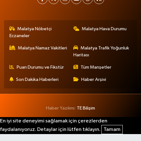
Malatya Nöbetçi
Malatya Hava Durumu
Eczaneler
Malatya Namaz Vakitleri
Malatya Trafik Yoğunluk
Haritası
Puan Durumu ve Fikstür
Tüm Manşetler
Son Dakika Haberleri
Haber Arşivi
Haber Yazılımı:
TE Bilişim
En iyi site deneyimi sağlamak için çerezlerden
faydalanıyoruz. Detaylar için lütfen tıklayın.
Tamam