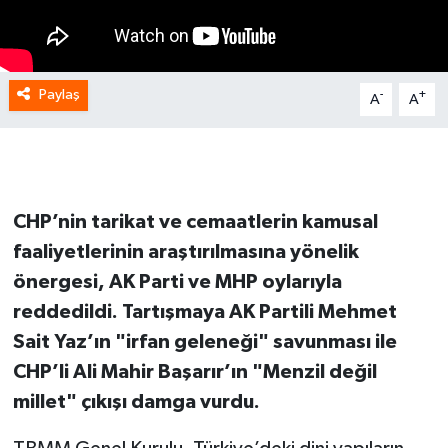
Paylaş
-
+
A
A
CHP’nin tarikat ve cemaatlerin kamusal
faaliyetlerinin araştırılmasına yönelik
önergesi, AK Parti ve MHP oylarıyla
reddedildi. Tartışmaya AK Partili Mehmet
Sait Yaz’ın "irfan geleneği" savunması ile
CHP’li Ali Mahir Başarır’ın "Menzil değil
millet" çıkışı damga vurdu.