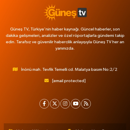
Güneş TV, Türkiye'nin haber kaynağı. Güncel haberler, son
dakika gelişmeleri, analizler ve özel röportajlarla gündemi takip
edin. Tarafsız ve güvenilir habercilik anlayışıyla Güneş TV her an
yanınızda.
İnönü mah. Tevfik Temelli cd. Malatya basım No:2/2
[email protected]