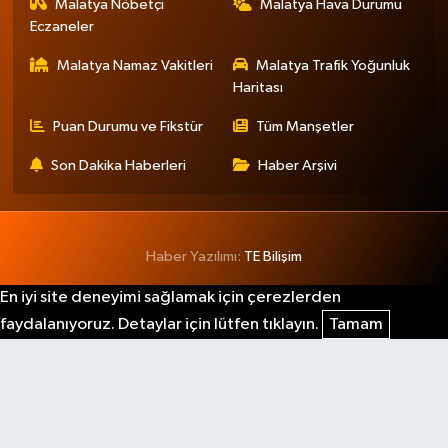
Malatya Nöbetçi
Malatya Hava Durumu
Eczaneler
Malatya Namaz Vakitleri
Malatya Trafik Yoğunluk
Haritası
Puan Durumu ve Fikstür
Tüm Manşetler
Son Dakika Haberleri
Haber Arşivi
Haber Yazılımı:
TE Bilişim
En iyi site deneyimi sağlamak için çerezlerden
faydalanıyoruz. Detaylar için lütfen tıklayın.
Tamam