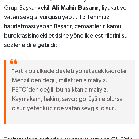
Grup Başkanvekili
Ali Mahir Başarır
, liyakat ve
vatan sevgisi vurgusu yaptı. 15 Temmuz
hatırlatması yapan Başarır, cemaatlerin kamu
bürokrasisindeki etkisine yönelik eleştirilerini şu
sözlerle dile getirdi:
"Artık bu ülkede devleti yönetecek kadroları
Menzil’den değil, milletten almalıyız.
FETÖ’den değil, bu halktan almalıyız.
Kaymakam, hakim, savcı; görüşü ne olursa
olsun yeter ki içinde vatan sevgisi olsun."