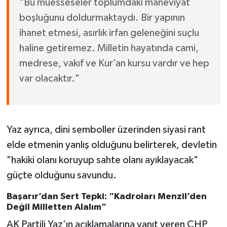
"Bu müesseseler toplumdaki maneviyat
boşluğunu doldurmaktaydı. Bir yapının
ihanet etmesi, asırlık irfan geleneğini suçlu
haline getiremez. Milletin hayatında cami,
medrese, vakıf ve Kur’an kursu vardır ve hep
var olacaktır."
Yaz ayrıca, dini semboller üzerinden siyasi rant
elde etmenin yanlış olduğunu belirterek, devletin
"hakiki olanı koruyup sahte olanı ayıklayacak"
güçte olduğunu savundu.
Başarır’dan Sert Tepki: "Kadroları Menzil’den
Değil Milletten Alalım"
AK Partili Yaz’ın açıklamalarına yanıt veren CHP