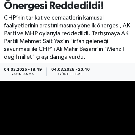
Önergesi Reddedildi!
Spor
CHP’nin tarikat ve cemaatlerin kamusal
faaliyetlerinin araştırılmasına yönelik önergesi, AK
Yaşam
Parti ve MHP oylarıyla reddedildi. Tartışmaya AK
Partili Mehmet Sait Yaz’ın "irfan geleneği"
savunması ile CHP’li Ali Mahir Başarır’ın "Menzil
değil millet" çıkışı damga vurdu.
04.03.2026 - 18:49
04.03.2026 - 20:40
YAYINLANMA
GÜNCELLEME