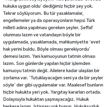
hukuka uygun oldu’ dediğimiz hiçbir şey yok.
Tekrar söylüyorum. Bu tür yasaklamalar,
engellemeler ya da operasyonların hepsi Türk
milleti adına yapılması gereken şeyler. Şeffaf
olunması lazım ve vatandaşın böyle bir
uygulamada, yasaklamada, mahkumiyette ‘evet
hak yerini buldu. Böyle olması gerekiyordu’
demesi lazım. Yani kamuoyunun tatmin olması
lazım. Son günlerde yapılan hiçbir işlemden
kamuoyu tatmin değil. Ailelere kadar ulaşılan bir
zorlama var. ‘Tutuklayacağım seni ya da bir şeyler
söyle’ der gibi uygulamalar var. Maalesef bunların
hiçbir hukukta yeri yok. Yargıtay kararları ortada.
Dolayısıyla hukuktan şaşmayacağız. Hukuk
herkese lazım. İstisnası yok bunun. Hukuksuzluk