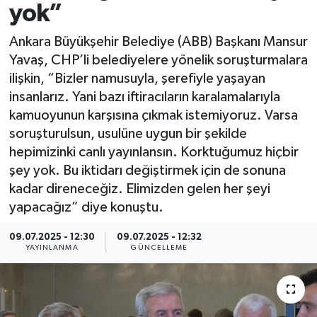
yok”
Spor
Ankara Büyükşehir Belediye (ABB) Başkanı Mansur
Yavaş, CHP’li belediyelere yönelik soruşturmalara
Yaşam
ilişkin, “Bizler namusuyla, şerefiyle yaşayan
insanlarız. Yani bazı iftiracıların karalamalarıyla
kamuoyunun karşısına çıkmak istemiyoruz. Varsa
soruşturulsun, usulüne uygun bir şekilde
hepimizinki canlı yayınlansın. Korktuğumuz hiçbir
şey yok. Bu iktidarı değiştirmek için de sonuna
kadar direneceğiz. Elimizden gelen her şeyi
yapacağız” diye konuştu.
09.07.2025 - 12:30
09.07.2025 - 12:32
YAYINLANMA
GÜNCELLEME