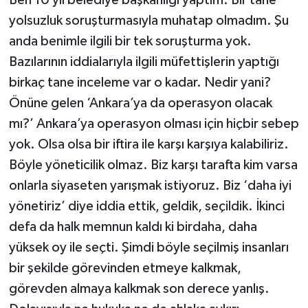
Ben 10 yıl belediye başkanlığı yaptım. Bir tane
yolsuzluk soruşturmasıyla muhatap olmadım. Şu
anda benimle ilgili bir tek soruşturma yok.
Bazılarının iddialarıyla ilgili müfettişlerin yaptığı
birkaç tane inceleme var o kadar. Nedir yani?
Önüne gelen ‘Ankara’ya da operasyon olacak
mı?’ Ankara’ya operasyon olması için hiçbir sebep
yok. Olsa olsa bir iftira ile karşı karşıya kalabiliriz.
Böyle yöneticilik olmaz. Biz karşı tarafta kim varsa
onlarla siyaseten yarışmak istiyoruz. Biz ‘daha iyi
yönetiriz’ diye iddia ettik, geldik, seçildik. İkinci
defa da halk memnun kaldı ki birdaha, daha
yüksek oy ile seçti. Şimdi böyle seçilmiş insanları
bir şekilde görevinden etmeye kalkmak,
görevden almaya kalkmak son derece yanlış.