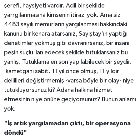
şerefi, haysiyeti vardır. Adil bir şekilde
yarrgılanmasına kimsenin itirazı yok. Ama siz
4483 sayılı memurların yargılanması hakkındaki
kanunu bir kenara atarsanız, Sayıştay'ın yaptığı
denetimler yokmuş gibi davranırsanız, bir insanı
peşin suçlu ilan edecek şekilde tutuklarsanız bu
yanlış. Tutuklama en son yapılabilecek bir şeydir.
İkametgahı sabit. 11 yıl önce olmuş, 11 yıldır
dellilleri değiştirmemiş -varsa böyle bir olay- niye
tutukluyorsunuz ki? Adana halkına hizmet
etmesinin niye önüne geçiyorsunuz? Bunun anlamı
yok.
"İş artık yargılamadan çıktı, bir operasyona
döndü"