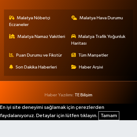
Malatya Nöbetçi
Malatya Hava Durumu
Eczaneler
Malatya Namaz Vakitleri
Malatya Trafik Yoğunluk
Haritası
Puan Durumu ve Fikstür
Tüm Manşetler
Son Dakika Haberleri
Haber Arşivi
Haber Yazılımı:
TE Bilişim
En iyi site deneyimi sağlamak için çerezlerden
faydalanıyoruz. Detaylar için lütfen tıklayın.
Tamam