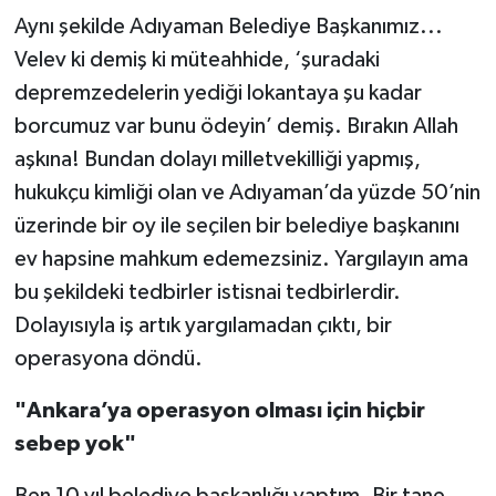
Aynı şekilde Adıyaman Belediye Başkanımız...
Velev ki demiş ki müteahhide, ‘şuradaki
depremzedelerin yediği lokantaya şu kadar
borcumuz var bunu ödeyin’ demiş. Bırakın Allah
aşkına! Bundan dolayı milletvekilliği yapmış,
hukukçu kimliği olan ve Adıyaman’da yüzde 50’nin
üzerinde bir oy ile seçilen bir belediye başkanını
ev hapsine mahkum edemezsiniz. Yargılayın ama
bu şekildeki tedbirler istisnai tedbirlerdir.
Dolayısıyla iş artık yargılamadan çıktı, bir
operasyona döndü.
"Ankara’ya operasyon olması için hiçbir
sebep yok"