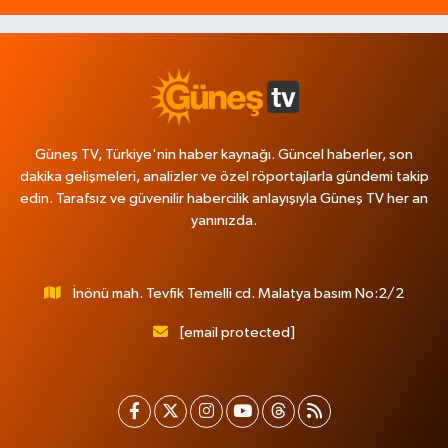
Güneş TV, Türkiye'nin haber kaynağı. Güncel haberler, son
dakika gelişmeleri, analizler ve özel röportajlarla gündemi takip
edin. Tarafsız ve güvenilir habercilik anlayışıyla Güneş TV her an
yanınızda.
İnönü mah. Tevfik Temelli cd. Malatya basım No:2/2
[email protected]