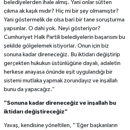
belediyelerden ihale almış. Yani onlar sütten
çıkma ak kaşık mıdır? Hiç mi bir şey olmamıştır?
Yani göstermelik de olsa bari bir tane soruşturma
yapsınlar. O dahi yok. Neyi gösteriyor?
Cumhuriyet Halk Partili belediyelerin başarısını bu
şekilde gölgelemek istiyorlar. Onun için biz
sonuna kadar direneceğiz. Bu iktidarı değiştirip
gerçekten hukukun üstünlüğüne dayalı, adaletin
herkese anayasa önünde eşit uygulandığı bir
sistemi mutlaka yapmak zorundayız ve inşallah
bunu da yapacağız.”
"Sonuna kadar direneceğiz ve inşallah bu
iktidarı değiştireceğiz"
Yavaş, kendisine yöneltilen, "‘Eğer başkanların