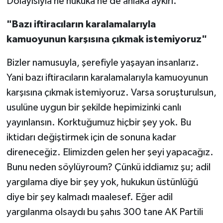
Dolayısıyla ne hukuka ne de ahlaka aykırı.
"Bazı iftiracıların karalamalarıyla
kamuoyunun karşısına çıkmak istemiyoruz"
Bizler namusuyla, şerefiyle yaşayan insanlarız.
Yani bazı iftiracıların karalamalarıyla kamuoyunun
karşısına çıkmak istemiyoruz. Varsa soruşturulsun,
usulüne uygun bir şekilde hepimizinki canlı
yayınlansın. Korktuğumuz hiçbir şey yok. Bu
iktidarı değiştirmek için de sonuna kadar
direneceğiz. Elimizden gelen her şeyi yapacağız.
Bunu neden söylüyroum? Çünkü iddiamız şu; adil
yargılama diye bir şey yok, hukukun üstünlüğü
diye bir şey kalmadı maalesef. Eğer adil
yargılanma olsaydı bu şahıs 300 tane AK Partili