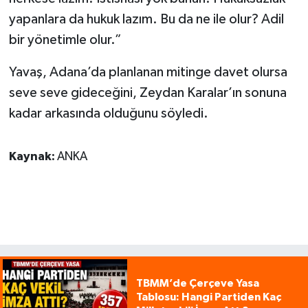
yapanlara da hukuk lazım. Bu da ne ile olur? Adil
bir yönetimle olur.”
Yavaş, Adana’da planlanan mitinge davet olursa
seve seve gideceğini, Zeydan Karalar’ın sonuna
kadar arkasında olduğunu söyledi.
Kaynak:
ANKA
TBMM’de Çerçeve Yasa
Tablosu: Hangi Partiden Kaç