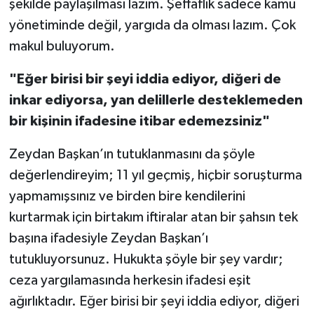
şekilde paylaşılması lazım. Şeffaflık sadece kamu
yönetiminde değil, yargıda da olması lazım. Çok
makul buluyorum.
"Eğer birisi bir şeyi iddia ediyor, diğeri de
inkar ediyorsa, yan delillerle desteklemeden
bir kişinin ifadesine itibar edemezsiniz"
Zeydan Başkan’ın tutuklanmasını da şöyle
değerlendireyim; 11 yıl geçmiş, hiçbir soruşturma
yapmamışsınız ve birden bire kendilerini
kurtarmak için birtakım iftiralar atan bir şahsın tek
başına ifadesiyle Zeydan Başkan’ı
tutukluyorsunuz. Hukukta şöyle bir şey vardır;
ceza yargılamasında herkesin ifadesi eşit
ağırlıktadır. Eğer birisi bir şeyi iddia ediyor, diğeri