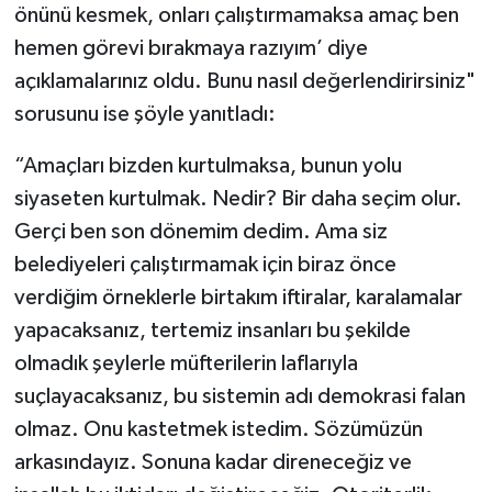
önünü kesmek, onları çalıştırmamaksa amaç ben
hemen görevi bırakmaya razıyım’ diye
açıklamalarınız oldu. Bunu nasıl değerlendirirsiniz"
sorusunu ise şöyle yanıtladı:
“Amaçları bizden kurtulmaksa, bunun yolu
siyaseten kurtulmak. Nedir? Bir daha seçim olur.
Gerçi ben son dönemim dedim. Ama siz
belediyeleri çalıştırmamak için biraz önce
verdiğim örneklerle birtakım iftiralar, karalamalar
yapacaksanız, tertemiz insanları bu şekilde
olmadık şeylerle müfterilerin laflarıyla
suçlayacaksanız, bu sistemin adı demokrasi falan
olmaz. Onu kastetmek istedim. Sözümüzün
arkasındayız. Sonuna kadar direneceğiz ve