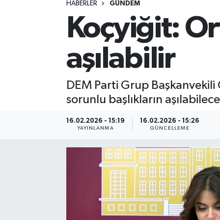
HABERLER
GÜNDEM
Koçyiğit: Or
Spor
Yaşam
aşılabilir
DEM Parti Grup Başkanvekili 
sorunlu başlıkların aşılabilece
16.02.2026 - 15:19
16.02.2026 - 15:26
YAYINLANMA
GÜNCELLEME