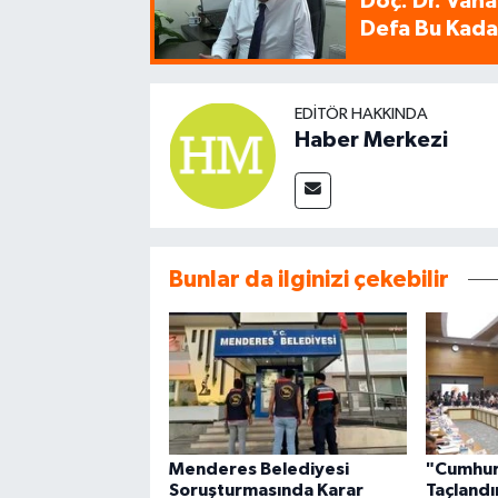
Doç. Dr. Vaha
Defa Bu Kadar
EDITÖR HAKKINDA
Haber Merkezi
Bunlar da ilginizi çekebilir
Menderes Belediyesi
"Cumhur
Soruşturmasında Karar
Taçlandı