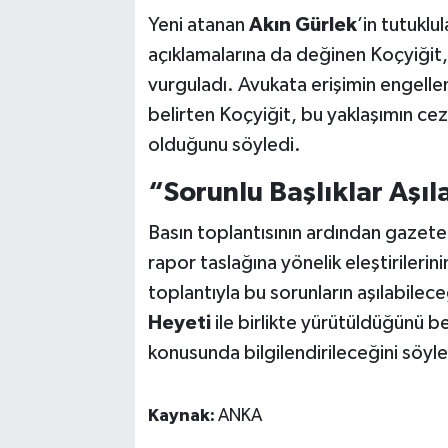
Yeni atanan
Akın Gürlek
’in tutuklu
açıklamalarına da değinen Koçyiğit,
vurguladı. Avukata erişimin engelle
belirten Koçyiğit, bu yaklaşımın ceza
olduğunu söyledi.
“Sorunlu Başlıklar Aşıla
Basın toplantısının ardından gazetec
rapor taslağına yönelik eleştiriler
toplantıyla bu sorunların aşılabilece
Heyeti
ile birlikte yürütüldüğünü b
konusunda bilgilendirileceğini söyle
Kaynak:
ANKA