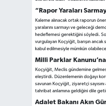
“Rapor Yaraları Sarma
Kaleme alınacak ortak raporun önem
yaralarını sarmayı ve geleceği dem
hedeflemesi gerektiğini söyledi. So
vurgulayan Koçyiğit, barışın ancak s
kabul edilmesiyle mümkün olabileceğ
Milli Parklar Kanunu’na
Koçyiğit, Meclis gündemine gelmesi 
eleştirdi. Düzenlemenin doğayı koru
savunan Koçyiğit, ziyaretçi sayısını
tahribat anlamına geldiğini dile geti
Adalet Bakanı Akın Gürl