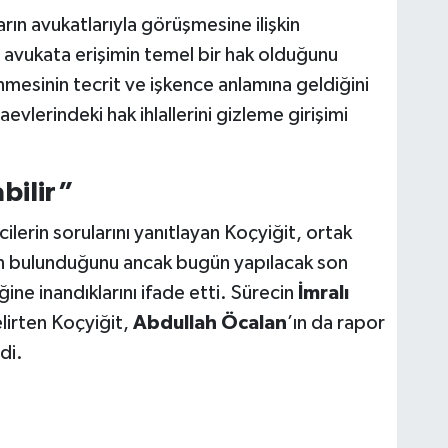
ların avukatlarıyla görüşmesine ilişkin
 avukata erişimin temel bir hak olduğunu
nmesinin tecrit ve işkence anlamına geldiğini
evlerindeki hak ihlallerini gizleme girişimi
bilir”
ilerin sorularını yanıtlayan Koçyiğit, ortak
inin bulunduğunu ancak bugün yapılacak son
ğine inandıklarını ifade etti. Sürecin
İmralı
elirten Koçyiğit,
Abdullah Öcalan
’ın da rapor
di.