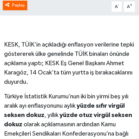
Paylaş
-
+
A
A
KESK, TÜİK’in açıkladığı enflasyon verilerine tepki
göstererek ülke genelinde TÜİK binaları önünde
açıklama yaptı; KESK Eş Genel Başkanı Ahmet
Karagöz, 14 Ocak’ta tüm yurtta iş bırakacaklarını
duyurdu.
Türkiye İstatistik Kurumu’nun iki bin yirmi beş yılı
aralık ayı enflasyonunu aylık
yüzde sıfır virgül
seksen dokuz
, yıllık
yüzde otuz virgül seksen
dokuz
olarak açıklamasının ardından Kamu
Emekçileri Sendikaları Konfederasyonu’na bağlı