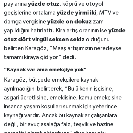
paylarına
yüzde otuz
, köprü ve otoyol
geçişlerine ortalama
yüzde yirmi iki
, MTV ve
damga vergisine
yüzde on dokuz
zam
yapıldığını hatırlattı. Kira artış oranının ise
yüzde
otuz dört virgül seksen sekiz
olduğunu
belirten Karagöz, “Maaş artışımızın neredeyse
tamamı kiraya gidiyor” dedi.
“Kaynak var ama emekçiye yok”
Karagöz, bütçede emekçilere kaynak
ayrılmadığını belirterek, “Bu ülkenin işçisine,
asgari ücretlisine, emeklisine, kamu emekçisine
insanca yaşam koşulları sunmak için yeterince
kaynağı vardır. Ancak bu kaynaklar çalışanlara
değil, bir avuç asalağa faiz, teşvik ve hazine