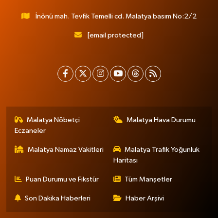
İnönü mah. Tevfik Temelli cd. Malatya basım No:2/2
[email protected]
Malatya Nöbetçi
Malatya Hava Durumu
Eczaneler
Malatya Namaz Vakitleri
Malatya Trafik Yoğunluk
Haritası
Puan Durumu ve Fikstür
Tüm Manşetler
Son Dakika Haberleri
Haber Arşivi