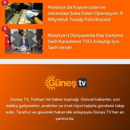
5
Malatya’da Kuyumcuları ve
Vatandaşı Şoke Eden Operasyon: 9
Milyonluk Tuzağı Polis Bozdu!
6
Malatya İş Dünyasında Flaş Gelişme:
Salih Karademir TSO Adaylığı İçin
Tarih Verdi!
Güneş TV, Türkiye'nin haber kaynağı. Güncel haberler, son
dakika gelişmeleri, analizler ve özel röportajlarla gündemi takip
edin. Tarafsız ve güvenilir habercilik anlayışıyla Güneş TV her an
yanınızda.