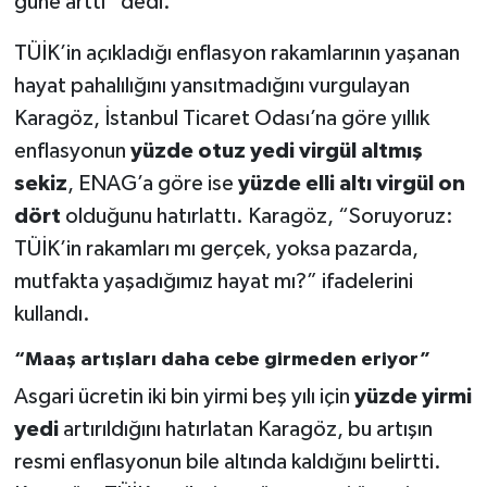
güne arttı” dedi.
TÜİK’in açıkladığı enflasyon rakamlarının yaşanan
hayat pahalılığını yansıtmadığını vurgulayan
Karagöz, İstanbul Ticaret Odası’na göre yıllık
enflasyonun
yüzde otuz yedi virgül altmış
sekiz
, ENAG’a göre ise
yüzde elli altı virgül on
dört
olduğunu hatırlattı. Karagöz, “Soruyoruz:
TÜİK’in rakamları mı gerçek, yoksa pazarda,
mutfakta yaşadığımız hayat mı?” ifadelerini
kullandı.
“Maaş artışları daha cebe girmeden eriyor”
Asgari ücretin iki bin yirmi beş yılı için
yüzde yirmi
yedi
artırıldığını hatırlatan Karagöz, bu artışın
resmi enflasyonun bile altında kaldığını belirtti.