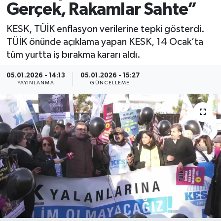
Gerçek, Rakamlar Sahte”
Spor
KESK, TÜİK enflasyon verilerine tepki gösterdi.
TÜİK önünde açıklama yapan KESK, 14 Ocak’ta
Yaşam
tüm yurtta iş bırakma kararı aldı.
05.01.2026 - 14:13
05.01.2026 - 15:27
YAYINLANMA
GÜNCELLEME