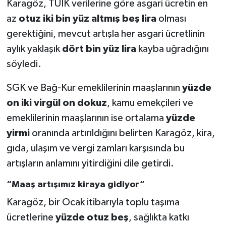
Karagöz, TÜİK verilerine göre asgari ücretin en
az
otuz iki bin yüz altmış beş lira
olması
gerektiğini, mevcut artışla her asgari ücretlinin
aylık yaklaşık
dört bin yüz lira
kayba uğradığını
söyledi.
SGK ve Bağ-Kur emeklilerinin maaşlarının
yüzde
on iki virgül on dokuz
, kamu emekçileri ve
emeklilerinin maaşlarının ise ortalama
yüzde
yirmi
oranında artırıldığını belirten Karagöz, kira,
gıda, ulaşım ve vergi zamları karşısında bu
artışların anlamını yitirdiğini dile getirdi.
“Maaş artışımız kiraya gidiyor”
Karagöz, bir Ocak itibarıyla toplu taşıma
ücretlerine
yüzde otuz beş
, sağlıkta katkı