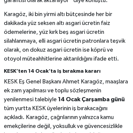
garantisi olarak aktarılıyor” diye konuştu.
Karagöz, iki bin yirmi altı bütçesinde her bir
dakikada yüz seksen altı asgari ücretin faiz
ödemelerine, yüz kırk beş asgari ücretin
silahlanmaya, elli asgari ücretin patronlara teşvik
olarak, on dokuz asgari ücretin ise köprü ve
otoyol müteahhitlerine aktarıldığını ifade etti.
KESK’ten 14 Ocak’ta iş bırakma kararı
KESK Eş Genel Başkanı Ahmet Karagöz, maaşlara
ek zam yapılması ve toplu sözleşmenin
yenilenmesi talebiyle
14 Ocak Çarşamba günü
tüm yurtta KESK üyelerinin iş bırakacağını
açıkladı. Karagöz, çağrılarının yalnızca kamu
emekçilerine değil, yoksulluk ve güvencesizlikle