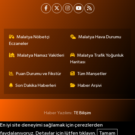
Malatya Nöbetçi
Malatya Hava Durumu
Eczaneler
Malatya Namaz Vakitleri
Malatya Trafik Yoğunluk
Haritası
Puan Durumu ve Fikstür
Tüm Manşetler
Son Dakika Haberleri
Haber Arşivi
Haber Yazılımı:
TE Bilişim
En iyi site deneyimi sağlamak için çerezlerden
faydalanıyoruz. Detaylar için lütfen tıklayın.
Tamam