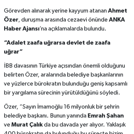
Görevden alınarak yerine kayyum atanan
Ahmet
Özer
, duruşma arasında cezaevi önünde
ANKA
Haber Ajansı
’na açıklamalarda bulundu.
“Adalet zaafa uğrarsa devlet de zaafa
uğrar”
İBB davasının Türkiye açısından önemli olduğunu
belirten Özer, aralarında belediye başkanlarının
ve yüzlerce bürokratın bulunduğu geniş kapsamlı
bir yargılama sürecinin yürütüldüğünü söyledi.
Özer, “Sayın İmamoğlu 16 milyonluk bir şehrin
belediye başkanı. Bunun yanında
Emrah Şahan
ve
Murat Çalık
da bu davada yer alıyor. Yaklaşık
400 bürokratın da bulunduğu bu süreçte bizim