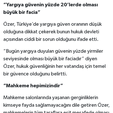
“Yargıya güvenin yüzde 20’lerde olması
büyük bir facia”
Özer, Türkiye’de yargıya güven oranının düşük
olduğuna dikkat çekerek bunun hukuk devleti
açısından ciddi bir sorun olduğunu ifade etti.
“Bugün yargıya duyulan güvenin yüzde yirmiler
seviyesinde olması büyük bir faciadır” diyen
Özer, hukuk güvenliğinin her vatandaş için temel
bir güvence olduğunu belirtti.
“Mahkeme hepimizindir”
Mahkeme salonlarında yaşanan gerginliklerin
kimseye fayda sağlamayacağını dile getiren Özer,
mahkemelerin tüm taraflara eşit mesafede olması