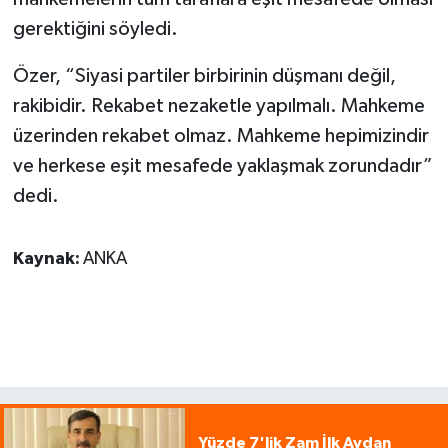
gerektiğini söyledi.
Özer, “Siyasi partiler birbirinin düşmanı değil,
rakibidir. Rekabet nezaketle yapılmalı. Mahkeme
üzerinden rekabet olmaz. Mahkeme hepimizindir
ve herkese eşit mesafede yaklaşmak zorundadır”
dedi.
Kaynak:
ANKA
Yüzde 7'lik Zam İlk Aydan