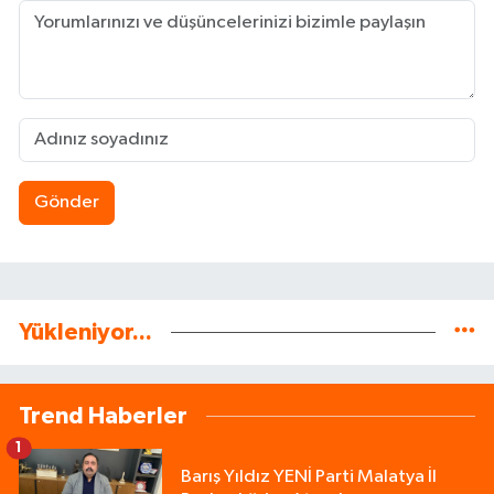
Gönder
Yükleniyor...
Trend Haberler
1
Barış Yıldız YENİ Parti Malatya İl